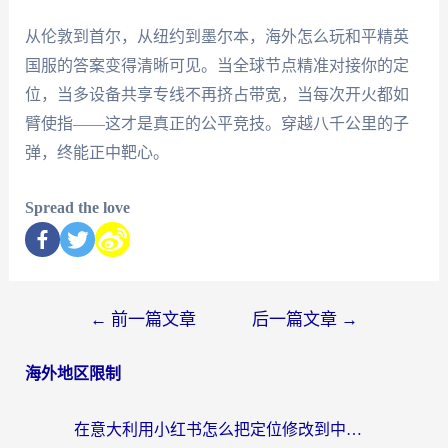
从伦敦到首尔，从纽约到墨尔本，海外怎么玩和平精英
国服的答案变得清晰可见。当全球节点精准对接你的定
位，当多设备共享专线不再挤占带宽，当每次开火都如
臂使指——这才是真正的公平竞技。穿越八千公里的子
弹，终能正中靶心。
Spread the love
←
前一篇文章
后一篇文章
→
海外地区限制
在意大利用小红书怎么把定位修改到中国国内？3个实用技巧+1个靠谱工具帮你搞定