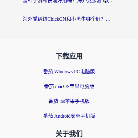
雷神手游和快喵好用吗？海外党亲测5款回国加速器，附斧牛Bling对比+微信视频号解决办法
海外党纠结ChickCN和小黑牛哪个好？一篇帮你选对回国加速器的实用指南
下载应用
番茄 Windows PC电脑版
番茄 macOS苹果电脑版
番茄 ios苹果手机版
番茄 Android安卓手机版
关于我们