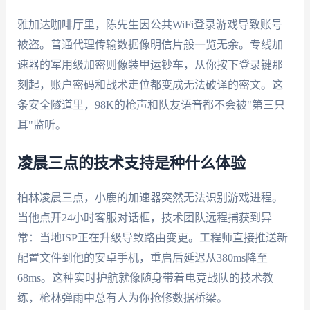
雅加达咖啡厅里，陈先生因公共WiFi登录游戏导致账号
被盗。普通代理传输数据像明信片般一览无余。专线加
速器的军用级加密则像装甲运钞车，从你按下登录键那
刻起，账户密码和战术走位都变成无法破译的密文。这
条安全隧道里，98K的枪声和队友语音都不会被"第三只
耳"监听。
凌晨三点的技术支持是种什么体验
柏林凌晨三点，小鹿的加速器突然无法识别游戏进程。
当他点开24小时客服对话框，技术团队远程捕获到异
常：当地ISP正在升级导致路由变更。工程师直接推送新
配置文件到他的安卓手机，重启后延迟从380ms降至
68ms。这种实时护航就像随身带着电竞战队的技术教
练，枪林弹雨中总有人为你抢修数据桥梁。