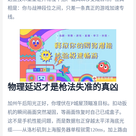
相是：你与战神段位之间，只差一条真正的游戏加速专
线。
物理延迟才是枪法失准的真凶
加州午后阳光正好，你埋伏在P城屋顶瞄准目标。扣动扳
机的瞬间画面突然凝固，等画面恢复时自己已成盒子。
这不是手机性能问题，而是数据包正穿越太平洋海底光
缆——从洛杉矶到上海服务器单程就需120ms，加上路由