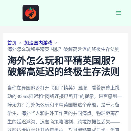
Main
Men
首页
加速国内游戏
海外怎么玩和平精英国服？破解高延迟的终极生存法则
海外怎么玩和平精英国服？
破解高延迟的终极生存法则
当你在异国他乡打开《和平精英》国服，看着屏幕上跳
动的300ms延迟和"网络连接已断开"的提示，是否感到一
阵无力？海外怎么玩和平精英国服这个命题，是千万留
学生、海外华人和驻外工作者的共同痛点。物理距离产
生的延迟鸿沟、运营商策略限制、跨境数据包丢失——
这些技术壁垒让开枪慢半拍、载具瞬移变成日常。但真