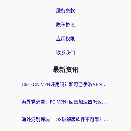
服务条款
隐私协议
应用权限
联系我们
最新资讯
ChickCN VPN好用吗？和奇游手游VPN对比哪个回国效果更好？海外党亲测实用指南
海外党必看：PC VPN+回国加速器怎么选？无缝访问国内资源全攻略
海外党别踩坑！iOS破解版软件不可靠？教你选对回国加速器无缝看国内资源