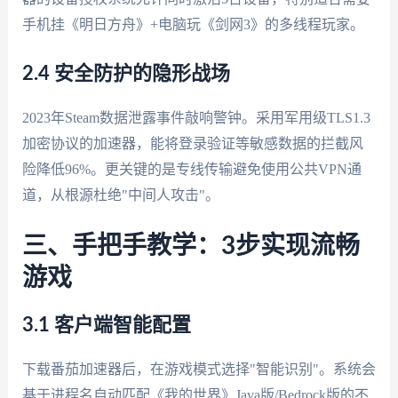
手机挂《明日方舟》+电脑玩《剑网3》的多线程玩家。
2.4 安全防护的隐形战场
2023年Steam数据泄露事件敲响警钟。采用军用级TLS1.3
加密协议的加速器，能将登录验证等敏感数据的拦截风
险降低96%。更关键的是专线传输避免使用公共VPN通
道，从根源杜绝"中间人攻击"。
三、手把手教学：3步实现流畅
游戏
3.1 客户端智能配置
下载番茄加速器后，在游戏模式选择"智能识别"。系统会
基于进程名自动匹配《我的世界》Java版/Bedrock版的不