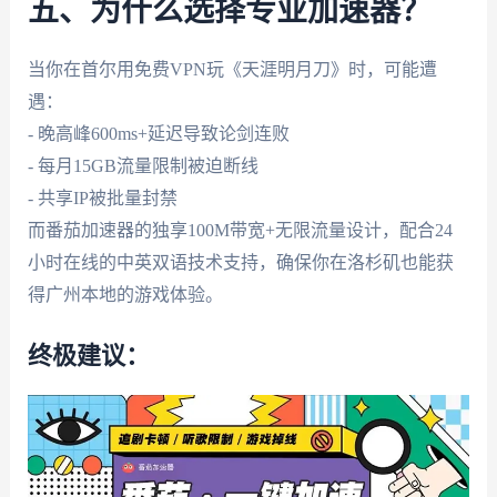
五、为什么选择专业加速器？
当你在首尔用免费VPN玩《天涯明月刀》时，可能遭
遇：
- 晚高峰600ms+延迟导致论剑连败
- 每月15GB流量限制被迫断线
- 共享IP被批量封禁
而番茄加速器的独享100M带宽+无限流量设计，配合24
小时在线的中英双语技术支持，确保你在洛杉矶也能获
得广州本地的游戏体验。
终极建议：