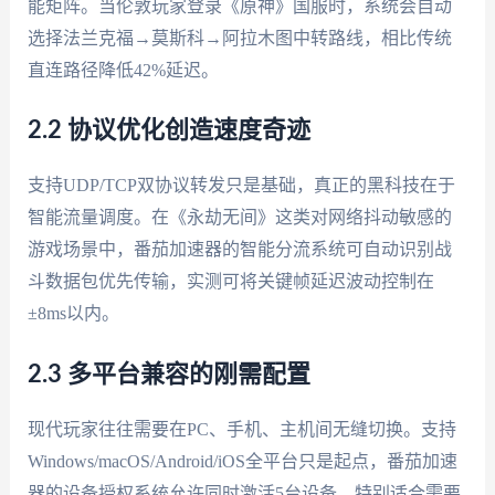
能矩阵。当伦敦玩家登录《原神》国服时，系统会自动
选择法兰克福→莫斯科→阿拉木图中转路线，相比传统
直连路径降低42%延迟。
2.2 协议优化创造速度奇迹
支持UDP/TCP双协议转发只是基础，真正的黑科技在于
智能流量调度。在《永劫无间》这类对网络抖动敏感的
游戏场景中，番茄加速器的智能分流系统可自动识别战
斗数据包优先传输，实测可将关键帧延迟波动控制在
±8ms以内。
2.3 多平台兼容的刚需配置
现代玩家往往需要在PC、手机、主机间无缝切换。支持
Windows/macOS/Android/iOS全平台只是起点，番茄加速
器的设备授权系统允许同时激活5台设备，特别适合需要