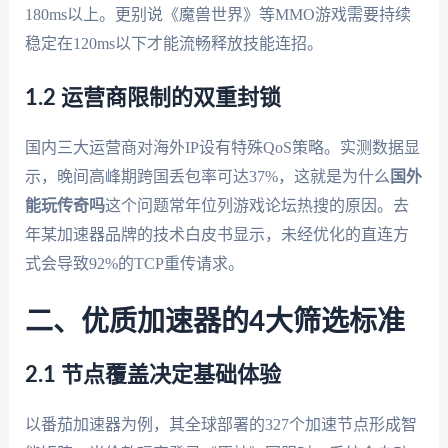
180ms以上。更别说《魔兽世界》等MMO游戏需要持续
稳定在120ms以下才能流畅释放技能连招。
1.2 运营商限制的双重封锁
国内三大运营商对海外IP设有特殊QoS策略。实测数据显
示，晚间高峰期跨国丢包率可达37%，这就是为什么
国外
能玩传奇吗
这个问题常年位列游戏论坛热搜的原因。去
年某加速器品牌的技术白皮书显示，未经优化的直连方
式会导致92%的TCP重传请求。
二、优质加速器的4大筛选标准
2.1 节点覆盖决定基础体验
以番茄加速器为例，其全球部署的327个加速节点形成智