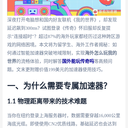
深夜打开电脑想和国内好友联机《我的世界》，却发现
延迟飙到300ms？试图登录《传奇》怀旧服却反复提
示"连接超时"？超过87%的海外玩家都经历过这种跨区游
戏的网络困境。本文将为留学生、海外工作者揭秘：如
何通过智能加速器突破地域限制，实现
海外怎么玩我的
世界
的流畅体验，同时解答
国外能玩传奇吗
等高频问
题。文末更附赠价值199美元的加速器使用技巧。
一、为什么需要专属加速器？
1.1 物理距离带来的技术难题
当你在纽约登录上海服务器时，数据需要穿越16,000公里
海底光缆。即使使用CN2优质线路，基础延迟也会达到