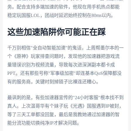
务。配合支持多端加速的软件，他现在用手机热点都能
稳定玩国服LOL，团战时延迟始终控制在80ms以内。
这些加速陷阱你可能正在踩
千万别相信"全自动智能加速"的鬼话，上周帮墨尔本的一
个《原神》玩家排查问题时，发现他的加速器把游戏流
量错误识别为视频流量，导致每次进深渊副本都卡成
PPT。还有那些号称"军事级加密"却连基本QoS保障都没
有的服务商，关键时刻掉链子比裸连还糟心。
最讽刺的是，有些加速器宣传的"24小时客服"根本找不到
真人。上次温哥华有个妹子玩《光遇》国服遇到IP被封，
等了三天工单都没回复，最后是我教她通过加速器的智
能分流功能切换纯净IP才解决问题。