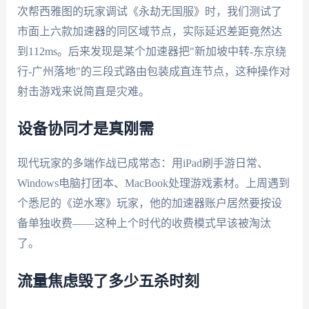
次帮西雅图的玩家调试《永劫无国服》时，我们测试了
市面上六款加速器的同区域节点，实际延迟差距竟然达
到112ms。后来发现是某个加速器把"新加坡中转-东京绕
行-广州落地"的三段式路由包装成直连节点，这种操作对
射击游戏来说简直是灾难。
设备协同才是真刚需
现代玩家的多端作战已成常态：用iPad刷手游日常、
Windows电脑打团本、MacBook处理游戏素材。上周遇到
个悉尼的《逆水寒》玩家，他的加速器账户居然要按设
备单独收费——这种上个时代的收费模式早该被淘汰
了。
流量焦虑毁了多少五杀时刻