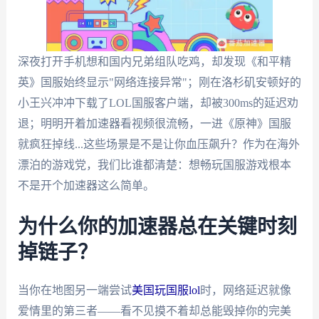
深夜打开手机想和国内兄弟组队吃鸡，却发现《和平精
英》国服始终显示"网络连接异常"；刚在洛杉矶安顿好的
小王兴冲冲下载了LOL国服客户端，却被300ms的延迟劝
退；明明开着加速器看视频很流畅，一进《原神》国服
就疯狂掉线...这些场景是不是让你血压飙升？作为在海外
漂泊的游戏党，我们比谁都清楚：想畅玩国服游戏根本
不是开个加速器这么简单。
为什么你的加速器总在关键时刻
掉链子？
当你在地图另一端尝试
美国玩国服lol
时，网络延迟就像
爱情里的第三者——看不见摸不着却总能毁掉你的完美