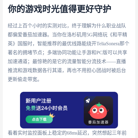
你的游戏时光值得更好守护
经过上百个小时的实测对比，终于理解为什么职业战队
都偏爱番茄加速器。当你在洛杉矶用5G网络玩《和平精
英》国服时，智能推荐的最优线路能绕开TeliaSonera那个
著名的拥堵节点；多端协同功能让手游和PC版可以共享
加速通道；最惊艳的是它的流量智能分流技术——直播
推流和游戏数据各行其道，再也不用担心团战时被后台
更新偷走带宽。
看着实时监控面板上稳定的68ms延迟，突然想起三年前