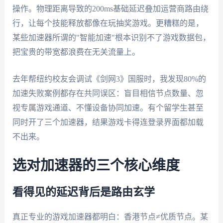
操作。物理距离导致的200ms基础延迟叠加运营商路由绕
行，让每个技能释放都像在玩抽奖游戏。更糟糕的是，
某些加速器所谓的"智能加速"根本识别不了游戏数据包，
把宝贵的带宽都浪费在无关流量上。
去年帮纽约校友会调试《剑网3》国服时，我发现80%的
加速失败案例都存在共同误区：盲目相信节点数量、忽
视专属游戏通道、不懂设备协同加速。有个留学生甚至
同时开了三个加速器，结果游戏卡得连登录界面都加载
不出来。
选对加速器的三个核心维度
看得见的延迟背后是路由玄学
真正专业的游戏加速器都明白：香港节点≠优质节点。某