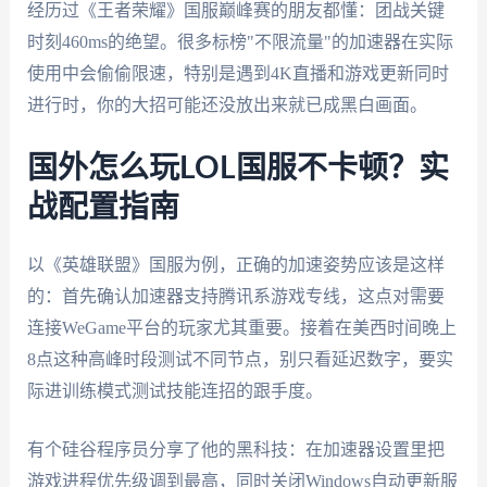
经历过《王者荣耀》国服巅峰赛的朋友都懂：团战关键
时刻460ms的绝望。很多标榜"不限流量"的加速器在实际
使用中会偷偷限速，特别是遇到4K直播和游戏更新同时
进行时，你的大招可能还没放出来就已成黑白画面。
国外怎么玩LOL国服不卡顿？实
战配置指南
以《英雄联盟》国服为例，正确的加速姿势应该是这样
的：首先确认加速器支持腾讯系游戏专线，这点对需要
连接WeGame平台的玩家尤其重要。接着在美西时间晚上
8点这种高峰时段测试不同节点，别只看延迟数字，要实
际进训练模式测试技能连招的跟手度。
有个硅谷程序员分享了他的黑科技：在加速器设置里把
游戏进程优先级调到最高，同时关闭Windows自动更新服