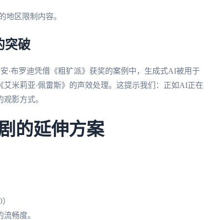
台的地区限制内容。
的突破
·布罗迪凭借《粗犷派》获奖的案例中，生成式AI被用于
艾米莉亚·佩雷斯》的声效处理。这提示我们：正如AI正在
的观影方式。
剧的延伸方案
0）
的流畅度。