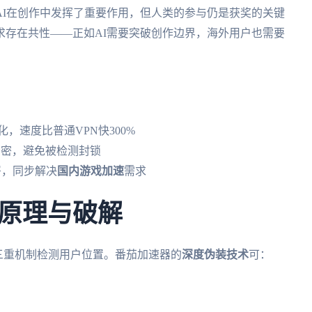
AI在创作中发挥了重要作用，但人类的参与仍是获奖的关键
求存在共性——正如AI需要突破创作边界，海外用户也需要
？
，速度比普通VPN快300%
y双重加密，避免被检测封锁
部署，同步解决
国内游戏加速
需求
原理与破解
析三重机制检测用户位置。番茄加速器的
深度伪装技术
可：