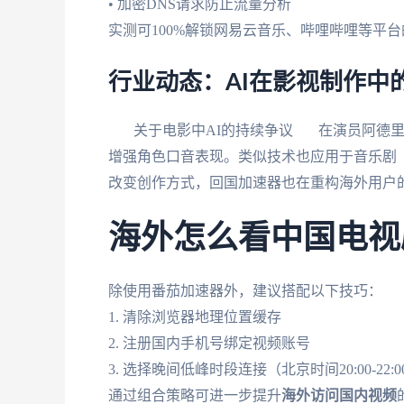
• 加密DNS请求防止流量分析
实测可100%解锁网易云音乐、哔哩哔哩等平
行业动态：AI在影视制作中
关于电影中AI的持续争议 在演员阿德里安
增强角色口音表现。类似技术也应用于音乐剧《
改变创作方式，回国加速器也在重构海外用户
海外怎么看中国电视
除使用番茄加速器外，建议搭配以下技巧：
1. 清除浏览器地理位置缓存
2. 注册国内手机号绑定视频账号
3. 选择晚间低峰时段连接（北京时间20:00-22:0
通过组合策略可进一步提升
海外访问国内视频