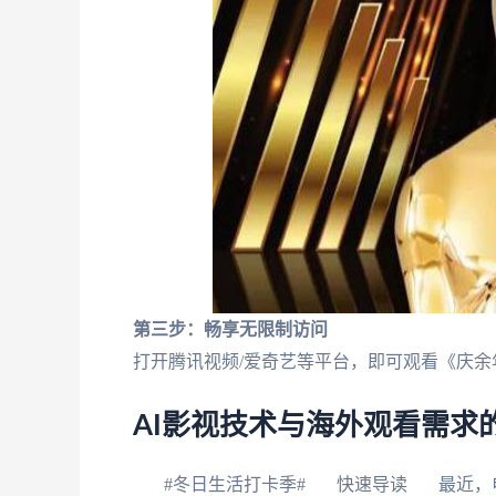
第三步：畅享无限制访问
打开腾讯视频/爱奇艺等平台，即可观看《庆余
AI影视技术与海外观看需求
#冬日生活打卡季# 快速导读 最近，电