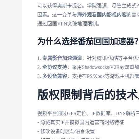
可以获得奥斯卡提名。学院强调，尽管生成式
因素。这一变革与
海外观看国内影视内容
的需
通过回国VPN突破地理限制。
为什么选择番茄回国加速器
1.
专属影音加速通道
：针对腾讯/优酷等平台优化
2.
全协议支持
：采用Shadowsocks/V2Ra
3.
多设备兼容
：支持在PS/Xbox等游戏主机
版权限制背后的技术
视频平台通过GPS定位、IP数据库、DNS解
• 隐藏真实IP并模拟国内运营商网络特征
• 修改设备时区与语言设置