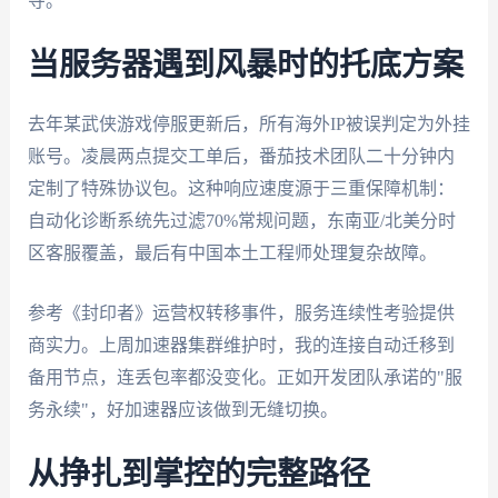
夺。
当服务器遇到风暴时的托底方案
去年某武侠游戏停服更新后，所有海外IP被误判定为外挂
账号。凌晨两点提交工单后，番茄技术团队二十分钟内
定制了特殊协议包。这种响应速度源于三重保障机制：
自动化诊断系统先过滤70%常规问题，东南亚/北美分时
区客服覆盖，最后有中国本土工程师处理复杂故障。
参考《封印者》运营权转移事件，服务连续性考验提供
商实力。上周加速器集群维护时，我的连接自动迁移到
备用节点，连丢包率都没变化。正如开发团队承诺的"服
务永续"，好加速器应该做到无缝切换。
从挣扎到掌控的完整路径