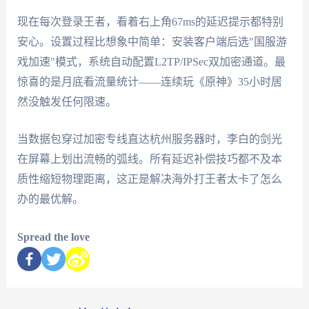
现在每次登录王者，看着右上角67ms的延迟提示都特别
安心。设置过程比想象中简单：安装客户端后选"国服游
戏加速"模式，系统自动配置L2TP/IPSec双加密通道。最
惊喜的是月底看流量统计——连续玩《原神》35小时居
然没触发任何限速。
当数据包穿过加密专线直达杭州服务器时，李白的剑光
在屏幕上划出流畅的弧线。所有延迟补偿技巧都不及本
质性缩短物理距离，这正是解决海外打王者太卡了怎么
办的最优解。
Spread the love