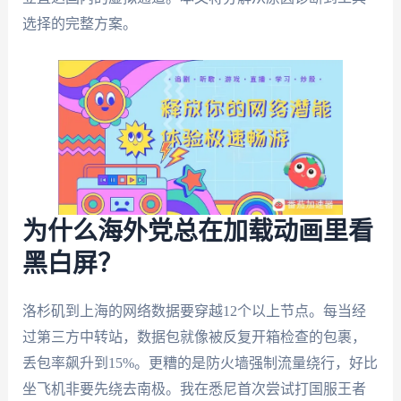
选择的完整方案。
为什么海外党总在加载动画里看
黑白屏？
洛杉矶到上海的网络数据要穿越12个以上节点。每当经
过第三方中转站，数据包就像被反复开箱检查的包裹，
丢包率飙升到15%。更糟的是防火墙强制流量绕行，好比
坐飞机非要先绕去南极。我在悉尼首次尝试打国服王者