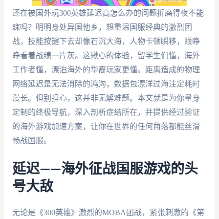
还在被国外玩300英雄延迟高怎么办的问题折磨得夜不能
寐吗？明明身处异国他乡，想重温国服经典的激烈团
战，技能按键下去却像石沉大海，人物卡顿瞬移，眼睁
睁看着战绩一片灰。这揪心的体验，留学生们懂，海外
工作者懂，漂泊海外的华裔玩家更懂。距离造成的物理
网络延迟是无法消除的鸿沟，数据包漂洋过海注定耗时
漫长。但别担心，这并非无解难题。本文就是为你量身
定制的终极导航，深入剖析症结所在，并提供经过验证
的海外游戏加速方案，让你在世界的任何角落都能丝滑
畅战国服。
延迟——海外征战国服游戏的头
号大敌
无论是《300英雄》激烈的MOBA团战，紧张刺激的《第