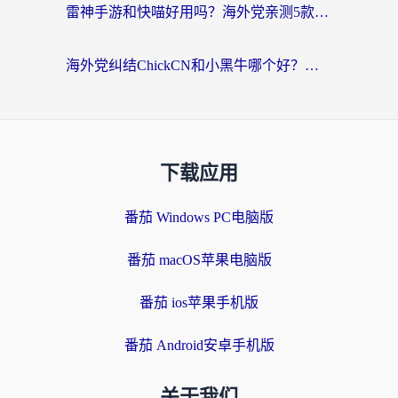
雷神手游和快喵好用吗？海外党亲测5款回国加速器，附斧牛Bling对比+微信视频号解决办法
海外党纠结ChickCN和小黑牛哪个好？一篇帮你选对回国加速器的实用指南
下载应用
番茄 Windows PC电脑版
番茄 macOS苹果电脑版
番茄 ios苹果手机版
番茄 Android安卓手机版
关于我们