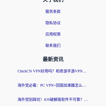
服务条款
隐私协议
应用权限
联系我们
最新资讯
ChickCN VPN好用吗？和奇游手游VPN对比哪个回国效果更好？海外党亲测实用指南
海外党必看：PC VPN+回国加速器怎么选？无缝访问国内资源全攻略
海外党别踩坑！iOS破解版软件不可靠？教你选对回国加速器无缝看国内资源