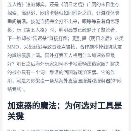
五人格》追逃博弈，还是《明日之后》广阔的末日生存
探索，高延迟、网络卡顿就如同附骨之疽，让游戏体验
瞬间崩溃。技能连招完全打不出来，眼睁睁看着角色漂
移；玩《第五人格》时，明明感觉已经躲开了监管者，
下一秒却被“延迟杀”直接打倒；更别提《明日之后》这类
MMO，采集延迟导致资源点被抢，合作副本掉线坑队友
的尴尬屡屡上演。国外打第五人格用什么加速效果最
好？明日之后海外玩家如何不卡地流畅建造家园？解决
的核心只有一个词：靠谱的回国游戏加速器。它的作
用，就是为你架设一条从海外直连国服游戏服务器的“网
络专线”。
加速器的魔法：为何选对工具是
关键