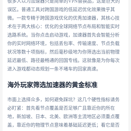
很多人以为加速器只是简单的VPN替换品，这是巨大的
误区。普通工具对跨国游戏的低延迟优化效果微乎其
微。一款专精于跨国游戏优化的优秀加速器，其核心技
术在于两大核心：优化的全球网络节点布局和智能实时
选路系统。当你点击启动游戏，加速器首先会智能分析
你的实时网络环境，包括丢包率、传输速度、节点负载
状况等数十项指标，然后毫秒级地为你筛选出当前物理
延迟最低、路径最畅通的回国专线。这就像是为你每次
进入游戏都动态规划一条不堵车的回家高速。
海外玩家筛选加速器的黄金标准
市面上选择众多，如何避免踩坑？这几个硬性指标请务
必盯紧：首先看节点覆盖是否足够广且靠近你的所在
地，新加坡、日本、北美、欧洲等主流地区必须重点覆
盖，靠近你的物理节点意味着基础延迟更低；看它是否