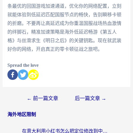
条最优的回国游戏加速通道，优化你的网络配置，立刻
就能体验到低延迟匹配国服节点的畅快，告别瞬移卡顿
的折磨。不要再让高延迟成为你重温国服战场热血激情
的绊脚石，精准加速策略是海外低延迟畅游《第五人
格》与丝滑求生《明日之后》的关键钥匙。现在就武装
好你的网络，开启真正的零卡顿征战之旅吧。
Spread the love
←
前一篇文章
后一篇文章
→
海外地区限制
在意大利用小红书怎么把定位修改到中国国内？3个实用技巧+1个靠谱工具帮你搞定