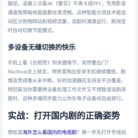
路径。凌晨三点看4K《繁花》不再卡成PPT，专用影音
通道保障每帧画面都丝滑流畅。这种智能分流技术能自
动区分购物网站和视频流量，追剧时满速运行，刷淘宝
时自动切换节能模式。
多设备无缝切换的快乐
手机上看《长相思》到关键情节，突然要出门？
MacBook合上就走，地铁里掏出安卓手机继续播放，剧
情连贯得像从未中断。好的加速器应支持全平台覆盖，
特别是当你需要跨设备处理工作文件又不想耽误追剧进
度时，这种多端同步能力让你在电子设备间自由穿行。
实战：打开国内剧的正确姿势
想知道
海外怎么看国内的电视剧
？第一步先打开专线加