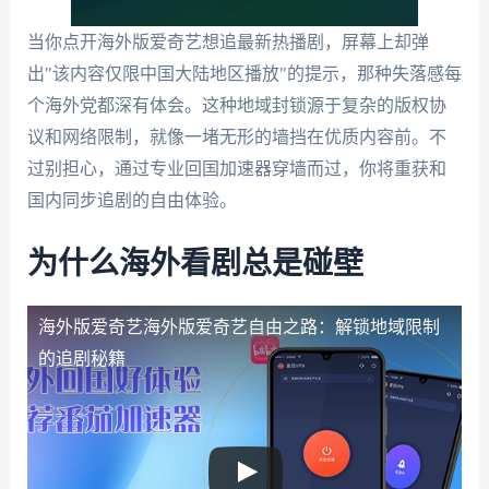
当你点开海外版爱奇艺想追最新热播剧，屏幕上却弹
出"该内容仅限中国大陆地区播放"的提示，那种失落感每
个海外党都深有体会。这种地域封锁源于复杂的版权协
议和网络限制，就像一堵无形的墙挡在优质内容前。不
过别担心，通过专业回国加速器穿墙而过，你将重获和
国内同步追剧的自由体验。
为什么海外看剧总是碰壁
海外版爱奇艺
海外版爱奇艺自由之路：解锁地域限制
的追剧秘籍