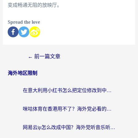
变成畅通无阻的放映厅。
Spread the love
←
前一篇文章
海外地区限制
在意大利用小红书怎么把定位修改到中国国内？3个实用技巧+1个靠谱工具帮你搞定
咪咕体育在香港用不了？海外党必看的回国加速器选择指南（附3个真实场景解决方案）
网易云ip怎么改成中国？海外党听音乐听书的无痛解决方案