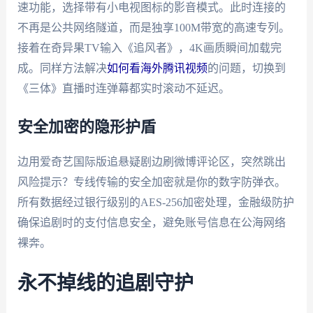
速功能，选择带有小电视图标的影音模式。此时连接的
不再是公共网络隧道，而是独享100M带宽的高速专列。
接着在奇异果TV输入《追风者》，4K画质瞬间加载完
成。同样方法解决
如何看海外腾讯视频
的问题，切换到
《三体》直播时连弹幕都实时滚动不延迟。
安全加密的隐形护盾
边用爱奇艺国际版追悬疑剧边刷微博评论区，突然跳出
风险提示？专线传输的安全加密就是你的数字防弹衣。
所有数据经过银行级别的AES-256加密处理，金融级防护
确保追剧时的支付信息安全，避免账号信息在公海网络
裸奔。
永不掉线的追剧守护