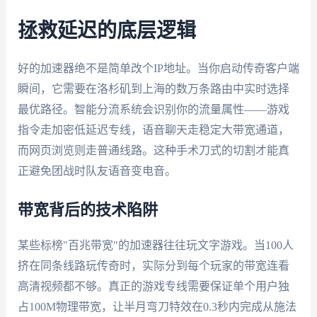
拯救延迟的底层逻辑
好的加速器绝不是简单改个IP地址。当你启动传奇客户端
瞬间，它需要在洛杉矶到上海的数万条路由中实时选择
最优路径。智能分流系统会识别你的流量属性——游戏
指令走加密低延迟专线，语音聊天走稳定大带宽通道，
而网页浏览则走普通线路。这种手术刀式的切割才能真
正避免团战时队友语音变电音。
带宽背后的技术陷阱
某些标榜"百兆带宽"的加速器往往玩文字游戏。当100人
挤在同条线路玩传奇时，实际分到每个玩家的带宽连看
高清视频都不够。真正的游戏专线需要保证单个用户独
占100M物理带宽，让半月弯刀特效在0.3秒内完成从施法