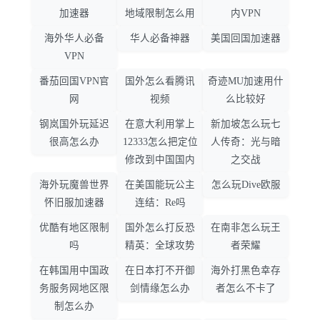
加速器
地域限制怎么用
内VPN
海外华人必备
华人必备神器
美国回国加速器
VPN
番茄回国VPN官
国外怎么看腾讯
奇迹MU加速用什
网
视频
么比较好
钢岚国外玩延迟
在意大利用掌上
新加坡怎么玩七
很高怎么办
12333怎么把定位
人传奇：光与暗
修改到中国国内
之交战
海外玩魔兽世界
在美国能玩公主
怎么玩Dive欧服
怀旧服加速器
连结：Re吗
优酷有地区限制
国外怎么打反恐
在南非怎么玩王
吗
精英：全球攻势
者荣耀
在韩国用中国政
在日本打不开御
海外打黑色幸存
务服务网地区限
剑情缘怎么办
者怎么不卡了
制怎么办