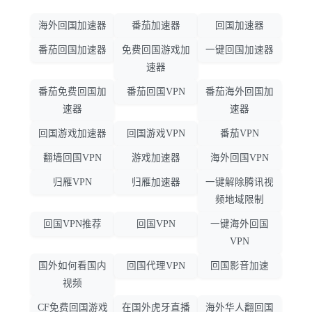
海外回国加速器
番茄加速器
回国加速器
番茄回国加速器
免费回国游戏加
一键回国加速器
速器
番茄免费回国加
番茄回国VPN
番茄海外回国加
速器
速器
回国游戏加速器
回国游戏VPN
番茄VPN
翻墙回国VPN
游戏加速器
海外回国VPN
归雁VPN
归雁加速器
一键解除腾讯视
频地域限制
回国VPN推荐
回国VPN
一键海外回国
VPN
国外如何看国内
回国代理VPN
回国影音加速
视频
CF免费回国游戏
在国外虎牙直播
海外华人翻回国