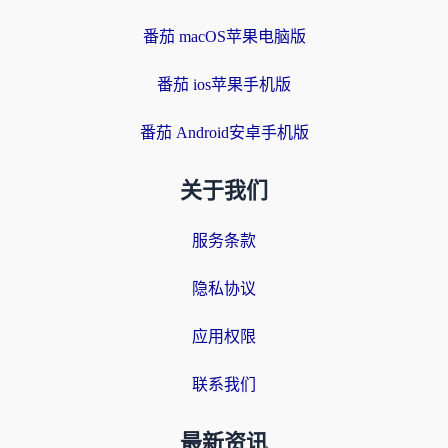
番茄 macOS苹果电脑版
番茄 ios苹果手机版
番茄 Android安卓手机版
关于我们
服务条款
隐私协议
应用权限
联系我们
最新资讯