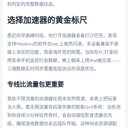
到判定的完整数据往返。
选择加速器的黄金标尺
悉尼的早高峰时段，你打开加速器准备打沙巴克，发现
支持Windows的软件在mac上竟然闪退。多设备兼容不是
锦上添花的功能，而是海外党的刚需。当你在PC打金时
用安卓手机监控行会群聊，晚上躺床上用iPad做交易——
三端数据实时同步需要底层协议的深度优化。
专线比流量包更重要
某些不限流量的加速器在周末突然限速，本质上把玩家
当人质。真无限流量背后是完善的智能QoS系统：当检测
到你连续30分钟玩传奇时，会自动调低影音流量优先
级，确保游戏数据包永远插队传输。这种动态资源调配