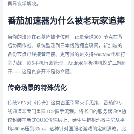
再靠玄学解决。
番茄加速器为什么被老玩家追捧
当你的法师在石墓阵被卡位时，正是全球300+节点在背
后协同作战。系统监测到日本线路拥塞瞬间，新加坡的
备份节点已经接管连接。更可贵的是支持Win/Mac电脑打
主力战，iOS手机行会管理，Android平板挂机挖矿三端同
开——这是真多开不是伪命题。
传奇场景的特殊优化
传统VPN对《传奇》这类古董引擎束手无策，番茄的专
线通道却专门重建TCP握手流程。将老旧的服务器通信协
议封装在新式QUIC传输层上，硬生生把祖玛教主房从平
均480ms压到89ms。这种针对国服老游戏的定向调教，比