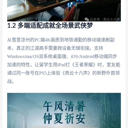
1.2 多端适配成就全场景武侠梦
从雪意凉州的PC端4K画质到地铁通勤的移动端速刷副
本，真正的江湖高手需要跨设备无缝衔接。支持
Windows/macOS双系统桌面端、iOS/Android移动端同步
加速的特性，让留学生用iPad打《王者荣耀》时，室友能
通过同一账号在PS5上体验《燕云十六声》的新野外首领
战。