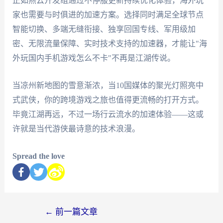
正如燕云开发组通过不停服更新持续优化体验，海外玩
家也需要与时俱进的加速方案。选择同时满足全球节点
智能切换、多端无缝衔接、独享回国专线、军用级加
密、无限流量保障、实时技术支持的加速器，才能让"海
外玩国内手机游戏怎么不卡"不再是江湖传说。
当凉州新地图的雪意渐浓，当10国媒体的聚光灯照亮中
式武侠，你的跨境游戏之旅也值得更流畅的打开方式。
毕竟江湖再远，不过一场行云流水的加速体验——这或
许就是当代游侠最诗意的技术浪漫。
Spread the love
←
前一篇文章