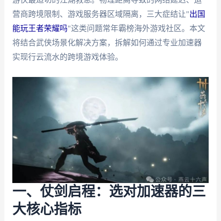
营商跨境限制、游戏服务器区域隔离，三大症结让"
出国
能玩王者荣耀吗
"这类问题常年霸榜海外游戏社区。本文
将结合武侠场景化解决方案，拆解如何通过专业加速器
实现行云流水的跨境游戏体验。
一、仗剑启程：选对加速器的三
大核心指标