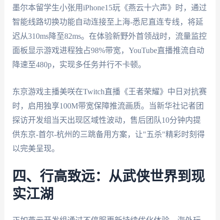
墨尔本留学生小张用iPhone15玩《燕云十六声》时，通过
智能线路切换功能自动连接至上海-悉尼直连专线，将延
迟从310ms降至82ms。在体验新野外首领战时，流量监控
面板显示游戏进程独占98%带宽，YouTube直播推流自动
降速至480p，实现多任务并行不卡顿。
东京游戏主播美咲在Twitch直播《王者荣耀》中日对抗赛
时，启用独享100M带宽保障推流画质。当新华社记者团
探访开发组当天出现区域性波动，售后团队10分钟内提
供东京-首尔-杭州的三跳备用方案，让"五杀"精彩时刻得
以完美呈现。
四、行高致远：从武侠世界到现
实江湖