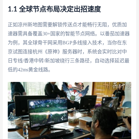
1.1 全球节点布局决定出招速度
正如凉州新地图需要解锁传送点才能畅行无阻，优质加
速器需具备覆盖30+国家的智能节点网络。以番茄加速器
为例，其全球骨干网采用BGP多线接入技术，当你在东
京试图连接杭州《原神》服务器时，系统会实时比对中
日专线/香港中转/新加坡绕行三条路径，自动选择延迟最
低的42ms黄金线路。