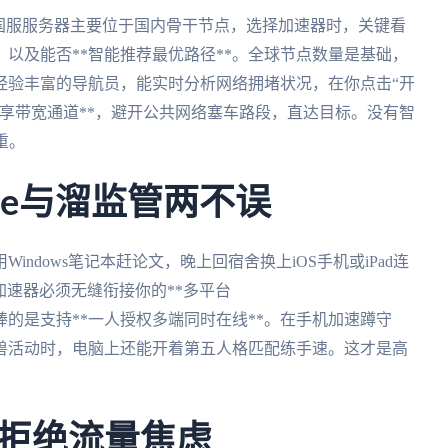
国服服务器主要位于国内骨干节点，选择加速器时，关键看
，以及能否**智能推荐最优路径**。全球节点数量是基础，
经验丰富的导航员，能实时分析网络拥堵状况，在你点击“开
独享带宽通道**，避开公共网络塞车路段，直达目标。没有智
重。
ue与溜监管两不误
ndows笔记本赶论文，晚上回宿舍换上iOS手机或iPad连
加速器必须无缝衔接你的**多平台
节奏**，更棒的是支持**一人授权多端同时在线**。在手机加速蹲守
兽活动时，电脑上还能开着第五人格匹配练手速。这才是高
拒绝流量焦虑