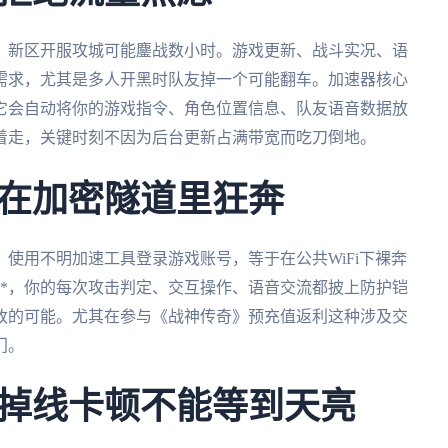
》新区开服攻城可能鏖战数小时。游戏更新、战斗实况、语
硬需求，尤其是多人开黑时队友掉一个可能翻车。加速器核心
。它会自动将你的游戏指令、角色位置信息、队友语音数据放
着走，关键时刻不因为后台更新占满带宽而吃刀倒地。
在加密隧道里狂奔
使用不明加速工具登录游戏账号，等于在公共WiFi下裸奔
**，你的每次攻击判定、交互操作、语音交流都披上防护铠
改的可能。尤其在参与《战神传奇》预充值返利这种涉及交
门。
掉线卡顿不能等到天亮