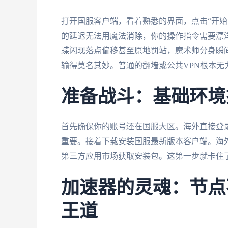
打开国服客户端，看着熟悉的界面，点击“开始
的延迟无法用魔法消除，你的操作指令需要漂
蝶闪现落点偏移甚至原地罚站，魔术师分身瞬间消
输得莫名其妙。普通的翻墙或公共VPN根本无
准备战斗：基础环境
首先确保你的账号还在国服大区。海外直接登
重要。接着下载安装国服最新版本客户端。海
第三方应用市场获取安装包。这第一步就卡住了
加速器的灵魂：节点
王道