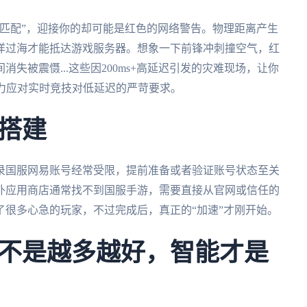
匹配”，迎接你的却可能是红色的网络警告。物理距离产生
洋过海才能抵达游戏服务器。想象一下前锋冲刺撞空气，红
失被震慑...这些因200ms+高延迟引发的灾难现场，让你
力应对实时竞技对低延迟的严苛要求。
搭建
录国服网易账号经常受限，提前准备或者验证账号状态至关
外应用商店通常找不到国服手游，需要直接从官网或信任的
很多心急的玩家，不过完成后，真正的“加速”才刚开始。
不是越多越好，智能才是