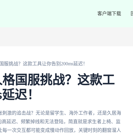
客户端下载
国服挑战？这款工具让你告别200ms延迟！
人格国服挑战？这款工
s延迟！
张刺激的追击战？无论是留学生、海外工作者，还是久居海
的高延迟、频繁掉线和无法登陆，简直就是求生者上椅、监
让每一次交互都可能变成慢动作回放，关键时刻的翻窗溜人