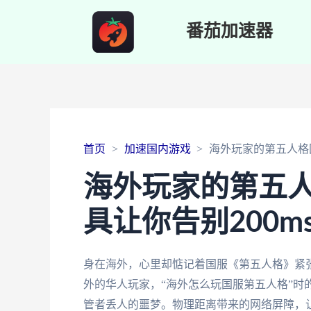
番茄加速器
首页
加速国内游戏
海外玩家的第五人格
海外玩家的第五
具让你告别200m
身在海外，心里却惦记着国服《第五人格》紧
外的华人玩家，“海外怎么玩国服第五人格”时
管者丢人的噩梦。物理距离带来的网络屏障，