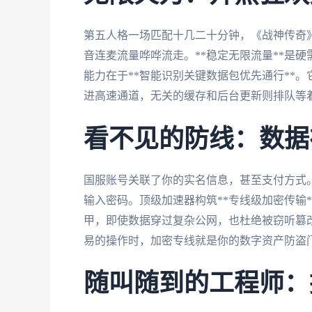
第五人格一场匹配十几二十分钟，《战神传奇
音连麦流量哗哗流走。**稳定无限流量**是
能力在于**智能识别关键数据包优先通行**
进高速通道，无关的缓存和后台更新则排队等
看不见的防线：数据
国服账号关联了你的实名信息，甚至支付方式。
输入密码。顶级加速器构筑**专线级加密传输
甲，即使数据穿过复杂公网，也杜绝被窃听篡
易的操作时，加密专线就是你的数字资产防盗
随叫随到的工程师：