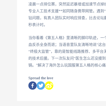
凌晨一点排位赛，突然延迟暴增或加速节点掉线
专业人工技术支援**如同随身携带网管。遇到“
钻问题，有真人团队实时响应排查，比去论坛
秒表计时。
当你看着《第五人格》里清晰的脚印轨迹，一
血反杀全身而退；当语音里队友清晰地说“这台
“终极大监管”，靠的是智能线路推荐、多平台
的技术后援。下一次队友问“医生怎么还没摸到
锅。”解决了海外怎么玩国服第五人格的核心
Spread the love