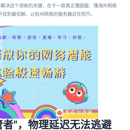
问。解决这个顽疾的关键，在于一款真正懂国服、懂海外网络
手找到最优解，让杭州网易的服务器近在咫尺。
管者”，物理延迟无法逃避