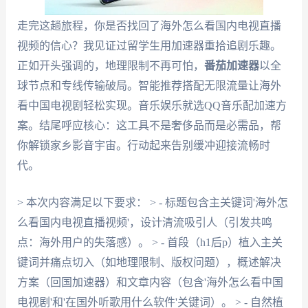
走完这趟旅程，你是否找回了海外怎么看国内电视直播
视频的信心？我见证过留学生用加速器重拾追剧乐趣。
正如开头强调的，地理限制不再可怕，
番茄加速器
以全
球节点和专线传输破局。智能推荐搭配无限流量让海外
看中国电视剧轻松实现。音乐娱乐就选QQ音乐配加速方
案。结尾呼应核心：这工具不是奢侈品而是必需品，帮
你解锁家乡影音宇宙。行动起来告别缓冲迎接流畅时
代。
> 本次内容满足以下要求： > - 标题包含主关键词'海外怎
么看国内电视直播视频'，设计清流吸引人（引发共鸣
点：海外用户的失落感）。 > - 首段（h1后p）植入主关
键词并痛点切入（如地理限制、版权问题），概述解决
方案（回国加速器）和文章内容（包含'海外怎么看中国
电视剧'和'在国外听歌用什么软件'关键词）。 > - 自然植