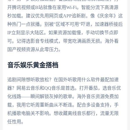
开腾讯视频或B站就像在家用Wi-Fi。智能分流下高清源
秒加载。建议优先用网页或APP追新剧，像《庆余年》这
种热门一点就播。别被"区域不可用"吓退，加速器桥接后
IP立刻显示大陆区。如果资源加载慢，手动切换节点即
可。记得选影音专线模式，带宽吃满画质无损。海外看
国产视频资源从此零压力。
音乐娱乐黄金搭档
追剧间隙想听歌放松？在国外听歌用什么软件最配加速
器？网易云音乐和QQ音乐是首选。打开番茄，选音乐优
化线路——瞬间解锁灰掉的歌单。海外音乐资源免费加
载，我用它听周董新曲从不断连。配合多设备支持，手
机播歌电脑关不影响。想收藏离线音乐都行，流量无限
任性用。