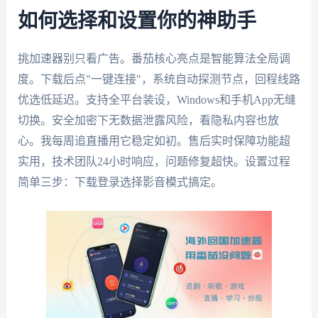
如何选择和设置你的神助手
挑加速器别只看广告。番茄核心亮点是智能算法全局调
度。下载后点"一键连接"，系统自动探测节点，回程线路
优选低延迟。支持全平台装设，Windows和手机App无缝
切换。安全加密下无数据泄露风险，看隐私内容也放
心。我每周追直播用它稳定如初。售后实时保障功能超
实用，技术团队24小时响应，问题修复超快。设置过程
简单三步：下载登录选择影音模式搞定。