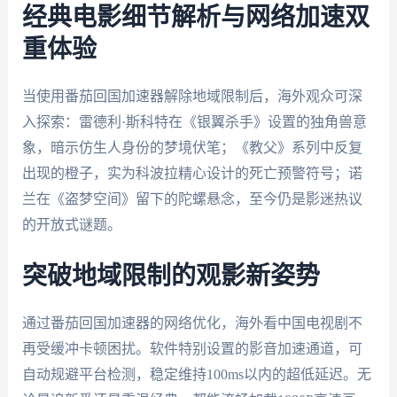
经典电影细节解析与网络加速双
重体验
当使用番茄回国加速器解除地域限制后，海外观众可深
入探索：雷德利·斯科特在《银翼杀手》设置的独角兽意
象，暗示仿生人身份的梦境伏笔；《教父》系列中反复
出现的橙子，实为科波拉精心设计的死亡预警符号；诺
兰在《盗梦空间》留下的陀螺悬念，至今仍是影迷热议
的开放式谜题。
突破地域限制的观影新姿势
通过番茄回国加速器的网络优化，海外看中国电视剧不
再受缓冲卡顿困扰。软件特别设置的影音加速通道，可
自动规避平台检测，稳定维持100ms以内的超低延迟。无