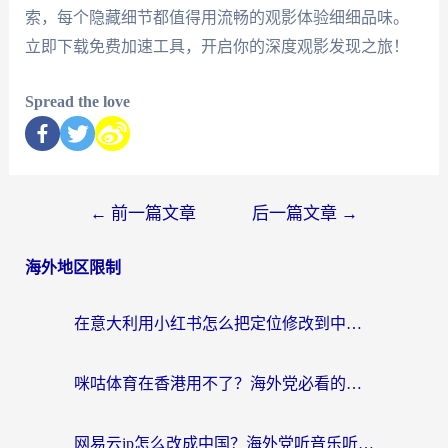
索，每个隐藏细节都值得用流畅的观影体验细细品味。
立即下载免费加速工具，开启你的深度观影发现之旅！
Spread the love
←
前一篇文章
后一篇文章
→
海外地区限制
在意大利用小红书怎么把定位修改到中国国内？3个实用技巧+1个靠谱工具帮你搞定
咪咕体育在香港用不了？海外党必看的回国加速器选择指南（附3个真实场景解决方案）
网易云ip怎么改成中国？海外党听音乐听书的无痛解决方案