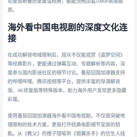
论是追新番还是重温经典，都能流畅加载1080P高清画
质。
海外看中国电视剧的深度文化连
接
在成功解锁地域限制后，观众不仅能观赏《盗梦空间》
等经典影片，更能通过弹幕互动、专题解析等内容，深
度参与国内影迷社区的细节讨论。番茄回国加速器支持
的哔哩哔哩、腾讯视频等平台，提供丰富的导演解说
版、4K修复版等特殊版本，助力海外用户发现更多隐藏
彩蛋。
使用番茄回国加速器海外看中国电视剧，不仅是突破地
理限制的技术方案，更是打开经典电影细节宝库的钥
匙。从《教父》的橙子隐喻到《银翼杀手》的仿生人线