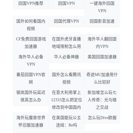
回国VPN推荐
回国VPN
一键海外回国
VPN
国外如何看国内
回国代理VPN
回国影音加速
视频
CF免费回国游戏
在国外虎牙直播
海外华人翻回国
加速器
地域限制怎么用
内VPN
海外华人必备
华人必备神器
美国回国加速器
VPN
番茄回国VPN官
国外怎么看腾讯
奇迹MU加速用什
网
视频
么比较好
钢岚国外玩延迟
在意大利用掌上
新加坡怎么玩七
很高怎么办
12333怎么把定位
人传奇：光与暗
修改到中国国内
之交战
海外玩魔兽世界
在美国能玩公主
怎么玩Dive欧服
怀旧服加速器
连结：Re吗