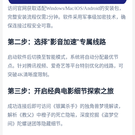
访问官网获取适配Windows/Mac/iOS/Android的安装包，
完整安装流程仅需2分钟。软件采用军事级加密技术，确
保连接过程安全可靠。
第二步：选择"影音加速"专属线路
启动软件后切换至智能模式，系统将自动分配最优节
点。针对腾讯视频、爱奇艺等平台特别优化的线路，可
突破4K清晰度限制。
第三步：开启经典电影细节探索之旅
成功连接后即可访问《银翼杀手》的独角兽梦境解读，
解析《教父》中橙子的死亡隐喻，深度挖掘《盗梦空
间》陀螺谜团等隐藏细节。