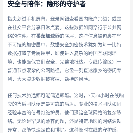
安全与陪伴：隐形的守护者
指尖划过手机屏幕，登录网银查看国内账户余额；或是
在社交平台分享日常点滴。这些数据如同穿行于公共网
络的信件。在
番茄加速器
的底层，这些信息被包裹在坚
不可摧的加密层中。数据安全加密技术犹如为每一比特
数据打造了专属装甲，即使进入复杂的跨国互联网环
境，也能确保它们安全、完整地抵达。专线传输区别于
普通节点混杂的公网路径，它像一列直达家乡的密闭专
列，大大减少数据被窥探、劫持的风险。
任何技术旅途都可能偶遇颠簸。这时，7天24小时在线响
应的售后团队便是最可靠的后盾。专业的技术团队如同
经验丰富的信号灯维护员，他们深谙全球网络的复杂脉
络。无论是罕见的兼容问题，还是特定地区的网络波动
异常，都能快速定位和排除。这种随时在线的守护感，