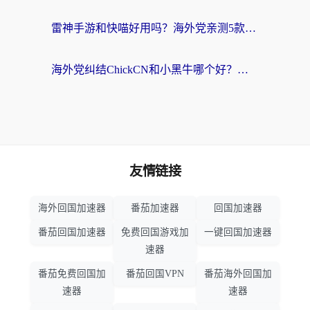
雷神手游和快喵好用吗？海外党亲测5款回国加速器，附斧牛Bling对比+微信视频号解决办法
海外党纠结ChickCN和小黑牛哪个好？一篇帮你选对回国加速器的实用指南
友情链接
海外回国加速器
番茄加速器
回国加速器
番茄回国加速器
免费回国游戏加
一键回国加速器
速器
番茄免费回国加
番茄回国VPN
番茄海外回国加
速器
速器