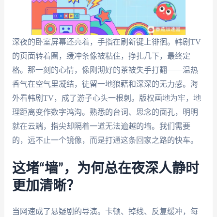
深夜的卧室屏幕还亮着，手指在刷新键上徘徊。韩剧TV
的页面转着圈，缓冲条像被粘住，挣扎几下，最终定
格。那一刻的心情，像刚沏好的茶被失手打翻——温热
香气在空气里凝结，徒留一地狼藉和深深的无力感。海
外看韩剧TV，成了游子心头一根刺。版权画地为牢，地
理距离变作数字鸿沟。熟悉的台词、思念的面孔，明明
就在云端，指尖却隔着一道无法逾越的墙。我们需要
的，远不止一个镜像，而是打通这条回家之路的快车。
这堵“墙”，为何总在夜深人静时
更加清晰？
当网速成了悬疑剧的导演。卡顿、掉线、反复缓冲，每