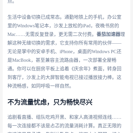
点。
生活中设备切换已成常态。通勤地铁上的手机，办公室
里的Windows笔记本，沙发上放松的iPad，夜晚书房的
Mac……无需反复登录，更无需二次付费。
番茄加速器
理
解这种无缝切换的需求，它支持你所有常用的伙伴——
无论是掌中的安卓手机、iPhone，桌面的Windows PC还
是MacBook，甚至兼容主流路由器，一次部署全屋畅
通。你可以在厨房平板上追着《庆余年》煮面，转身回
到客厅，沙发上的大屏智能电视已接过播放接力棒。这
种流畅感，如同呼吸一样自然。
不为流量忧虑，只为畅快尽兴
追剧看直播、组队吃鸡开黑、和家人高清视频连线……
每一次连接都不该是忐忑的流量消耗计算。真正无限的