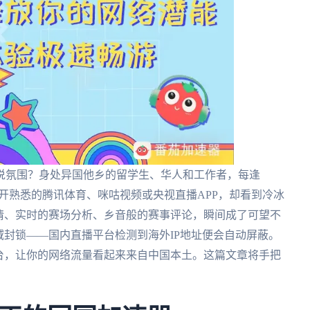
说氛围？身处异国他乡的留学生、华人和工作者，每逢
打开熟悉的腾讯体育、咪咕视频或央视直播APP，却看到冷冰
情、实时的赛场分析、乡音般的赛事评论，瞬间成了可望不
域封锁——国内直播平台检测到海外IP地址便会自动屏蔽。
台，让你的网络流量看起来来自中国本土。这篇文章将手把