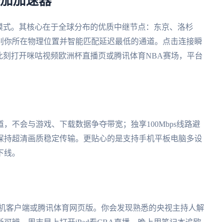
番茄加速器
”模式。其核心在于全球分布的优质中继节点：东京、洛杉
别你所在物理位置并智能匹配延迟最低的通道。点击连接瞬
此刻打开咪咕视频欧洲杯直播页或腾讯体育NBA赛场，平台
：
，不会与游戏、下载数据争夺带宽；独享100Mbps线路避
保持超清画质稳定传输。更贴心的是支持手机平板电脑多设
下线。
手机客户端或腾讯体育网页版。你会发现熟悉的央视主持人解