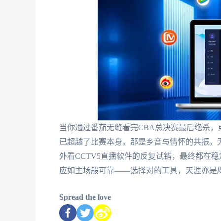
当你通过番茄无缝看完CBA总决赛最后绝杀
已超越了比赛本身。那是乡音与情怀的共振。
外看CCTV5直播软件的反复试错，最终都在
应如主场般可靠——选择对的工具，天涯亦是
Spread the love