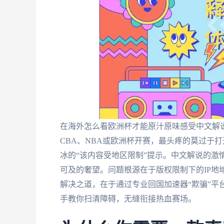
在海外怎么看欧洲杯才能原汁原味感受中文解
CBA、NBA或欧洲杯开赛，最头疼的莫过于
冰的“该内容受地区限制”提示。中文解说的激
可及的奢望。问题根源在于版权限制下的IP地
解决之道，在于通过专业回国加速器“欺骗”平
手教你扫清障碍，无缝衔接热血赛场。