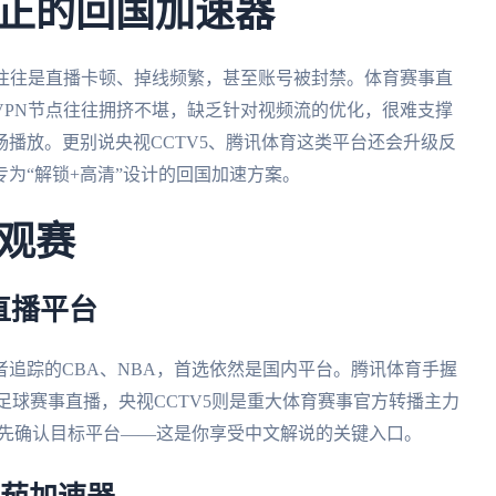
正的回国加速器
果往往是直播卡顿、掉线频繁，甚至账号被封禁。体育赛事直
VPN节点往往拥挤不堪，缺乏针对视频流的优化，很难支撑
畅播放。更别说央视CCTV5、腾讯体育这类平台还会升级反
为“解锁+高清”设计的回国加速方案。
观赛
直播平台
追踪的CBA、NBA，首选依然是国内平台。腾讯体育手握
足球赛事直播，央视CCTV5则是重大体育赛事官方转播主力
首先确认目标平台——这是你享受中文解说的关键入口。