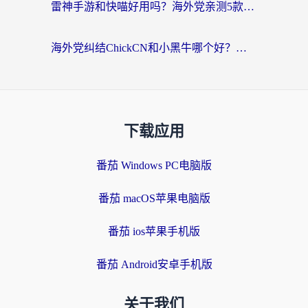
雷神手游和快喵好用吗？海外党亲测5款回国加速器，附斧牛Bling对比+微信视频号解决办法
海外党纠结ChickCN和小黑牛哪个好？一篇帮你选对回国加速器的实用指南
下载应用
番茄 Windows PC电脑版
番茄 macOS苹果电脑版
番茄 ios苹果手机版
番茄 Android安卓手机版
关于我们