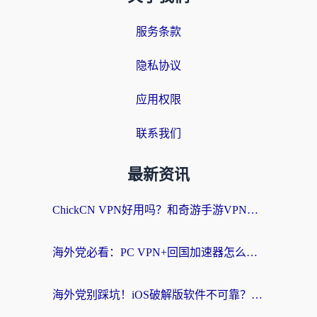
服务条款
隐私协议
应用权限
联系我们
最新资讯
ChickCN VPN好用吗？和奇游手游VPN对比哪个回国效果更好？海外党亲测实用指南
海外党必看：PC VPN+回国加速器怎么选？无缝访问国内资源全攻略
海外党别踩坑！iOS破解版软件不可靠？教你选对回国加速器无缝看国内资源