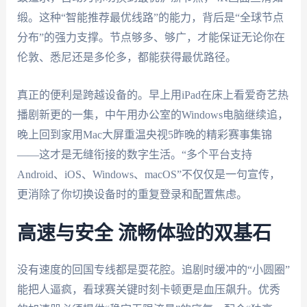
缎。这种“智能推荐最优线路”的能力，背后是“全球节点
分布”的强力支撑。节点够多、够广，才能保证无论你在
伦敦、悉尼还是多伦多，都能获得最优路径。
真正的便利是跨越设备的。早上用iPad在床上看爱奇艺热
播剧新更的一集，中午用办公室的Windows电脑继续追，
晚上回到家用Mac大屏重温央视5昨晚的精彩赛事集锦
——这才是无缝衔接的数字生活。“多个平台支持
Android、iOS、Windows、macOS”不仅仅是一句宣传，
更消除了你切换设备时的重复登录和配置焦虑。
高速与安全 流畅体验的双基石
没有速度的回国专线都是耍花腔。追剧时缓冲的“小圆圈”
能把人逼疯，看球赛关键时刻卡顿更是血压飙升。优秀