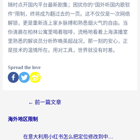
随时点开国内平台最新剧集；困扰你的“国外听国内歌软
件”限制，终将成为翻过去的一页。这不仅仅是一次网络
解锁，更是重新连上家乡脉搏和熟悉烟火气的自由。当
你清晨在柏林公寓里喝着咖啡，流畅地看着上海演播室
里熟悉的解说员分析昨晚英超战况，那一刻的安心，正
是技术的温情所在。用对工具，世界就没有时差。
Spread the love
←
前一篇文章
海外地区限制
在意大利用小红书怎么把定位修改到中国国内？3个实用技巧+1个靠谱工具帮你搞定