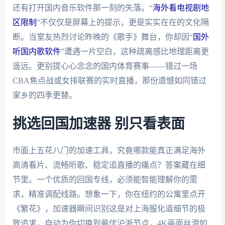
还有打开国内音乐软件那一刻的失落。“
海外看电视剧地
区限制
”不仅仅是屏幕上的提示，更是实实在在的文化隔
断。当室友热烈讨论昨晚的《歌手》舞台，你却因“
国外
听国内歌软件
”遭遇一片空白，这种疏离感比地理距离更
遥远。更别提心心念念的国内体育赛事——错过一场
CBA焦点战或女排联赛的实时直播，那份遗憾如同错过
家乡的四季更替。
挑选回国加速器 别只看表面
市面上五花八门的加速工具，究竟哪款能真正满足海外
高清看片、流畅听歌、稳定追直播的痛点？答案藏在细
节里。一个优质的回国专线，必须能智能理解你的需
求，精准调配线路。想象一下，你在纽约的公寓里点开
《繁花》，加速器瞬间识别这是对上海服化道细节的极
致追求，自动为你切换到最优沪浙节点，4K画面丝滑如