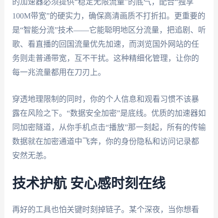
的加速器必须提供“稳定无限流量”的底气，配合“独享
100M带宽”的硬实力，确保高清画质不打折扣。更重要的
是“智能分流”技术——它能聪明地区分流量，把追剧、听
歌、看直播的回国流量优先加速，而浏览国外网站的任
务则走普通带宽，互不干扰。这种精细化管理，让你的
每一兆流量都用在刀刃上。
穿透地理限制的同时，你的个人信息和观看习惯不该暴
露在风险之下。“数据安全加密”是底线。优质的加速器如
同加密隧道，从你手机点击“播放”那一刻起，所有的传输
数据就在加密通道中飞奔，你的身份隐私和访问记录都
安然无恙。
技术护航 安心感时刻在线
再好的工具也怕关键时刻掉链子。某个深夜，当你想看