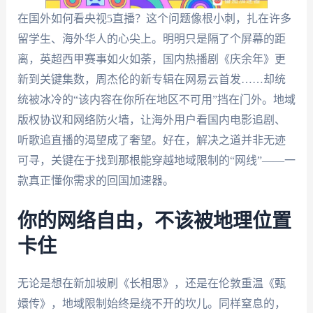
在国外如何看央视5直播？这个问题像根小刺，扎在许多
留学生、海外华人的心尖上。明明只是隔了个屏幕的距
离，英超西甲赛事如火如荼，国内热播剧《庆余年》更
新到关键集数，周杰伦的新专辑在网易云首发……却统
统被冰冷的“该内容在你所在地区不可用”挡在门外。地域
版权协议和网络防火墙，让海外用户看国内电影追剧、
听歌追直播的渴望成了奢望。好在，解决之道并非无迹
可寻，关键在于找到那根能穿越地域限制的“网线”——一
款真正懂你需求的回国加速器。
你的网络自由，不该被地理位置
卡住
无论是想在新加坡刷《长相思》，还是在伦敦重温《甄
嬛传》，地域限制始终是绕不开的坎儿。同样窒息的，