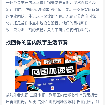
一场至关重要的乒乓球世锦赛决赛直播，突然连接不稳
定？此时，“售后实时保障”的价值凸显。一支在背后待命
的专业团队，能迅速响应诊断问题。无论是节点临时优
化，还是帮你排查本地设备设置，他们的目标和你一
致：只为那一刻的流畅，只为不错过任何精彩瞬间。
找回你的国内数字生活节奏
从海外看央视5直播卡顿，到用国内音乐软件享受无损音
质再无阻碍；从被“海外看电视剧地区限制”挡在门外，到