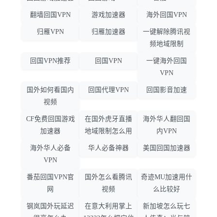
翻墙回国VPN
游戏加速器
海外回国VPN
归雁VPN
归雁加速器
一键解除腾讯视
频地域限制
回国VPN推荐
回国VPN
一键海外回国
VPN
国外如何看国内
回国代理VPN
回国影音加速
视频
CF免费回国游戏
在国外虎牙直播
海外华人翻回国
加速器
地域限制怎么用
内VPN
海外华人必备
华人必备神器
美国回国加速器
VPN
番茄回国VPN官
国外怎么看腾讯
奇迹MU加速用什
网
视频
么比较好
钢岚国外玩延迟
在意大利用掌上
新加坡怎么玩七