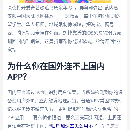
深夜打开爱奇艺想追《庆余年2》，屏幕却弹出“该内容
仅限中国大陆地区播放”——这场景，每个在海外刷剧的
留学生、华人都懂。地域限制像堵墙，把淘宝、网易
云、腾讯视频全挡在外面。想找靠谱的iOS免费VPN App
翻回国内？别急，这篇指南帮你绕过深坑，丝滑连回“老
家”。
为什么你在国外连不上国内
APP？
国内平台通过IP地址识别用户位置。当系统检测到你的设
备使用海外IP，立刻触发地理封锁。普通VPN常因IP被标
记或服务器不稳定失效，更别提那些号称“永久免费”的
iOS应用——要么偷偷限速，要么三天两头闪退。上周还
有读者在社群里问：“
归雁加速器怎么用不了了
？” 这类