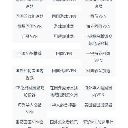
速器
速器
回国游戏加速器
回国游戏VPN
番茄VPN
翻墙回国VPN
游戏加速器
海外回国VPN
归雁VPN
归雁加速器
一键解除腾讯视
频地域限制
回国VPN推荐
回国VPN
一键海外回国
VPN
国外如何看国内
回国代理VPN
回国影音加速
视频
CF免费回国游戏
在国外虎牙直播
海外华人翻回国
加速器
地域限制怎么用
内VPN
海外华人必备
华人必备神器
美国回国加速器
VPN
番茄回国VPN官
国外怎么看腾讯
奇迹MU加速用什