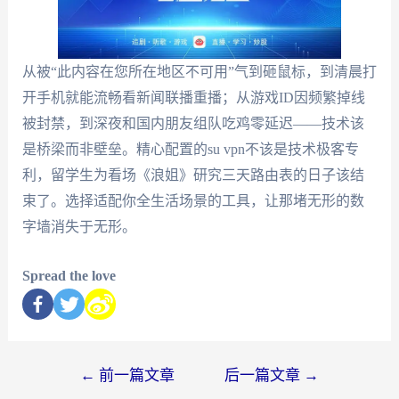
从被“此内容在您所在地区不可用”气到砸鼠标，到清晨打
开手机就能流畅看新闻联播重播；从游戏ID因频繁掉线
被封禁，到深夜和国内朋友组队吃鸡零延迟——技术该
是桥梁而非壁垒。精心配置的su vpn不该是技术极客专
利，留学生为看场《浪姐》研究三天路由表的日子该结
束了。选择适配你全生活场景的工具，让那堵无形的数
字墙消失于无形。
Spread the love
←
前一篇文章
后一篇文章
→