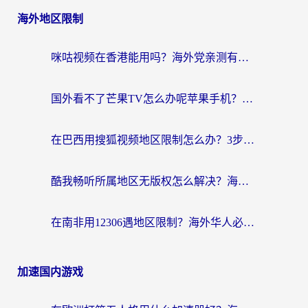
海外地区限制
咪咕视频在香港能用吗？海外党亲测有效的回国加速方案来了
国外看不了芒果TV怎么办呢苹果手机？海外党追剧游戏的全能解决方案
在巴西用搜狐视频地区限制怎么办？3步解决海外看国内剧的烦恼
酷我畅听所属地区无版权怎么解决？海外党必看的回国加速全攻略
在南非用12306遇地区限制？海外华人必看的回国加速全攻略（附B站芒果TV解锁技巧）
加速国内游戏