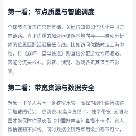
第一看：节点质量与智能调度
全球节点覆盖广只是基础，关键得知道如何优化中国方
向链路。真正优质的加速器该像本地向导——自动分析
你的位置匹配延迟最低专线。比如访问优酷时走上海中
继，打《崩坏：星穹铁道》则直接分配游戏专用通道。
智能分流是核心，影音、浏览、游戏各走其道互不影
响。
第二看：带宽资源与数据安全
想象一下多人共享一条狭窄水管。高峰期刷个微博都得
等加载圈转完，更别说4K高清直播了。独享带宽+无限流
量才能保障你深夜看《中国好声音》直播不卡顿，家人
微信视频不掉线。同时数据全链路军用级加密不可少，