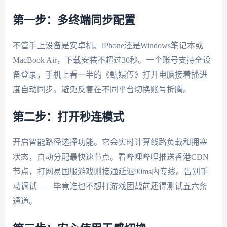
第一步：多终端同步配置
不管手上设备是安卓机、iPhone还是Windows笔记本或
MacBook Air，下载安装不超过30秒。一个账号支持全设
备登录，手机上看一半的《甄嬛传》打开电脑接着播进
度自动同步。避免反复在不同平台切换账号折腾。
第二步：打开秒连模式
开启智能路径选择功能。它会实时计算线路负载和拥塞
状态，自动分配最快速节点。看哔哩哔哩推送香港CDN
节点，打网易国服游戏则接通延迟90ms内专线。告别手
动调试——毕竟谁也不想打游戏团战前还得测试五六条
通道。