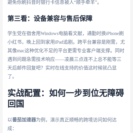
避免你刷抖音时银行卡信息被人“顺手牵羊”。
第三看：设备兼容与售后保障
学生党在宿舍用Windows电脑看文献，通勤时换iPhone刷
小红书，晚上回到家用iPad追剧。跨平台兼容是刚需，尤
其像mac这种优化不足的平台更需专业客户端支撑。同时
遇到问题急需技术响应——凌晨三点连不上总不能等三
天后邮件回复吧？实时在线支持的价值这时候就凸显
了。
实战配置：如何一步到位无障碍
回国
以
番茄加速器
为例，演示真正顺畅的跨境访问如何达
成：