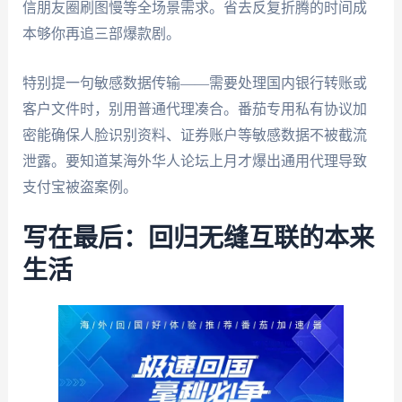
信朋友圈刷图慢等全场景需求。省去反复折腾的时间成
本够你再追三部爆款剧。
特别提一句敏感数据传输——需要处理国内银行转账或
客户文件时，别用普通代理凑合。番茄专用私有协议加
密能确保人脸识别资料、证券账户等敏感数据不被截流
泄露。要知道某海外华人论坛上月才爆出通用代理导致
支付宝被盗案例。
写在最后：回归无缝互联的本来
生活