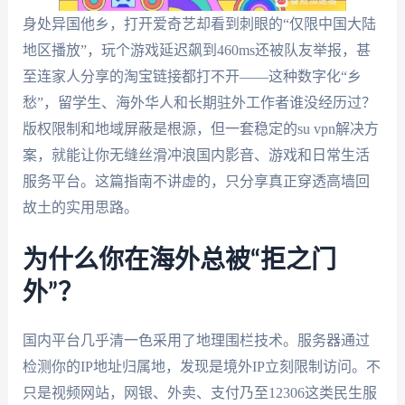
身处异国他乡，打开爱奇艺却看到刺眼的“仅限中国大陆
地区播放”，玩个游戏延迟飙到460ms还被队友举报，甚
至连家人分享的淘宝链接都打不开——这种数字化“乡
愁”，留学生、海外华人和长期驻外工作者谁没经历过？
版权限制和地域屏蔽是根源，但一套稳定的su vpn解决方
案，就能让你无缝丝滑冲浪国内影音、游戏和日常生活
服务平台。这篇指南不讲虚的，只分享真正穿透高墙回
故土的实用思路。
为什么你在海外总被“拒之门
外”？
国内平台几乎清一色采用了地理围栏技术。服务器通过
检测你的IP地址归属地，发现是境外IP立刻限制访问。不
只是视频网站，网银、外卖、支付乃至12306这类民生服