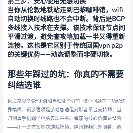
第三步：安心使用无感切换
当你从伦敦地铁站走到巴黎咖啡馆，wifi
自动切换时线路也不会中断。背后是BGP
多线接入技术在支撑。该技术保证节点间
平滑过渡，避免查攻略加载一半又得重新
连接。这也是它区别于传统回国vpn p2p
的关键优势——动态调整而非硬切换。
那些年踩过的坑：你真的不需要
纠结选谁
论坛常见争论“迅游和当归哪个好”？核心问题在于功能边
界模糊。迅游强项是游戏加速但对影音平台支持弱；当
归侧重手机端但电脑表现平平。番茄的核心价值是整合
——用一套方案解决游戏掉帧、腾讯视频海外限看、微