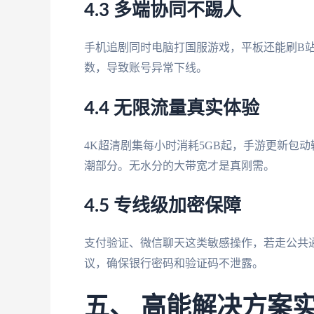
4.3 多端协同不踢人
手机追剧同时电脑打国服游戏，平板还能刷B站
数，导致账号异常下线。
4.4 无限流量真实体验
4K超清剧集每小时消耗5GB起，手游更新包动
潮部分。无水分的大带宽才是真刚需。
4.5 专线级加密保障
支付验证、微信聊天这类敏感操作，若走公共通
议，确保银行密码和验证码不泄露。
五、 高能解决方案