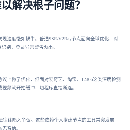
难以解决根子问题？
速度慢如蜗牛。普通SSR/V2Ray节点面向全球优化，对
台识别，登录异常警告频出。
议上做了优化，但面对爱奇艺、淘宝、12306这类深度检测
戏视频就开始缓冲，切程序直接断连。
坛往往陷入争议。这些依赖个人搭建节点的工具常突发崩
杳无音信。