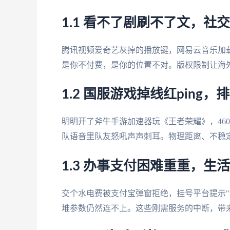
1.1 看不了剧刷不了文，社
腾讯视频爱奇艺灰掉的播放键，网易云音乐加载
是你不付费，是你的位置不对。版权限制让海外
1.2 国服游戏掉线红ping
明明开了斧牛手游加速器玩《王者荣耀》，46
队语音里队友怒吼声声刺耳。物理距离、不稳
1.3 办事支付困难重重，生
交个水电费被支付宝弹窗拒绝，挂号平台提示"境
堆参数仍然连不上。这些刚需服务的中断，带