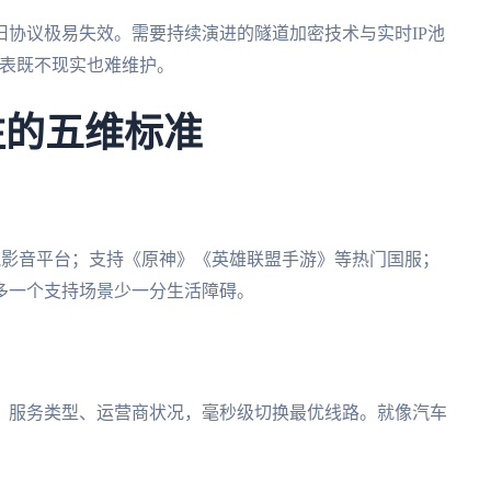
协议极易失效。需要持续演进的隧道加密技术与实时IP池
路由表既不现实也难维护。
注的五维标准
流影音平台；支持《原神》《英雄联盟手游》等热门国服；
用。多一个支持场景少一分生活障碍。
、服务类型、运营商状况，毫秒级切换最优线路。就像汽车