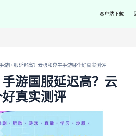
客户端下载
手游国服延迟高？云极和斧牛手游哪个好真实测评
？手游国服延迟高？云
个好真实测评