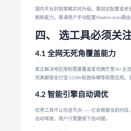
国内平台封锁策略实时升级。靠固定配置或老旧
刷新能力。普通用户手动配置Shadowsocks
四、 选工具必须关
4.1 全网无死角覆盖能力
真正解决地区限制需要覆盖爱优腾芒等30+主
完美解锁支付宝/12306/航旅纵横等刚需应
4.2 智能引擎自动调优
优秀工具不让你选节点——它会根据当前时段
自动驾驶，用户只需要按下启动键。