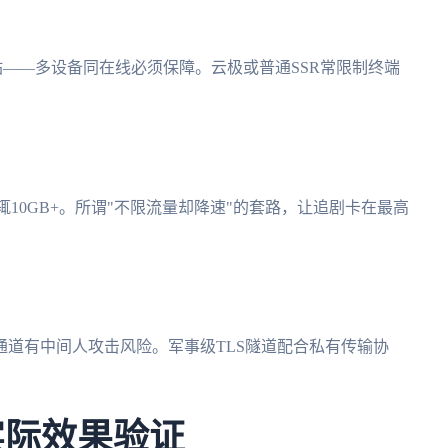
——多设备同在线必须保障。云极或普通SSR常限制终端
辄10GB+。所谓"不限流量却降速"的套路，让追剧卡在最高
道有中间人攻击风险。军事级TLS隧道配合私有传输协
实际效果验证