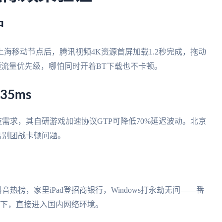
冲
海移动节点后，腾讯视频4K资源首屏加载1.2秒完成，拖动
频流量优先级，哪怕同时开着BT下载也不卡顿。
35ms
需求，其自研游戏加速协议GTP可降低70%延迟波动。北京
底告别团战卡顿问题。
热榜，家里iPad登招商银行，Windows打永劫无间——番
两下，直接进入国内网络环境。