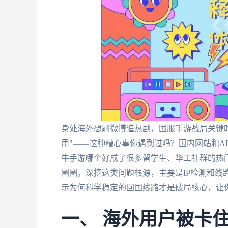
身处海外想刷微博追热剧，国服手游战局关键时
用"——这种糟心事你遇到过吗？国内网站和A
牛手游哪个好成了很多留学生、华工社群的热
圈圈。深挖这类问题根源，主要是IP检测和线
示为何科学稳定的回国线路才是破局核心，让
一、 海外用户被卡