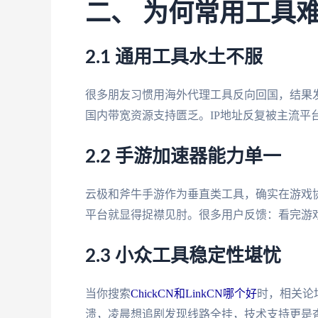
二、 为何常用工具
2.1 通用工具水土不服
很多朋友习惯用海外代理工具反向回国，结果发现
国内带宽资源支持匮乏。IP地址反复被主流平
2.2 手游加速器能力单一
云极和斧牛手游作为垂直类工具，确实在游戏协
平台就显得捉襟见肘。很多用户反馈：看完游
2.3 小众工具稳定性堪忧
当你搜索
ChickCN和LinkCN哪个好
时，相关论
溃，凌晨想追剧发现线路全挂，技术支持更是