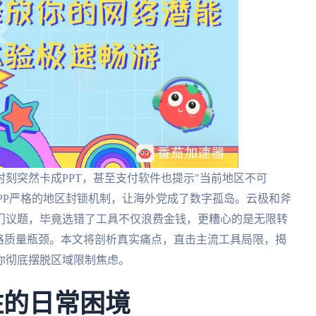
刻突然卡成PPT，甚至支付软件也提示"当前地区不可
PP严格的地区封锁机制，让海外党成了数字孤岛。云极和斧
门议题，毕竟选错了工具不仅浪费金钱，更糟心的是无限转
路质量瓶颈。本文将剖析真实痛点，直击主流工具局限，揭
你彻底摆脱区域限制焦虑。
住的日常困境