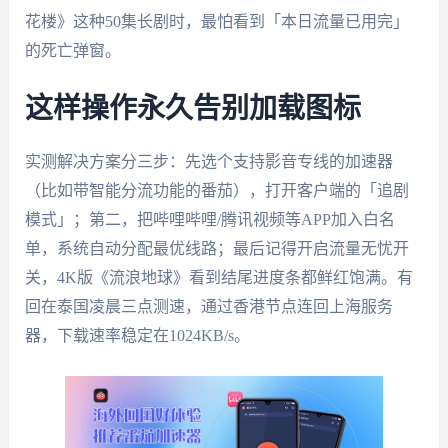
花楼》这种50集长剧时，最怕看到「本日流量已用完」
的死亡弹窗。
这样操作永久告别加载图标
实测解决方案分三步：先选个支持影音专线的加速器
（比如带智能分流功能的番茄），打开客户端的「追剧
模式」；第二，把哔哩哔哩/腾讯视频等APP加入白名
单，系统自动分配最优线路；最后记得开启流量无忧开
关，4K版《流浪地球》看到结尾进度条都鲜红饱满。有
回在泰国凌晨三点测速，通过香港节点连回上海服务
器，下载速率稳定在1024KB/s。