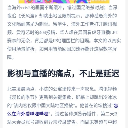
当海外cctv5的画面不断缓冲，错过国足绝杀时刻；当深
夜追《长风渡》却跳出地区限制提示，那种孤悬海外的
文化隔阂感尤为刺骨。留学生、海外工作者打开腾讯视
频、爱奇艺时的404报错，华人想在异国看虎牙直播LPL
赛事的无奈，背后都是IP地理围栏的阻隔。本文将以真实
使用场景解析，如何用智能回国加速器撕开这层数字屏
障。
影视与直播的痛点，不止是延迟
北美凌晨两点，小陈的公寓里传来一声叹息。腾讯视频
《漫长的季节》更新到关键集数，屏幕上却跳出冷冰冰
的“该内容仅限中国大陆地区播放”。他曾在论坛搜过“
怎
么在海外看哔哩哔哩
”，试过各种浏览器插件，第二天B
站大会员账号却收到异常登录警告。而周末英超与中超