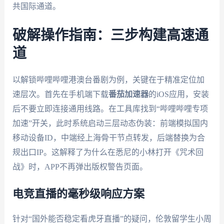
共国际通道。
破解操作指南：三步构建高速通
道
以解锁哔哩哔哩港澳台番剧为例，关键在于精准定位加
速层次。首先在手机端下载
番茄加速器
的iOS应用，安装
后不要立即连接通用线路。在工具库找到“哔哩哔哩专项
加速”开关，此时系统启动三层动态伪装：前端模拟国内
移动设备ID，中端经上海骨干节点转发，后端替换为合
规出口IP。这解释了为什么在悉尼的小林打开《咒术回
战》时，APP不再弹出版权警告页面。
电竞直播的毫秒级响应方案
针对“国外能否稳定看虎牙直播”的疑问，伦敦留学生小周