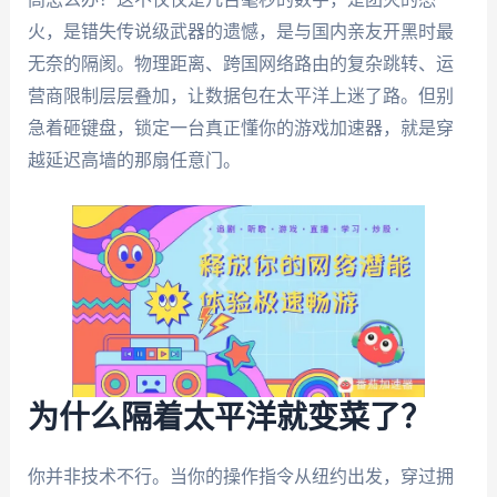
火，是错失传说级武器的遗憾，是与国内亲友开黑时最
无奈的隔阂。物理距离、跨国网络路由的复杂跳转、运
营商限制层层叠加，让数据包在太平洋上迷了路。但别
急着砸键盘，锁定一台真正懂你的游戏加速器，就是穿
越延迟高墙的那扇任意门。
为什么隔着太平洋就变菜了？
你并非技术不行。当你的操作指令从纽约出发，穿过拥