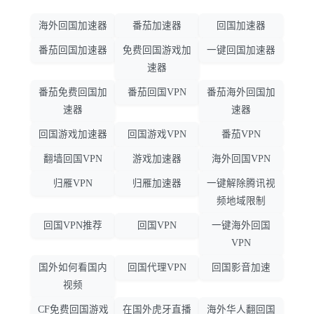
海外回国加速器
番茄加速器
回国加速器
番茄回国加速器
免费回国游戏加
一键回国加速器
速器
番茄免费回国加
番茄回国VPN
番茄海外回国加
速器
速器
回国游戏加速器
回国游戏VPN
番茄VPN
翻墙回国VPN
游戏加速器
海外回国VPN
归雁VPN
归雁加速器
一键解除腾讯视
频地域限制
回国VPN推荐
回国VPN
一键海外回国
VPN
国外如何看国内
回国代理VPN
回国影音加速
视频
CF免费回国游戏
在国外虎牙直播
海外华人翻回国