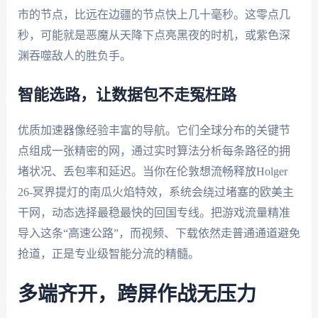
市的节点，比远在边疆的节点快上几十毫秒。这零点几
秒，可能就是恶魔从天降下点亮黑夜的时机，或紫色深
渊吞噬敌人的胜负手。
智能选路，让数据包不走冤枉路
优质加速器像经验丰富的导航。它们全球分布的关键节
点组成一张精密的网，通过实时算法分析每条路径的拥
堵状况、丢包率和延迟。当你在伦敦想流畅释放Holger
26-冥界提灯的南瓜火焰特效，系统会绕过堵塞的欧美主
干网，动态选择最稳最快的回国专线。把游戏流量精准
导入这条“高速公路”，而视频、下载依然走普通通道避免
抢道，正是专业级智能分流的精髓。
多端齐开，跨屏作战无压力