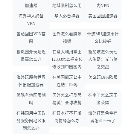
加速器
地域限制怎么用
内VPN
海外华人必备
华人必备神器
美国回国加速器
VPN
番茄回国VPN官
国外怎么看腾讯
奇迹MU加速用什
网
视频
么比较好
钢岚国外玩延迟
在意大利用掌上
新加坡怎么玩七
很高怎么办
12333怎么把定位
人传奇：光与暗
修改到中国国内
之交战
海外玩魔兽世界
在美国能玩公主
怎么玩Dive欧服
怀旧服加速器
连结：Re吗
优酷有地区限制
国外怎么打反恐
在南非怎么玩王
吗
精英：全球攻势
者荣耀
在韩国用中国政
在日本打不开御
海外打黑色幸存
务服务网地区限
剑情缘怎么办
者怎么不卡了
制怎么办