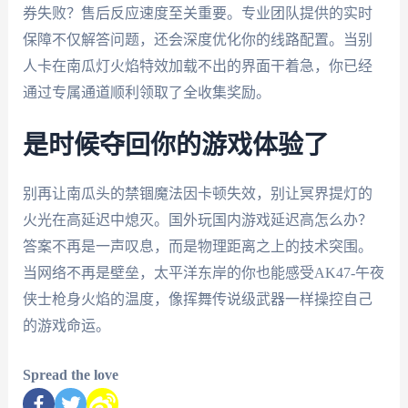
券失败？售后反应速度至关重要。专业团队提供的实时
保障不仅解答问题，还会深度优化你的线路配置。当别
人卡在南瓜灯火焰特效加载不出的界面干着急，你已经
通过专属通道顺利领取了全收集奖励。
是时候夺回你的游戏体验了
别再让南瓜头的禁锢魔法因卡顿失效，别让冥界提灯的
火光在高延迟中熄灭。国外玩国内游戏延迟高怎么办？
答案不再是一声叹息，而是物理距离之上的技术突围。
当网络不再是壁垒，太平洋东岸的你也能感受AK47-午夜
侠士枪身火焰的温度，像挥舞传说级武器一样操控自己
的游戏命运。
Spread the love