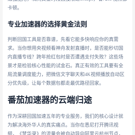
卡顿。
专业加速器的选择黄金法则
判断回国工具是否靠谱，先看它能多快响应你的真需
求。当你想用央视频看神舟发射直播时，是否能秒切国
内直播专线？跨年抢红包时是否遭遇支付失败？这些场
景才是检验核心性能的试金石。真正有效的工具要有全
局流量调度能力，把微信文字聊天和4K视频播放自动区
分优先级，让每个数据包都走最优路径回家。
番茄加速器的云端归途
作为深耕回国加速五年的专业服务，我们的核心设计就
为解决海外华人的真实痛点。当你在悉尼打开腾讯视
频，《梦华录》的流量会被自动导向阿里云杭州节点，