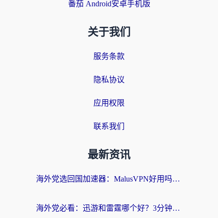
番茄 Android安卓手机版
关于我们
服务条款
隐私协议
应用权限
联系我们
最新资讯
海外党选回国加速器：MalusVPN好用吗？和快帆VPN哪个好？附真实对比与避坑指南
海外党必看：迅游和雷霆哪个好？3分钟教你选对回国加速器，无缝刷国内剧玩手游