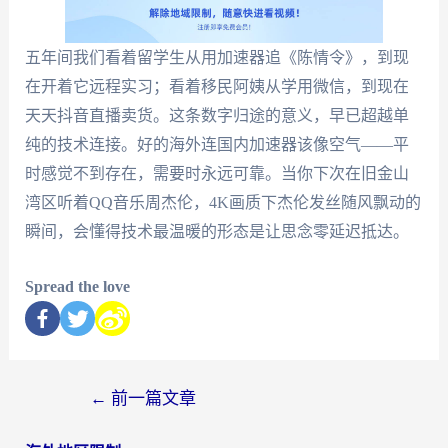
五年间我们看着留学生从用加速器追《陈情令》，到现
在开着它远程实习；看着移民阿姨从学用微信，到现在
天天抖音直播卖货。这条数字归途的意义，早已超越单
纯的技术连接。好的海外连国内加速器该像空气——平
时感觉不到存在，需要时永远可靠。当你下次在旧金山
湾区听着QQ音乐周杰伦，4K画质下杰伦发丝随风飘动的
瞬间，会懂得技术最温暖的形态是让思念零延迟抵达。
Spread the love
←
前一篇文章