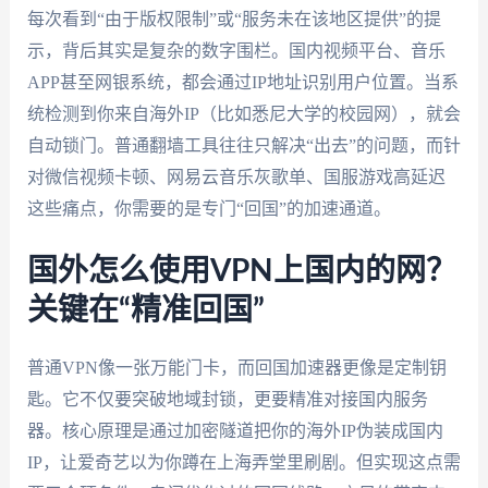
每次看到“由于版权限制”或“服务未在该地区提供”的提
示，背后其实是复杂的数字围栏。国内视频平台、音乐
APP甚至网银系统，都会通过IP地址识别用户位置。当系
统检测到你来自海外IP（比如悉尼大学的校园网），就会
自动锁门。普通翻墙工具往往只解决“出去”的问题，而针
对微信视频卡顿、网易云音乐灰歌单、国服游戏高延迟
这些痛点，你需要的是专门“回国”的加速通道。
国外怎么使用VPN上国内的网？
关键在“精准回国”
普通VPN像一张万能门卡，而回国加速器更像是定制钥
匙。它不仅要突破地域封锁，更要精准对接国内服务
器。核心原理是通过加密隧道把你的海外IP伪装成国内
IP，让爱奇艺以为你蹲在上海弄堂里刷剧。但实现这点需