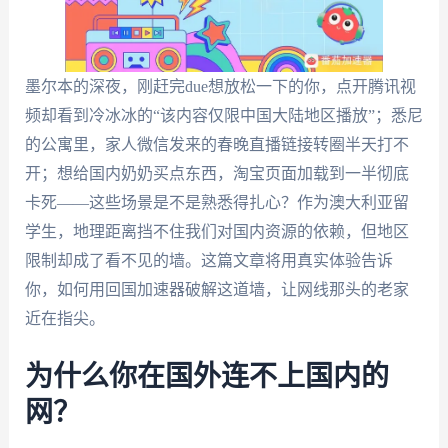
墨尔本的深夜，刚赶完due想放松一下的你，点开腾讯视
频却看到冷冰冰的“该内容仅限中国大陆地区播放”；悉尼
的公寓里，家人微信发来的春晚直播链接转圈半天打不
开；想给国内奶奶买点东西，淘宝页面加载到一半彻底
卡死——这些场景是不是熟悉得扎心？作为澳大利亚留
学生，地理距离挡不住我们对国内资源的依赖，但地区
限制却成了看不见的墙。这篇文章将用真实体验告诉
你，如何用回国加速器破解这道墙，让网线那头的老家
近在指尖。
为什么你在国外连不上国内的
网？