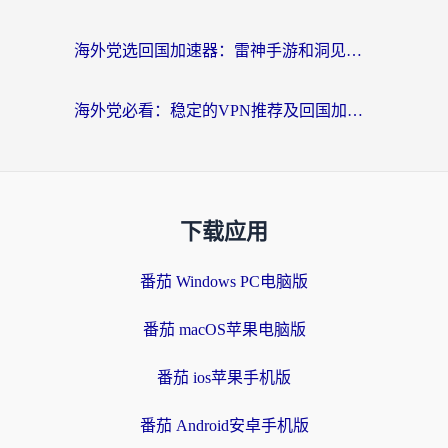
海外党选回国加速器：雷神手游和洞见哪个好？附iPhone免费VPN推荐及ChickCNUfunR实测
海外党必看：稳定的VPN推荐及回国加速器选择全攻略——告别地域限制，轻松刷国内资源
下载应用
番茄 Windows PC电脑版
番茄 macOS苹果电脑版
番茄 ios苹果手机版
番茄 Android安卓手机版