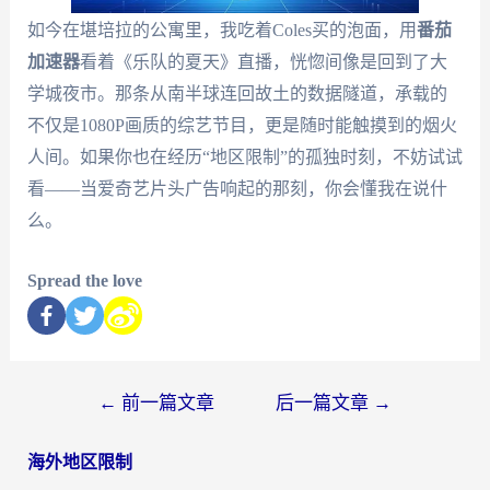
如今在堪培拉的公寓里，我吃着Coles买的泡面，用
番茄
加速器
看着《乐队的夏天》直播，恍惚间像是回到了大
学城夜市。那条从南半球连回故土的数据隧道，承载的
不仅是1080P画质的综艺节目，更是随时能触摸到的烟火
人间。如果你也在经历“地区限制”的孤独时刻，不妨试试
看——当爱奇艺片头广告响起的那刻，你会懂我在说什
么。
Spread the love
←
前一篇文章
后一篇文章
→
海外地区限制