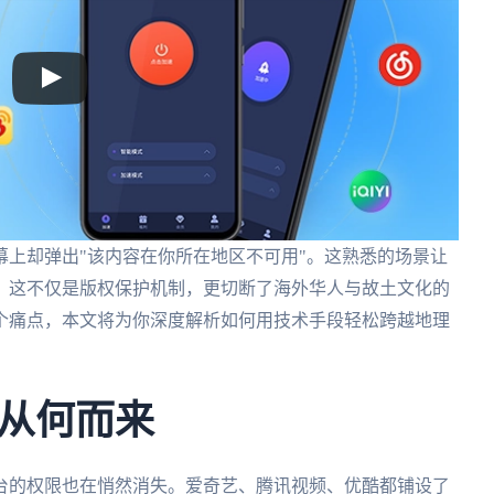
上却弹出"该内容在你所在地区不可用"。这熟悉的场景让
？这不仅是版权保护机制，更切断了海外华人与故土文化的
个痛点，本文将为你深度解析如何用技术手段轻松跨越地理
从何而来
台的权限也在悄然消失。爱奇艺、腾讯视频、优酷都铺设了