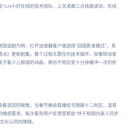
7x24小时在线的技术团队，上次凌晨三点线路波动，在线
国追剧为例：打开加速器客户端选择"回国影音模式"，系
猎冰》更新剧集。整个过程无需任何技术操作，就像转动家
孩子看少儿频道的动画，再也不用忍受十分钟缓冲一次的折
映着湿润的眼角；当春节晚会直播信号跨越十二时区，温哥
的情感需求。每次看到用户反馈里那些"终于和国内家人同步
为文化认同的障碍。