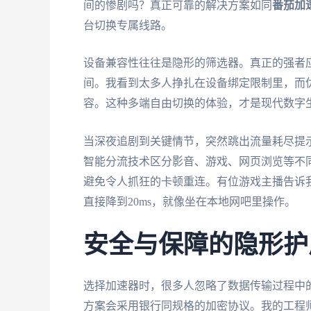
间的惨剧吗？真正可靠的解决方案如同
番茄加
台切换专属线路。
设备兼容性往往是隐形的筛选器。真正的强者应该像水
间。我看到太多人挣扎在设备绑定限制里，而
容。这种多端自由切换的体验，才是现代数字
当深夜追剧到关键情节，突然跳出流量耗尽提
智能分流技术区分影音、游戏、网页浏览等不
避免令人抓狂的卡顿重连。有位游戏主播告诉
直接降到20ms，就像坐在本地网吧里操作。
安全与保障的隐形护
选择加速器时，很多人忽略了数据传输过程中
方案会采用银行同规格的加密协议。我的工程