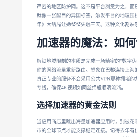
严密的地区防护网。这不是平台刻意为之，而是
就像一张醒目的异国标签，触发平台的地理围
年》大结局让她整整失眠三天。这种文化割裂
加速器的魔法：如何
解锁地域限制的本质是完成一场精密的"数字伪
你的网络流量重新路由。想象在巴黎连接上海
真正专业的服务不会采用公共VPN那种拥堵的
专线，确保4K视频如同丝绢般顺滑流淌。
选择加速器的黄金法则
当应用商店里跳出海量加速器应用时，别被花
市的全球节点才能支撑稳定连接。记得去年有