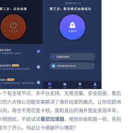
一个有全球节点、多平台支持、无限流量、安全加密、售后
它的六大核心功能完美解决了海外玩家的痛点，让你在欧洲
0以内，再也不用忍受卡顿。我和身边的海外朋友亲测半年，
卡顿困扰，不妨试试
番茄加速器
，相信你会和我一样，告别
是为了开心，何必让卡顿破坏心情呢？