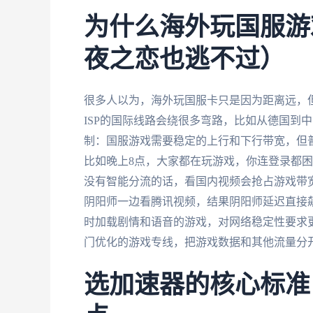
为什么海外玩国服游
夜之恋也逃不过）
很多人以为，海外玩国服卡只是因为距离远，
ISP的国际线路会绕很多弯路，比如从德国到
制：国服游戏需要稳定的上行和下行带宽，但
比如晚上8点，大家都在玩游戏，你连登录都
没有智能分流的话，看国内视频会抢占游戏带
阴阳师一边看腾讯视频，结果阴阳师延迟直接飙
时加载剧情和语音的游戏，对网络稳定性要求
门优化的游戏专线，把游戏数据和其他流量分
选加速器的核心标准