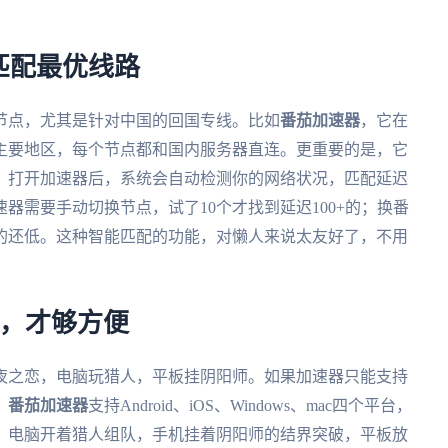
匹配最优线路
节点，尤其是针对中国的回国专线。比如
番茄加速器
，它在
主要地区，每个节点都和国内服务器直连。更重要的是，它
，打开加速器后，系统会自动检测你的网络状况，匹配延迟
器需要手动切换节点，试了10个才找到延迟100+的；换番
选的还低。这种智能匹配的功能，对懒人来说太友好了，不用
用，才够方便
夜之恋，电脑玩猎人，平板挂阴阳师。如果加速器只能支持
。
番茄加速器
支持Android、iOS、Windows、mac四个平台，
，电脑开着猎人组队，手机挂着阴阳师的结界突破，平板放