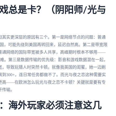
戏总是卡？（阴阳师/光与
但其实更深层的原因有三个。第一是网络节点的问题：普通
中国，可能先绕到美国再转回来，延迟自然高。第二是带宽限
普通网络的国际带宽被多人共享，高峰期时根本不够用——
困难。第三是数据传输的优先级：影音和游戏数据混在一起，
宽，导致玩猎人时突然卡顿。就像我英国的闺蜜，她一边刷
到300+，连日常任务都做不了。而光与夜之恋这种需要实
更高——在欧洲怎么玩光与夜之恋不卡顿？关键就是要有专
开传输。
：海外玩家必须注意这几