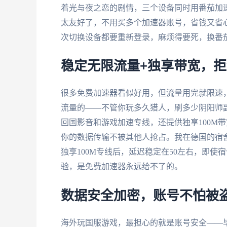
着光与夜之恋的剧情，三个设备同时用番茄加
太友好了，不用买多个加速器账号，省钱又省
次切换设备都要重新登录，麻烦得要死，换番
稳定无限流量+独享带宽，
很多免费加速器看似好用，但流量用完就限速
流量的——不管你玩多久猎人，刷多少阴阳师
回国影音和游戏加速专线，还提供独享100M
你的数据传输不被其他人抢占。我在德国的宿舍
独享100M专线后，延迟稳定在50左右，即
验，是免费加速器永远给不了的。
数据安全加密，账号不怕被
海外玩国服游戏，最担心的就是账号安全——