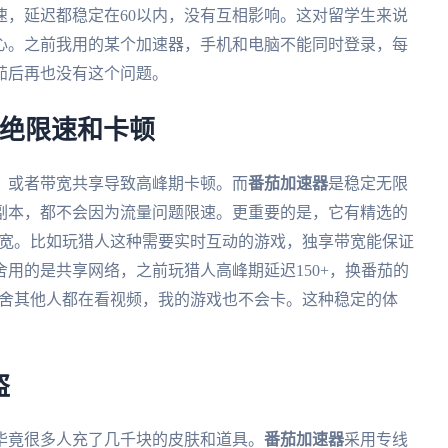
速，延迟都稳定在60以内，没有互相影响。这对留学生来说
心。之前我用的某个加速器，手机和电脑不能同时登录，每
茄后再也没有这个问题。
拒绝限速和卡顿
，或者带宽共享导致高峰期卡顿。而
番茄加速器
是稳定无限
副本，都不会因为流量问题限速。更重要的是，它有精选的
带宽。比如玩猎人这种需要实时互动的游戏，独享带宽能保证
用的是共享网络，之前玩猎人高峰期延迟150+，换番茄的
使宿舍其他人都在看视频，我的游戏也不会卡。这种稳定的体
盗
毕竟很多人充了几千块的皮肤和道具。
番茄加速器
采用专线