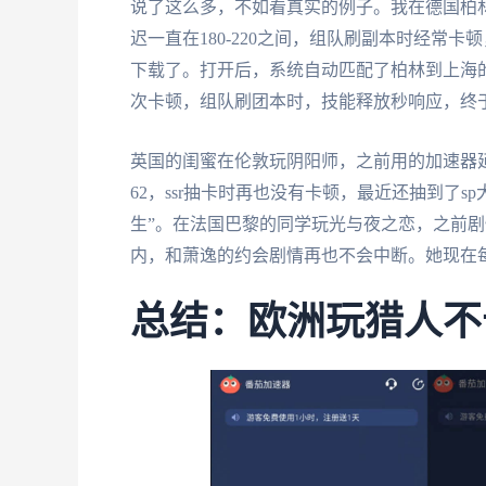
说了这么多，不如看真实的例子。我在德国柏林读
迟一直在180-220之间，组队刷副本时经常
下载了。打开后，系统自动匹配了柏林到上海的
次卡顿，组队刷团本时，技能释放秒响应，终
英国的闺蜜在伦敦玩阴阳师，之前用的加速器延
62，ssr抽卡时再也没有卡顿，最近还抽到了s
生”。在法国巴黎的同学玩光与夜之恋，之前剧
内，和萧逸的约会剧情再也不会中断。她现在
总结：欧洲玩猎人不