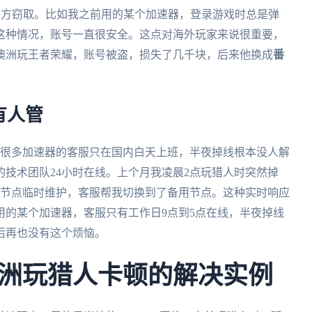
三方窃取。比如我之前用的某个加速器，登录游戏时总是弹
这种情况，账号一直很安全。这点对海外玩家来说很重要，
澳洲玩王者荣耀，账号被盗，损失了几千块，后来他换成
番
有人管
，很多加速器的客服只在国内白天上班，半夜掉线根本没人解
技术团队24小时在线。上个月我凌晨2点玩猎人时突然掉
是节点临时维护，客服帮我切换到了备用节点。这种实时响应
用的某个加速器，客服只有工作日9点到5点在线，半夜掉线
后再也没有这个烦恼。
洲玩猎人卡顿的解决实例