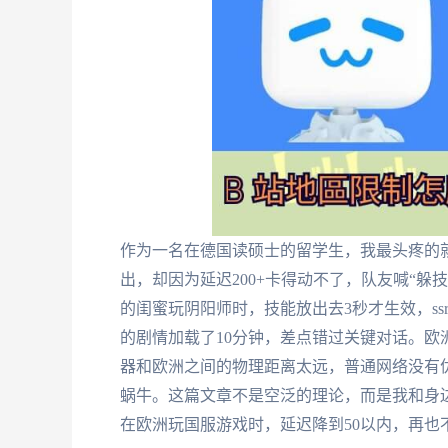
作为一名在德国读硕士的留学生，我最头疼的
出，却因为延迟200+卡得动不了，队友喊“
的闺蜜玩阴阳师时，技能放出去3秒才生效，s
的剧情加载了10分钟，差点错过关键对话。
器和欧洲之间的物理距离太远，普通网络没有
蜗牛。这篇文章不是空泛的理论，而是我和身
在欧洲玩国服游戏时，延迟降到50以内，再也