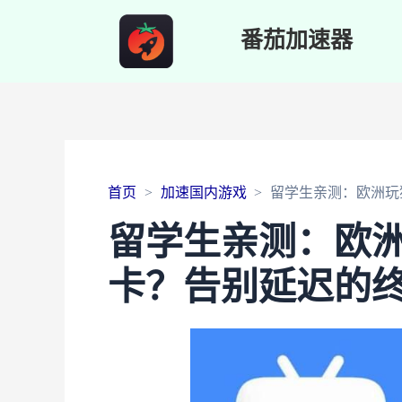
番茄加速器
首页
加速国内游戏
留学生亲测：欧洲玩
留学生亲测：欧
卡？告别延迟的