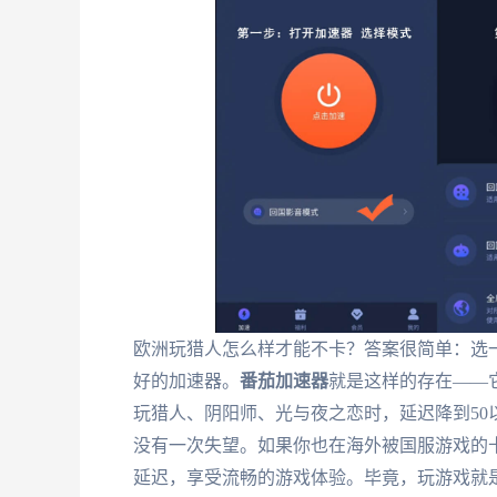
欧洲玩猎人怎么样才能不卡？答案很简单：选
好的加速器。
番茄加速器
就是这样的存在——
玩猎人、阴阳师、光与夜之恋时，延迟降到5
没有一次失望。如果你也在海外被国服游戏的
延迟，享受流畅的游戏体验。毕竟，玩游戏就