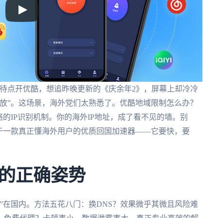
及待点开优酷，想追昨晚更新的《庆余年2》，屏幕上却冷冷
放”。这场景，海外党们太熟悉了。优酷地域限制怎么办？
的IP识别机制。你的海外IP地址，成了看不见的墙。别
于一款真正懂海外用户的优质回国加速器——它要快，要
的正确姿势
”在国内。方法五花八门：换DNS？效果微乎其微且风险难