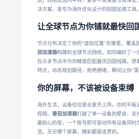
测；找朋友国内中转？复杂不说速度也难保证
决方案，是专为海外优化设计的回国加速工具
让全球节点为你铺就最快回
节点分布决定了你的“虚拟位置”在哪里。覆盖
茄加速器
构建的全球节点网络，如同编织了一
在众多节点中为你精准匹配最优回国线路。想
特点，动态规划路径，拒绝拥堵，瞬间让你“落
你的屏幕，不该被设备束缚
海外生活，设备往往是全家齐上阵。你的平板
视频。
番茄加速器
打破了单一设备的壁垒，支持主流
最贴心的是，一个账号即可驱动所有设备同时
流，无论哪个屏幕，精彩都是连贯的。