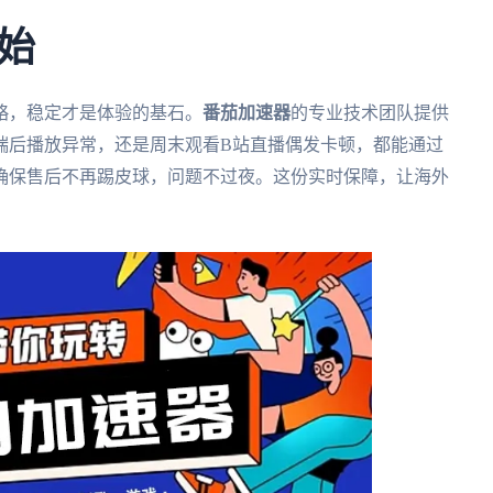
始
略，稳定才是体验的基石。
番茄加速器
的专业技术团队提供
端后播放异常，还是周末观看B站直播偶发卡顿，都能通过
确保售后不再踢皮球，问题不过夜。这份实时保障，让海外