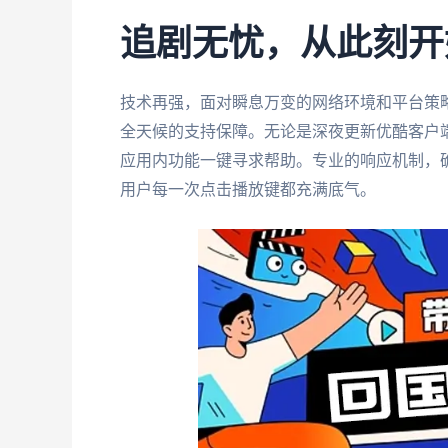
追剧无忧，从此刻开
技术再强，面对瞬息万变的网络环境和平台策
全天候的支持保障。无论是深夜更新优酷客户
应用内功能一键寻求帮助。专业的响应机制，
用户每一次点击播放键都充满底气。