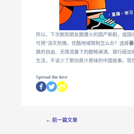
所以，下次刷到朋友圈爆火的国产新剧，或国
可用”浇灭热情。优酷地域限制怎么办？选择
番
换的自由、无限流量下的酣畅淋漓、银行级加
生活，不该少了那份原汁原味的中国故事。现
Spread the love
←
前一篇文章