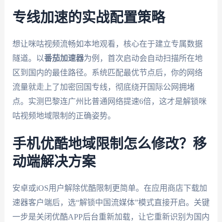
专线加速的实战配置策略
想让咪咕视频流畅如本地观看，核心在于建立专属数据
隧道。以
番茄加速器
为例，首次启动会自动扫描所在地
区到国内的最佳路径。系统匹配最优节点后，你的网络
流量就走上了加密回国专线，彻底绕开国际公网拥堵
点。实测巴黎连广州比普通网络提速6倍，这才是解锁咪
咕视频地域限制的正确姿势。
手机优酷地域限制怎么修改？移
动端解决方案
安卓或iOS用户解除优酷限制更简单。在应用商店下载加
速器客户端后，选“解锁中国流媒体”模式直接开启。关键
一步是关闭优酷APP后台重新加载，让它重新识别为国内