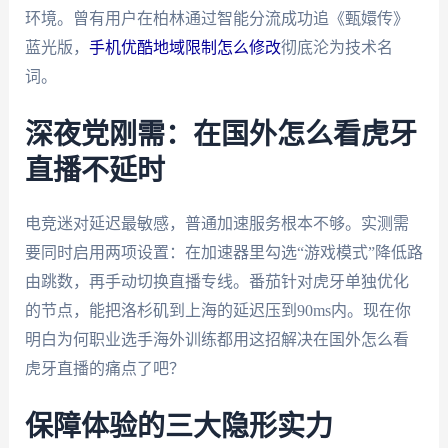
环境。曾有用户在柏林通过智能分流成功追《甄嬛传》
蓝光版，
手机优酷地域限制怎么修改
彻底沦为技术名
词。
深夜党刚需：在国外怎么看虎牙
直播不延时
电竞迷对延迟最敏感，普通加速服务根本不够。实测需
要同时启用两项设置：在加速器里勾选“游戏模式”降低路
由跳数，再手动切换直播专线。番茄针对虎牙单独优化
的节点，能把洛杉矶到上海的延迟压到90ms内。现在你
明白为何职业选手海外训练都用这招解决在国外怎么看
虎牙直播的痛点了吧？
保障体验的三大隐形实力