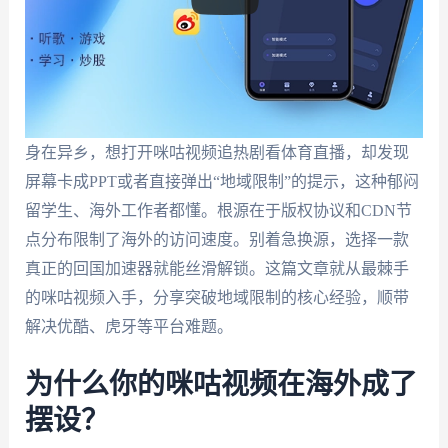
身在异乡，想打开咪咕视频追热剧看体育直播，却发现
屏幕卡成PPT或者直接弹出“地域限制”的提示，这种郁闷
留学生、海外工作者都懂。根源在于版权协议和CDN节
点分布限制了海外的访问速度。别着急换源，选择一款
真正的回国加速器就能丝滑解锁。这篇文章就从最棘手
的咪咕视频入手，分享突破地域限制的核心经验，顺带
解决优酷、虎牙等平台难题。
为什么你的咪咕视频在海外成了
摆设？