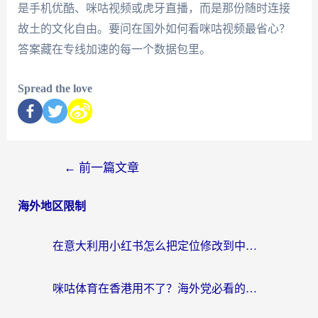
是手机优酷、咪咕视频或虎牙直播，而是那份随时连接
故土的文化自由。要问在国外如何看咪咕视频最省心？
答案藏在专线加速的每一个数据包里。
Spread the love
←
前一篇文章
海外地区限制
在意大利用小红书怎么把定位修改到中国国内？3个实用技巧+1个靠谱工具帮你搞定
咪咕体育在香港用不了？海外党必看的回国加速器选择指南（附3个真实场景解决方案）