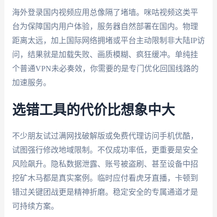
海外登录国内视频应用总像隔了堵墙。咪咕视频这类平
台为保障国内用户体验，服务器自然部署在国内。物理
距离太远，加上国际网络拥堵或平台主动限制非大陆IP访
问，结果就是加载失败、画质模糊、疯狂缓冲。单纯挂
个普通VPN未必奏效，你需要的是专门优化回国线路的
加速服务。
选错工具的代价比想象中大
不少朋友试过满网找破解版或免费代理访问手机优酷，
试图强行修改地域限制。不仅成功率低，更重要是安全
风险飙升。隐私数据泄露、账号被盗刷、甚至设备中招
挖矿木马都是真实案例。临时应付看虎牙直播，卡顿到
错过关键团战更是精神折磨。稳定安全的专属通道才是
可持续方案。