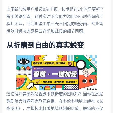
上周新加坡用户反馈B站卡顿，技术组在2小时里更新了
备用线路配置。这种实时响应能力源自24小时待命的工
程师团队。比起那些工单三天不回复的服务商，专业售
后随时解决连网易云音乐加载慢的细节问题。
从折磨到自由的真实蜕变
还记得开篇被咪咕视频卡顿折磨的困境吗？当你在悉尼
歌剧院旁流畅看完欧冠直播，在多伦多地铁上缓存《长
夜烬明》，才懂技术打破地域限制的价值。解锁的不仅