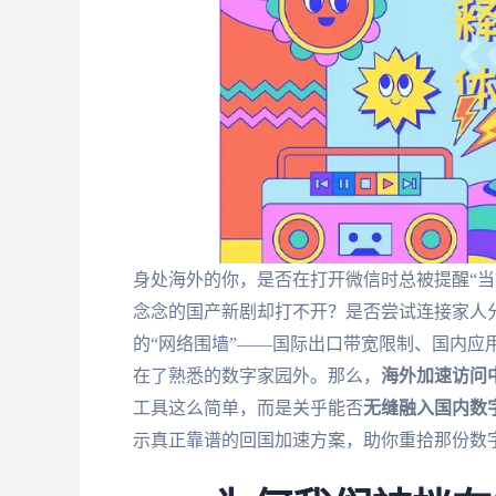
身处海外的你，是否在打开微信时总被提醒“当
念念的国产新剧却打不开？是否尝试连接家人
的“网络围墙”——国际出口带宽限制、国内应
在了熟悉的数字家园外。那么，
海外加速访问
工具这么简单，而是关乎能否
无缝融入国内数
示真正靠谱的回国加速方案，助你重拾那份数