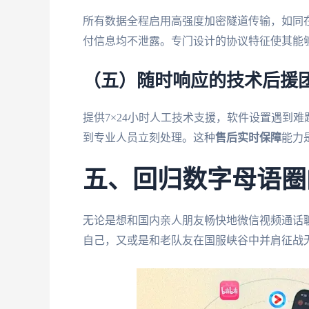
所有数据全程启用高强度加密隧道传输，如同
付信息均不泄露。专门设计的协议特征使其能
（五）随时响应的技术后援
提供7×24小时人工技术支援，软件设置遇到
到专业人员立刻处理。这种
售后实时保障
能力
五、回归数字母语圈
无论是想和国内亲人朋友畅快地微信视频通话
自己，又或是和老队友在国服峡谷中并肩征战