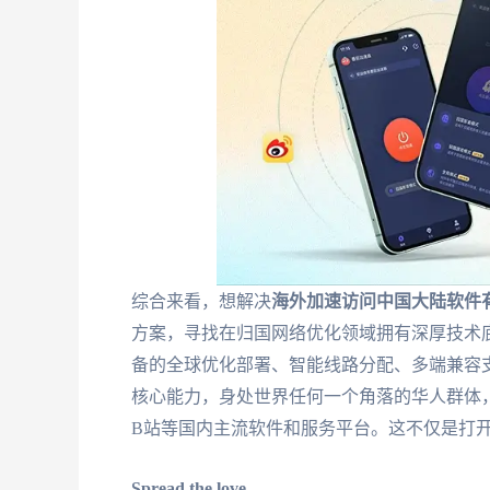
综合来看，想解决
海外加速访问中国大陆软件
方案，寻找在归国网络优化领域拥有深厚技术
备的全球优化部署、智能线路分配、多端兼容
核心能力，身处世界任何一个角落的华人群体
B站等国内主流软件和服务平台。这不仅是打
Spread the love