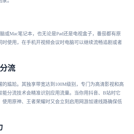
回家。
ws电脑或Mac笔记本，也无论是Pad还是电视盒子，番茄都有原
同时使用，在手机开视频会议时电脑可以继续流畅追剧或者
能分流
的尴尬。其独享带宽达到100M级别，专门为高清影视和高
智能分流技术会精准识别应用流量。当你用抖音、B站时它
；使用原神、王者荣耀时又会立刻启用网游加速线路确保低
力