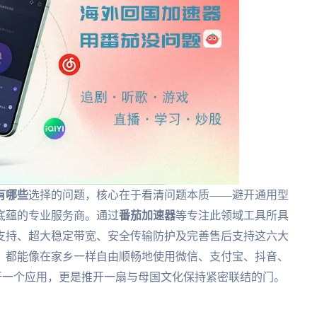
有哪些
选择的问题，核心在于看清问题本质——避开通用型
底蕴的专业服务商。通过
番茄加速器
等专注此领域工具所具
支持、超大稳定带宽、安全传输防护及完善售后支持这六大
，都能像在家乡一样自由顺畅地使用微信、支付宝、抖音、
开一个应用，更是推开一扇与母国文化保持紧密联结的门。