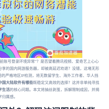
前账号登录环境异常”？是否望着腾讯视频、爱奇艺上心心
分享的国内网游服务器，却被高延迟劝退？没错，这堵无形
用的严格地区IP检测，将无数留学生、海外工作者、华人挡
中国大陆软件有哪些
既稳定又高效的选择？这并非单纯寻找
字生活
的核心问题。本文将抽丝剥茧，拆解限制成因，并揭
字归属感。