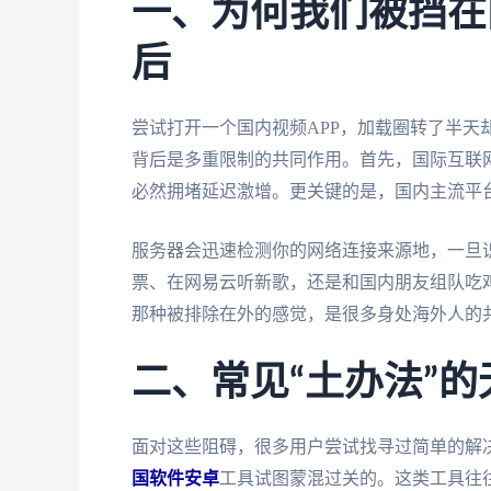
一、为何我们被挡在
后
尝试打开一个国内视频APP，加载圈转了半天
背后是多重限制的共同作用。首先，国际互联
必然拥堵延迟激增。更关键的是，国内主流平台
服务器会迅速检测你的网络连接来源地，一旦识
票、在网易云听新歌，还是和国内朋友组队吃鸡
那种被排除在外的感觉，是很多身处海外人的
二、常见“土办法”
面对这些阻碍，很多用户尝试找寻过简单的解
国软件安卓
工具试图蒙混过关的。这类工具往