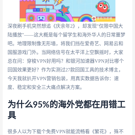
深夜刷手机突然想追《庆余年2》，却发现"仅限中国大
陆播放"——这大概是每个留学生和海外华人的日常噩梦
吧。地理限制像无形墙，将我们挡在爱奇艺、网易云和
国服游戏门外。当网络信号在太平洋上空飘摇时，大家
总在问：穿梭VPN好用吗？和银河加速器VPN对比哪个
回国效果更好？作为实测过27款回国工具的技术博主，
今天我就扒开VPN营销包装，用真实数据告诉你：速
度、稳定和安全三大痛点解决方案。
为什么95%的海外党都在用错工
具
很多人以为下载个免费VPN就能流畅看《繁花》，殊不