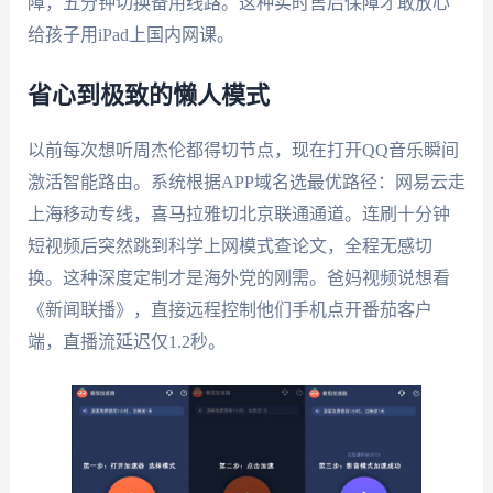
障，五分钟切换备用线路。这种实时售后保障才敢放心
给孩子用iPad上国内网课。
省心到极致的懒人模式
以前每次想听周杰伦都得切节点，现在打开QQ音乐瞬间
激活智能路由。系统根据APP域名选最优路径：网易云走
上海移动专线，喜马拉雅切北京联通通道。连刷十分钟
短视频后突然跳到科学上网模式查论文，全程无感切
换。这种深度定制才是海外党的刚需。爸妈视频说想看
《新闻联播》，直接远程控制他们手机点开番茄客户
端，直播流延迟仅1.2秒。