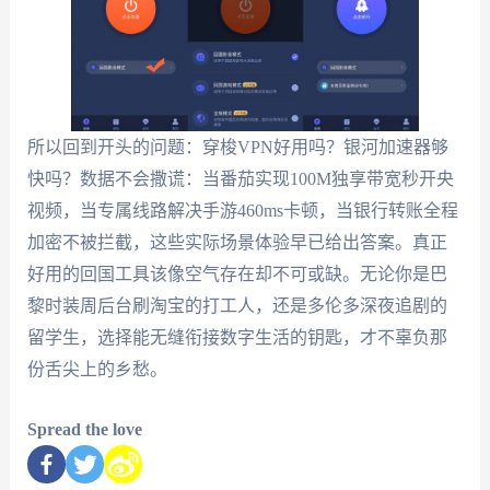
所以回到开头的问题：穿梭VPN好用吗？银河加速器够
快吗？数据不会撒谎：当番茄实现100M独享带宽秒开央
视频，当专属线路解决手游460ms卡顿，当银行转账全程
加密不被拦截，这些实际场景体验早已给出答案。真正
好用的回国工具该像空气存在却不可或缺。无论你是巴
黎时装周后台刷淘宝的打工人，还是多伦多深夜追剧的
留学生，选择能无缝衔接数字生活的钥匙，才不辜负那
份舌尖上的乡愁。
Spread the love