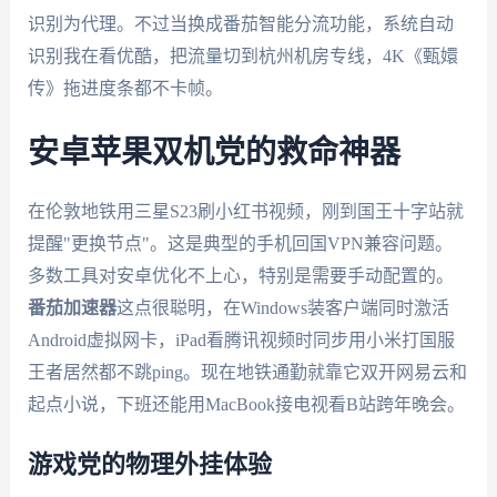
识别为代理。不过当换成番茄智能分流功能，系统自动
识别我在看优酷，把流量切到杭州机房专线，4K《甄嬛
传》拖进度条都不卡帧。
安卓苹果双机党的救命神器
在伦敦地铁用三星S23刷小红书视频，刚到国王十字站就
提醒"更换节点"。这是典型的手机回国VPN兼容问题。
多数工具对安卓优化不上心，特别是需要手动配置的。
番茄加速器
这点很聪明，在Windows装客户端同时激活
Android虚拟网卡，iPad看腾讯视频时同步用小米打国服
王者居然都不跳ping。现在地铁通勤就靠它双开网易云和
起点小说，下班还能用MacBook接电视看B站跨年晚会。
游戏党的物理外挂体验