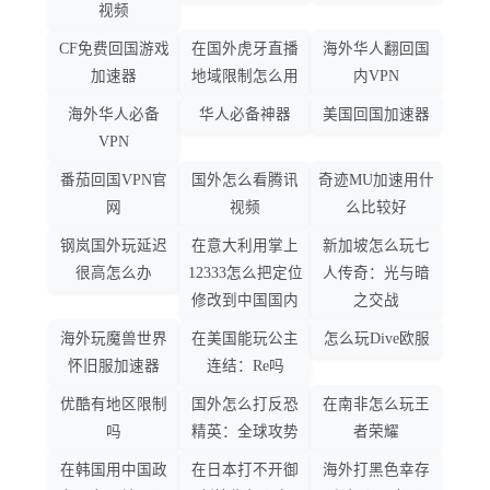
视频
CF免费回国游戏
在国外虎牙直播
海外华人翻回国
加速器
地域限制怎么用
内VPN
海外华人必备
华人必备神器
美国回国加速器
VPN
番茄回国VPN官
国外怎么看腾讯
奇迹MU加速用什
网
视频
么比较好
钢岚国外玩延迟
在意大利用掌上
新加坡怎么玩七
很高怎么办
12333怎么把定位
人传奇：光与暗
修改到中国国内
之交战
海外玩魔兽世界
在美国能玩公主
怎么玩Dive欧服
怀旧服加速器
连结：Re吗
优酷有地区限制
国外怎么打反恐
在南非怎么玩王
吗
精英：全球攻势
者荣耀
在韩国用中国政
在日本打不开御
海外打黑色幸存