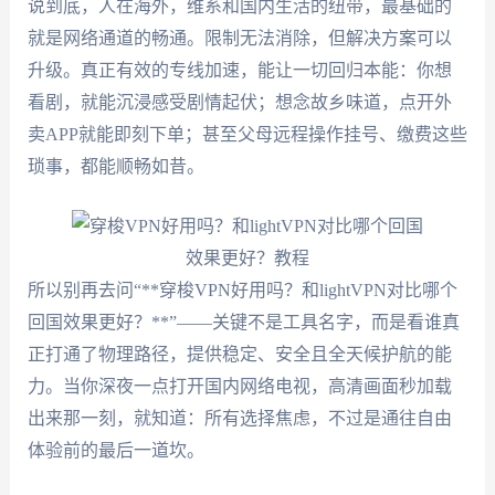
说到底，人在海外，维系和国内生活的纽带，最基础的
就是网络通道的畅通。限制无法消除，但解决方案可以
升级。真正有效的专线加速，能让一切回归本能：你想
看剧，就能沉浸感受剧情起伏；想念故乡味道，点开外
卖APP就能即刻下单；甚至父母远程操作挂号、缴费这些
琐事，都能顺畅如昔。
所以别再去问“**穿梭VPN好用吗？和lightVPN对比哪个
回国效果更好？**”——关键不是工具名字，而是看谁真
正打通了物理路径，提供稳定、安全且全天候护航的能
力。当你深夜一点打开国内网络电视，高清画面秒加载
出来那一刻，就知道：所有选择焦虑，不过是通往自由
体验前的最后一道坎。