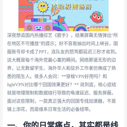
深夜想追国内热播综艺《歌手》，结果屏幕无情弹出“所
在地区不可播放”的提示；好不容易抽出时间上峡谷，国
服账号却卡成了PPT，连队友的怒骂都延迟三秒才收到。
这大概是每个海外党最心塞的瞬间。网络那道无形的边
界，让无数留学生、海外华人和驻外工作者仿佛成了熟
悉的陌生人。很多人会问：**穿梭VPN好用吗？和
lightVPN对比哪个回国效果更好？** 说到底，核心症结
就是地理限制和数据绕行导致的龟速延迟、服务屏蔽。
面对这些限制，一款真正强大的回国专线加速器，不是
锦上添花，而是维系日常生活的必备纽带。
一、你的日常痛点，其实都是线