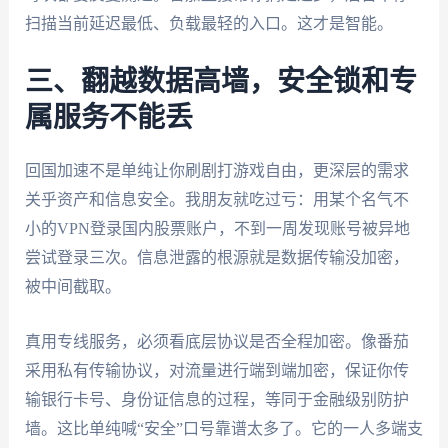
扫描当前延迟最低、负载最轻的入口。这才是智能。
三、翻越数据高墙，安全锁和专
属服务不能丢
回国加速不是单纯让你刷剧打游戏自由，更深层的需求
关乎资产和信息安全。我朋友就吃过亏：用某个名气不
小的VPN登录国内股票账户，不到一周发现账号被异地
尝试登录三次。信息泄露的根源就是数据传输没加密，
被中间截取。
真用专线服务，必须看底层协议是否全程加密。像番茄
采用私有传输协议，对流量进行端到端加密，保证你传
输银行卡号、身份证信息的过程，等同于金融级别防护
墙。这比单纯喊“安全”口号靠谱太多了。它的一人多端支