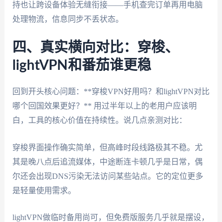
持也让跨设备体验无缝衔接——手机查完订单再用电脑
处理物流，信息同步不丢状态。
四、真实横向对比：穿梭、
lightVPN和番茄谁更稳
回到开头核心问题：**穿梭VPN好用吗？和lightVPN对比
哪个回国效果更好？** 用过半年以上的老用户应该明
白，工具的核心价值在持续性。说几点亲测对比：
穿梭界面操作确实简单，但高峰时段线路极其不稳。尤
其是晚八点后追流媒体，中途断连卡顿几乎是日常，偶
尔还会出现DNS污染无法访问某些站点。它的定位更多
是轻量使用需求。
lightVPN做临时备用尚可，但免费版服务几乎就是摆设，