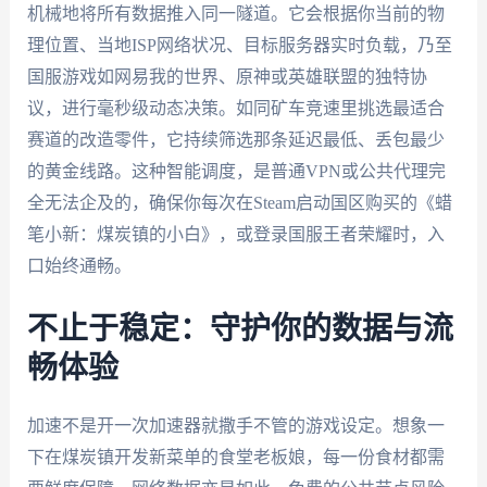
机械地将所有数据推入同一隧道。它会根据你当前的物
理位置、当地ISP网络状况、目标服务器实时负载，乃至
国服游戏如网易我的世界、原神或英雄联盟的独特协
议，进行毫秒级动态决策。如同矿车竞速里挑选最适合
赛道的改造零件，它持续筛选那条延迟最低、丢包最少
的黄金线路。这种智能调度，是普通VPN或公共代理完
全无法企及的，确保你每次在Steam启动国区购买的《蜡
笔小新：煤炭镇的小白》，或登录国服王者荣耀时，入
口始终通畅。
不止于稳定：守护你的数据与流
畅体验
加速不是开一次加速器就撒手不管的游戏设定。想象一
下在煤炭镇开发新菜单的食堂老板娘，每一份食材都需