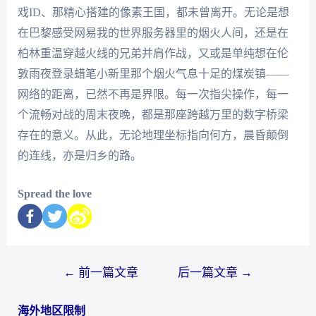
戏ID、那精心搭建的像素王国，都未曾离开。无论是想
在巴黎感受网易我的世界服务器里的烟火人间，还是在
柏林重温穿越火线的兄弟并肩作战，又或是单纯想在伦
敦雨夜登录蜡笔小新里那个烟火气息十足的煤炭镇——
网络的距离，已然不再是界限。每一次指尖操作，每一
个流畅对战的周末夜晚，都是那座跨越万里的数字桥梁
存在的意义。从此，无论地理坐标指向何方，晨昏颠倒
的连线，亦是归乡的路。
Spread the love
←
前一篇文章
后一篇文章
→
海外地区限制