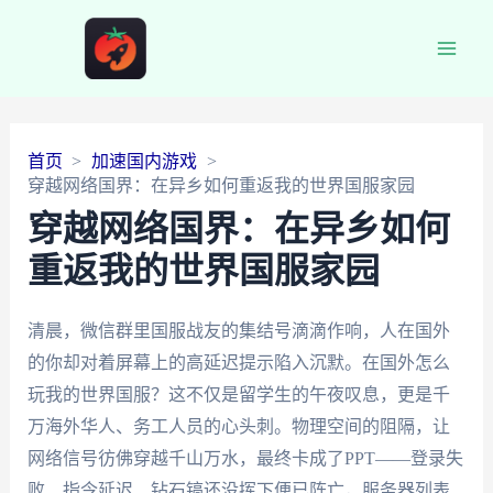
Main
Men
首页
加速国内游戏
穿越网络国界：在异乡如何重返我的世界国服家园
穿越网络国界：在异乡如何
重返我的世界国服家园
清晨，微信群里国服战友的集结号滴滴作响，人在国外
的你却对着屏幕上的高延迟提示陷入沉默。在国外怎么
玩我的世界国服？这不仅是留学生的午夜叹息，更是千
万海外华人、务工人员的心头刺。物理空间的阻隔，让
网络信号彷佛穿越千山万水，最终卡成了PPT——登录失
败、指令延迟、钻石镐还没挥下便已阵亡，服务器列表