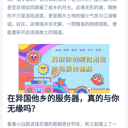
甚至灰得如同屏蔽了故乡的月光。这堵无形的墙，隔绝
的不只是游戏进度，更是那片土地的烟火气息与江湖情
谊。好在，这堵墙并非无解，一把精准的网络钥匙，便
能重新开启连接故土的隧道。
在异国他乡的服务器，真的与你
无缘吗？
看着小白跑进煤灰镇的那趟奇妙列车，新之助踏上了一