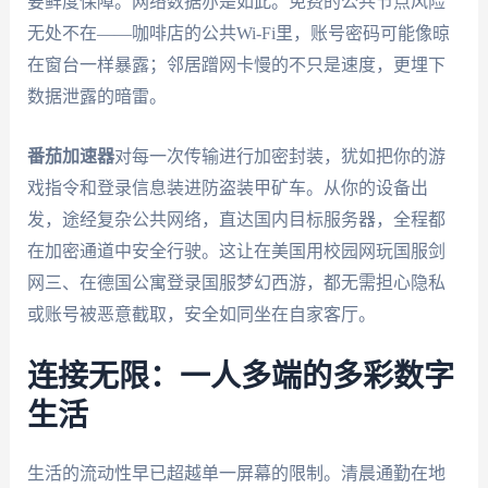
要鲜度保障。网络数据亦是如此。免费的公共节点风险
无处不在——咖啡店的公共Wi-Fi里，账号密码可能像晾
在窗台一样暴露；邻居蹭网卡慢的不只是速度，更埋下
数据泄露的暗雷。
番茄加速器
对每一次传输进行加密封装，犹如把你的游
戏指令和登录信息装进防盗装甲矿车。从你的设备出
发，途经复杂公共网络，直达国内目标服务器，全程都
在加密通道中安全行驶。这让在美国用校园网玩国服剑
网三、在德国公寓登录国服梦幻西游，都无需担心隐私
或账号被恶意截取，安全如同坐在自家客厅。
连接无限：一人多端的多彩数字
生活
生活的流动性早已超越单一屏幕的限制。清晨通勤在地