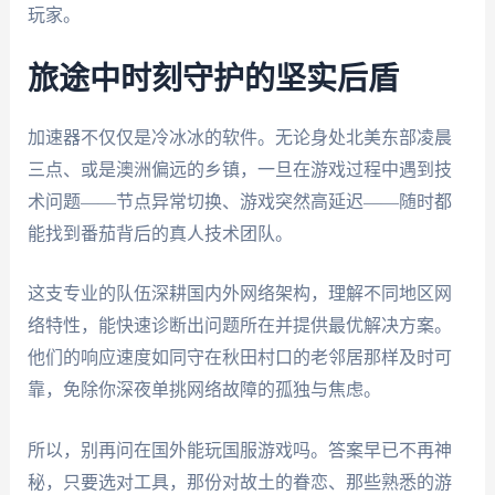
玩家。
旅途中时刻守护的坚实后盾
加速器不仅仅是冷冰冰的软件。无论身处北美东部凌晨
三点、或是澳洲偏远的乡镇，一旦在游戏过程中遇到技
术问题——节点异常切换、游戏突然高延迟——随时都
能找到番茄背后的真人技术团队。
这支专业的队伍深耕国内外网络架构，理解不同地区网
络特性，能快速诊断出问题所在并提供最优解决方案。
他们的响应速度如同守在秋田村口的老邻居那样及时可
靠，免除你深夜单挑网络故障的孤独与焦虑。
所以，别再问在国外能玩国服游戏吗。答案早已不再神
秘，只要选对工具，那份对故土的眷恋、那些熟悉的游