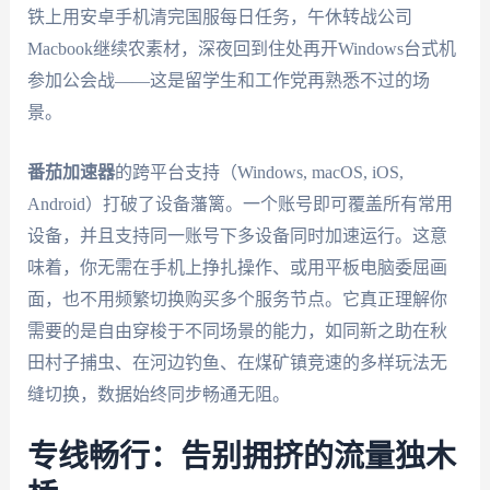
铁上用安卓手机清完国服每日任务，午休转战公司
Macbook继续农素材，深夜回到住处再开Windows台式机
参加公会战——这是留学生和工作党再熟悉不过的场
景。
番茄加速器
的跨平台支持（Windows, macOS, iOS,
Android）打破了设备藩篱。一个账号即可覆盖所有常用
设备，并且支持同一账号下多设备同时加速运行。这意
味着，你无需在手机上挣扎操作、或用平板电脑委屈画
面，也不用频繁切换购买多个服务节点。它真正理解你
需要的是自由穿梭于不同场景的能力，如同新之助在秋
田村子捕虫、在河边钓鱼、在煤矿镇竞速的多样玩法无
缝切换，数据始终同步畅通无阻。
专线畅行：告别拥挤的流量独木