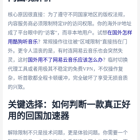
核心原因很直接：为了遵守不同国家地区的版权法规，
内容服务商必须限制特定IP的访问权限。你的海外IP地址
成了平台眼中的“访客”，而非本地用户。试想
在国外怎样
用酷狗听音乐
？常规操作往往被“区域限制”直接挡在门
外。更令人沮丧的是，有时连网易云音乐也会突然失
灵，这时
国外用不了网易云音乐应该怎么办
？临时切换
代理工具或者用极其不稳定的免费VPN，不仅操作复
杂，听首歌都全程卡顿缓冲，完全破坏了享受无损音质
的兴致。
关键选择：如何判断一款真正好
用的回国加速器
解除限制不只是技术问题，更是体验问题。你需要一个