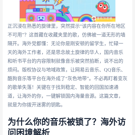
正沉浸在熟悉的旋律里，突然提示“该内容在你所在地区
不可用”？这首藏在收藏夹里的歌，仿佛被一道无形的墙
隔开。海外党都懂：无论你是刚安顿的留学生，忙碌一
天的海外工作者，还是思念故土旋律的华人，国内音乐
和听书平台的内容限制就像音乐被突然掐断，说不出的
烦闷。版权协议与地域政策，让网易云音乐、QQ音乐、
酷狗音乐等平台在海外成了“灰色地带”。不必再盯着变灰
的歌单失落！关键在于找到稳定、智能的回国加速通
道，让海外的你，一键解锁国内海量音源。这篇文章，
就是为你拨开迷雾的钥匙。
为什么你的音乐被锁了？海外访
问困境解析