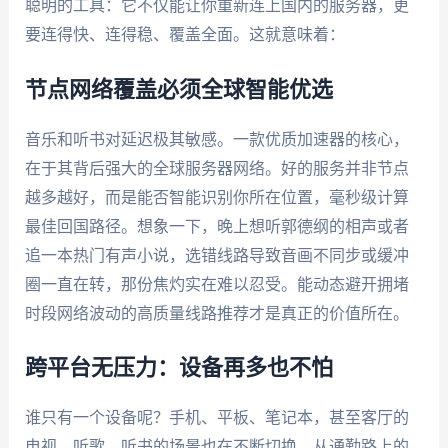
聪明的工具：它不仅能让你重新连上国内的服务器，更
要连得快、连得稳、覆盖全面。这就意味着：
节点网络覆盖必须全球智能优选
音乐和听书对延迟极其敏感。一款优质加速器的核心，
在于其背后强大的全球服务器网络。好的服务并非节点
越多越好，而是能否智能识别你所在位置，毫秒级计算
最佳回国路径。想象一下，晚上想听郭德纲的相声或者
追一本热门有声小说，选错线路导致音画不同步或缓冲
圈一直在转，那份焦灼实在难以忍受。能动态避开拥堵
时段网络波动的高质量线路推荐才是真正的价值所在。
跨平台无压力：设备再多也不怕
谁只有一个设备呢？手机、平板、笔记本，甚至客厅的
电视... 听歌、听书的场景也在不断切换。从通勤路上的