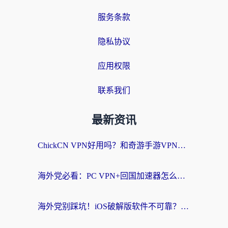
服务条款
隐私协议
应用权限
联系我们
最新资讯
ChickCN VPN好用吗？和奇游手游VPN对比哪个回国效果更好？海外党亲测实用指南
海外党必看：PC VPN+回国加速器怎么选？无缝访问国内资源全攻略
海外党别踩坑！iOS破解版软件不可靠？教你选对回国加速器无缝看国内资源