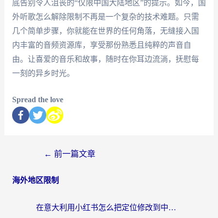
底告别令人沮丧的“仅限中国大陆地区”的提示。如今，国
外听歌怎么解除限制不再是一个复杂的技术难题。只需
几个简单步骤，你就能在世界的任何角落，无缝接入国
内丰富的音频资源库，享受那份熟悉且纯粹的声音自
由。让喜爱的音乐和故事，随时在你耳边流淌，抚慰每
一刻的异乡时光。
Spread the love
←
前一篇文章
海外地区限制
在意大利用小红书怎么把定位修改到中国国内？3个实用技巧+1个靠谱工具帮你搞定