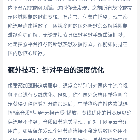
内平台APP或网页版。这时你会发现，之前所有灰掉或提
示区域限制的歌曲专辑、有声书、付费广播剧，现在都
能流畅点击播放了！困扰多时的国外听歌怎么解除限制
难题迎刃而解。无论是搜索具体歌名歌手想重温旧梦，
还是探索平台推荐的新歌热歌发掘惊喜，都能如同身在
国内般随心所欲。
额外技巧：针对平台的深度优化
像
番茄加速器
这类服务，通常会特别针对国内主流音视
频平台进行专线优化。例如，你在国外怎样用酷狗听音
乐获得更佳体验？开启加速后，在酷狗客户端内尝试选
择“高音质”甚至“无损音质”播放，专线优化的带宽足以确
保流畅不卡顿，音质细节完美呈现。而对于网易云音乐
用户，如果偶尔发现个别节点连接不稳定导致国外用不