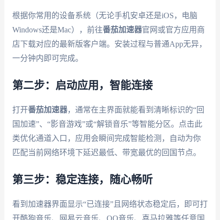
根据你常用的设备系统（无论手机安卓还是iOS，电脑
Windows还是Mac），前往
番茄加速器
官网或官方应用商
店下载对应的最新版客户端。安装过程与普通App无异，
一分钟内即可完成。
第二步：启动应用，智能连接
打开
番茄加速器
，通常在主界面就能看到清晰标识的“回
国加速”、“影音游戏”或“解锁音乐”等智能分区。点击此
类优化通道入口，应用会瞬间完成智能检测，自动为你
匹配当前网络环境下延迟最低、带宽最优的回国节点。
第三步：稳定连接，随心畅听
看到加速器界面显示“已连接”且网络状态稳定后，即可打
开酷狗音乐、网易云音乐、QQ音乐、喜马拉雅等任意国