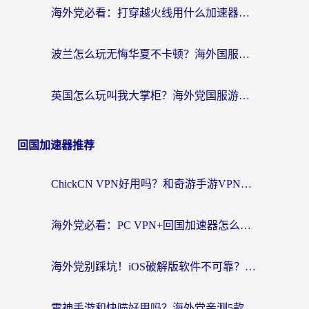
海外党必看：打穿越火线用什么加速器？解决延迟卡顿，还能玩奇妙拼图世界和第五人格
波兰怎么玩无悔华夏不卡顿？海外国服游戏加速器终极指南（附征途2萤火突击解决方案）
英国怎么玩叫我大掌柜？海外党国服游戏加速避坑指南（附实测推荐）
回国加速器推荐
ChickCN VPN好用吗？和奇游手游VPN对比哪个回国效果更好？海外党亲测实用指南
海外党必看：PC VPN+回国加速器怎么选？无缝访问国内资源全攻略
海外党别踩坑！iOS破解版软件不可靠？教你选对回国加速器无缝看国内资源
雷神手游和快喵好用吗？海外党亲测5款回国加速器，附斧牛Bling对比+微信视频号解决办法