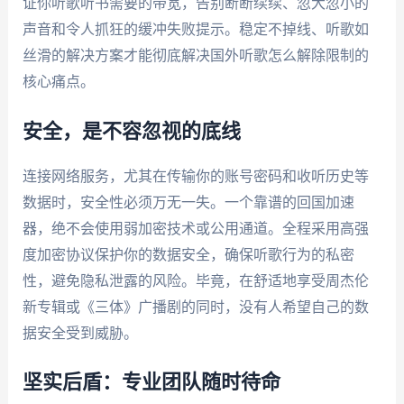
证你听歌听书需要的带宽，告别断断续续、忽大忽小的
声音和令人抓狂的缓冲失败提示。稳定不掉线、听歌如
丝滑的解决方案才能彻底解决国外听歌怎么解除限制的
核心痛点。
安全，是不容忽视的底线
连接网络服务，尤其在传输你的账号密码和收听历史等
数据时，安全性必须万无一失。一个靠谱的回国加速
器，绝不会使用弱加密技术或公用通道。全程采用高强
度加密协议保护你的数据安全，确保听歌行为的私密
性，避免隐私泄露的风险。毕竟，在舒适地享受周杰伦
新专辑或《三体》广播剧的同时，没有人希望自己的数
据安全受到威胁。
坚实后盾：专业团队随时待命