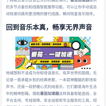
了网易云音乐应该怎么办的尴尬情况，
番茄加速器
提供
的多节点备份和线路智能推荐功能，可以让你手动或自
动快速切换到更流畅的替代线路，瞬间恢复音乐陪伴。
回到音乐本真，畅享无界声音
地域限制不该成为你和母语音乐、有声世界的阻碍。无
论是一首承载乡愁的经典老歌，一本提神醒脑的职场有
声书，还是一段舒缓心灵的纯音乐，它们都是海外生活
中的精神慰藉。借助
番茄加速器
这样具备智能选线、全
平台支持、专线保障、安全加密和专业服务的工具，彻