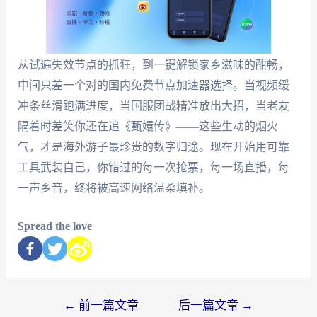
从试遍失效节点的抓狂，到一键解锁家乡滋味的酣畅，
中间只差一个对的国内免费节点加速器选择。当视频缓
冲条丝滑跑满进度，当国服团战精准放出大招，当老友
隔着时差笑你还在追《甄嬛传》——这些生动的烟火
气，才是海外游子最珍贵的数字归途。现在开始用可靠
工具武装自己，你错过的每一次抢票，每一场直播，每
一声乡音，终将被高速网络温柔填补。
Spread the love
←
前一篇文章
后一篇文章
→