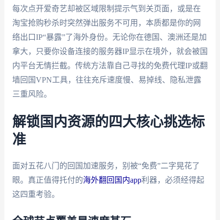
每次点开爱奇艺却被区域限制提示气到关页面，或是在
淘宝抢购秒杀时突然弹出服务不可用，本质都是你的网
络出口IP“暴露”了海外身份。无论你在德国、澳洲还是加
拿大，只要你设备连接的服务器IP显示在境外，就会被国
内平台无情拦截。传统方法靠自己寻找的免费代理IP或翻
墙回国VPN工具，往往充斥速度慢、易掉线、隐私泄露
三重风险。
解锁国内资源的四大核心挑选标
准
面对五花八门的回国加速服务，别被“免费”二字晃花了
眼。真正值得托付的
海外翻回国内app
利器，必须经得起
这四重考验。