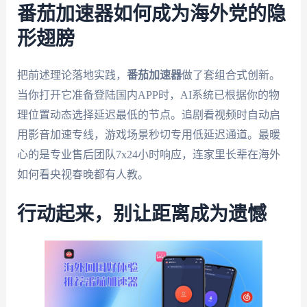
番茄加速器如何成为海外党的隐
形翅膀
把前述理论落地实践，
番茄加速器
做了套组合式创新。
当你打开它准备登陆国内APP时，AI系统已根据你的物
理位置动态选择延迟最低的节点。追剧看视频时自动启
用影音加速专线，游戏场景秒切专用低延迟通道。最暖
心的是专业售后团队7x24小时响应，连家里长辈在海外
如何看央视春晚都有人教。
行动起来，别让距离成为遗憾