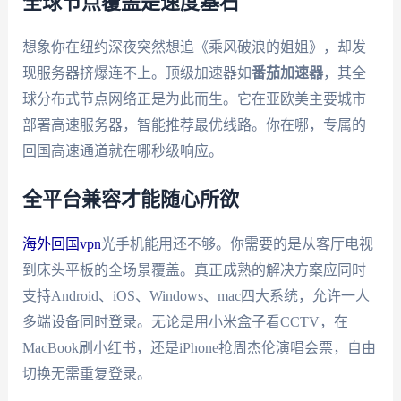
全球节点覆盖是速度基石
想象你在纽约深夜突然想追《乘风破浪的姐姐》，却发
现服务器挤爆连不上。顶级加速器如
番茄加速器
，其全
球分布式节点网络正是为此而生。它在亚欧美主要城市
部署高速服务器，智能推荐最优线路。你在哪，专属的
回国高速通道就在哪秒级响应。
全平台兼容才能随心所欲
海外回国vpn
光手机能用还不够。你需要的是从客厅电视
到床头平板的全场景覆盖。真正成熟的解决方案应同时
支持Android、iOS、Windows、mac四大系统，允许一人
多端设备同时登录。无论是用小米盒子看CCTV，在
MacBook刷小红书，还是iPhone抢周杰伦演唱会票，自由
切换无需重复登录。