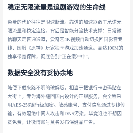
稳定无限流量是追剧游戏的生命线
免费的代价往往是限速断流。靠谱的加速器敢于承诺无
限流量和稳定连接。背后是智能分流技术支撑：日常微
信聊天走普通通道，爱奇艺4K视频自动切换回国影音专
线，国服《原神》玩家独享游戏加速通道。高达100M的
独享带宽保障，彻底告别“正在缓冲中”。
数据安全没有妥协余地
随便下载来路不明的破解版，相当于把银行卡密码贴在
大街上。专为海外翻回国内设计的正规服务，会全程采
用AES-256银行级加密。敏感账号、支付信息通过专线传
输，有效隔绝中间人攻击和DNS污染。毕竟谁也不想因
贪免费，让微博账号莫名发布保健品广告。