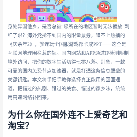
身处异国他乡，是否总被“您所在的地区暂时无法播放”刺
红了眼？海外党抢不到国内的限量票券，追不上热播的
《庆余年2》，就连玩个国服游戏都卡成PPT——这全是
互联网地理围栏惹的祸。国内网站和APP通过IP检测限制
境外访问，把你的数字生活切得七零八落。别急，一款
可靠的国内免费节点加速器，就是打通这条信息壁垒的
关键钥匙。本文将手把手教你选择真正能用的回国通
道，把错过的热剧、错过的美食、错过的家乡味，统统
用高速网络补回来。
为什么你在国外连不上爱奇艺和
淘宝？