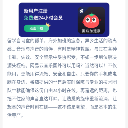
留学自习室的孤单，海外加班的疲惫，异乡生活的疏离
感... 音乐与声音的陪伴，有时是精神救赎。与其在各种
卡顿、失效、安全警示中妥协忍受，不如一步到位解决
源头桎梏。网易云音乐国外可以用吗？当然可以！不仅
能用，更能用得流畅、安全和自由。只要你的手机或电
脑在身边，番茄提供的**售后实时保障与专业的技术团
队**就能确保这份自由24小时在线。再遥远的距离，也
挡不住家的声音直达耳畔。让熟悉的旋律重新流淌，让
想念的声音时刻在侧——这不该是奢望，而是基本的生
活尊严。