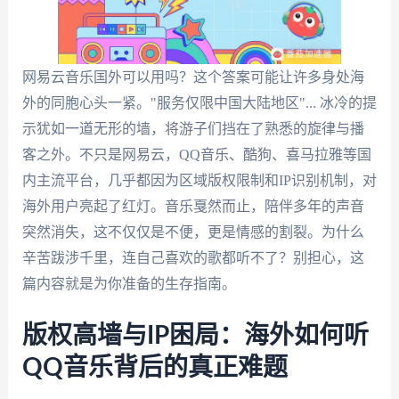
网易云音乐国外可以用吗？这个答案可能让许多身处海
外的同胞心头一紧。"服务仅限中国大陆地区"... 冰冷的提
示犹如一道无形的墙，将游子们挡在了熟悉的旋律与播
客之外。不只是网易云，QQ音乐、酷狗、喜马拉雅等国
内主流平台，几乎都因为区域版权限制和IP识别机制，对
海外用户亮起了红灯。音乐戛然而止，陪伴多年的声音
突然消失，这不仅仅是不便，更是情感的割裂。为什么
辛苦跋涉千里，连自己喜欢的歌都听不了？别担心，这
篇内容就是为你准备的生存指南。
版权高墙与IP困局：海外如何听
QQ音乐背后的真正难题