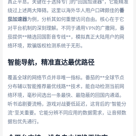
真正平息。关键在于选择专门的"回国加速器"，它能精准
绕过上述两大障碍。这里以海外华人用户口碑颇佳的
番
茄加速器
为例，分析其如何重塑访问自由。核心在于它
对平台机制的深刻理解。不同于通用VPN的广撒网，番
茄提供**精选回国影音专线**，模拟真正大陆用户的网
络环境，欺骗版权检测系统于无形。
智能导航，精准直达最优路径
覆盖全球的网络节点并非唯一指标。番茄的**全球节点
分布辅以智能推荐最优线路**技术，能自动检测当前网
络环境，毫秒间选出一条最快、最隐蔽的回国内通道。
听书追剧要流畅，游戏对战要低延迟，这背后的"智能分
流"至关重要。它能分辨不同应用的数据需求，让音频数
据包优先通行。