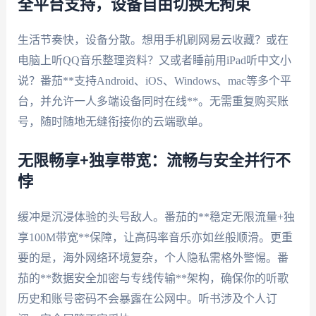
全平台支持，设备自由切换无拘束
生活节奏快，设备分散。想用手机刷网易云收藏？或在
电脑上听QQ音乐整理资料？又或者睡前用iPad听中文小
说？番茄**支持Android、iOS、Windows、mac等多个平
台，并允许一人多端设备同时在线**。无需重复购买账
号，随时随地无缝衔接你的云端歌单。
无限畅享+独享带宽：流畅与安全并行不
悖
缓冲是沉浸体验的头号敌人。番茄的**稳定无限流量+独
享100M带宽**保障，让高码率音乐亦如丝般顺滑。更重
要的是，海外网络环境复杂，个人隐私需格外警惕。番
茄的**数据安全加密与专线传输**架构，确保你的听歌
历史和账号密码不会暴露在公网中。听书涉及个人订