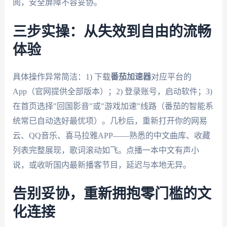
阅，安全屏障不容妥协。
三步实操：从失效到自由的流畅
体验
具体操作异常简洁：1) 下载
番茄加速器
对应平台的
App（官网提供全部版本）；2) 登录账号，启动软件；3)
在首页选择"回国影音"或"游戏加速"线路（番茄的智能系
统常已自动选好最优项）。几秒后，重新打开你的网易
云、QQ音乐、喜马拉雅APP——熟悉的中文曲库、收藏
列表完整展现，歌词滚动如飞。点播一本中文有声小
说，或收听国内最新播客节目，延迟与本地无异。
告别妥协，重新拥抱零门槛的文
化连接