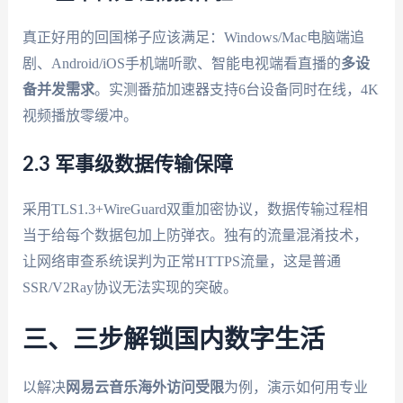
真正好用的回国梯子应该满足：Windows/Mac电脑端追
剧、Android/iOS手机端听歌、智能电视端看直播的
多设
备并发需求
。实测番茄加速器支持6台设备同时在线，4K
视频播放零缓冲。
2.3 军事级数据传输保障
采用TLS1.3+WireGuard双重加密协议，数据传输过程相
当于给每个数据包加上防弹衣。独有的流量混淆技术，
让网络审查系统误判为正常HTTPS流量，这是普通
SSR/V2Ray协议无法实现的突破。
三、三步解锁国内数字生活
以解决
网易云音乐海外访问受限
为例，演示如何用专业