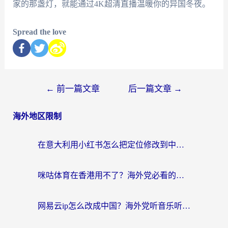
家的那盏灯，就能通过4K超清直播温暖你的异国冬夜。
Spread the love
←
前一篇文章
后一篇文章
→
海外地区限制
在意大利用小红书怎么把定位修改到中国国内？3个实用技巧+1个靠谱工具帮你搞定
咪咕体育在香港用不了？海外党必看的回国加速器选择指南（附3个真实场景解决方案）
网易云ip怎么改成中国？海外党听音乐听书的无痛解决方案