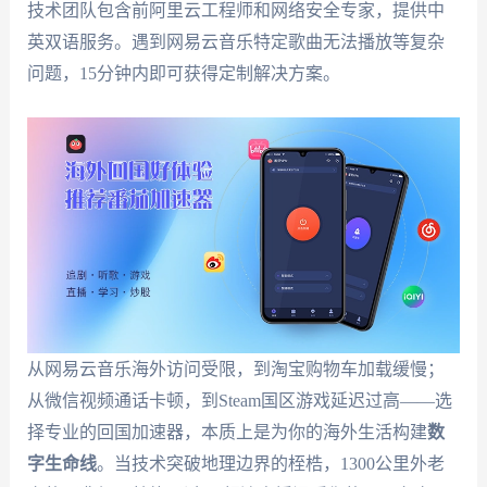
技术团队包含前阿里云工程师和网络安全专家，提供中
英双语服务。遇到网易云音乐特定歌曲无法播放等复杂
问题，15分钟内即可获得定制解决方案。
从网易云音乐海外访问受限，到淘宝购物车加载缓慢；
从微信视频通话卡顿，到Steam国区游戏延迟过高——选
择专业的回国加速器，本质上是为你的海外生活构建
数
字生命线
。当技术突破地理边界的桎梏，1300公里外老