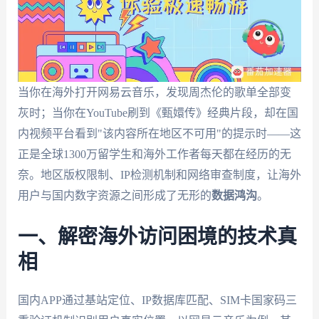
当你在海外打开网易云音乐，发现周杰伦的歌单全部变
灰时；当你在YouTube刷到《甄嬛传》经典片段，却在国
内视频平台看到"该内容所在地区不可用"的提示时——这
正是全球1300万留学生和海外工作者每天都在经历的无
奈。地区版权限制、IP检测机制和网络审查制度，让海外
用户与国内数字资源之间形成了无形的
数据鸿沟
。
一、解密海外访问困境的技术真
相
国内APP通过基站定位、IP数据库匹配、SIM卡国家码三