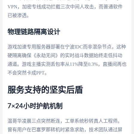
VPN，加密专线成功拦截三次中间人攻击，而普通软件
已被渗透。
物理链路隔离设计
游戏加速专用服务器部署在宁波IDC而非混杂节点，这种
硬隔离确保《永劫无间》的实时战斗数据始终走低抖动
通道。游戏主播实测丢包率从11%降至0.3%，直播间再也
不会突然卡成PPT。
服务支持的坚实后盾
7×24小时护航机制
温哥华凌晨三点突然断连，工单系统秒转真人工程师。
曾有用户在巴塞罗那转机时紧急求助，技术团队通过屏