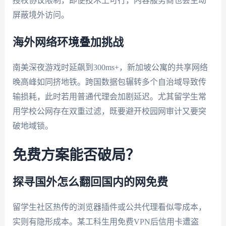
授权协议限制，即便技术上可行，内容服务商也会主动
屏蔽境外访问。
海外网络环境叠加挑战
南美深夜游戏时延飙到300ms+，新加坡公寓的共享网络
晚高峰如同挤地铁。跨国数据包辗转多个自治域导致传
输损耗，此时若用普通代理会加剧延迟。尤其留学生常
用学校公网存在双重过滤，既要避开校园网审计又要突
破地域锁。
免费方案能否破局？
探寻国外怎么翻回国内的网免费
留学生社区热传的浏览器插件或公共代理看似零成本，
实则有隐形成本。某工科生用免费VPN后信用卡遭盗