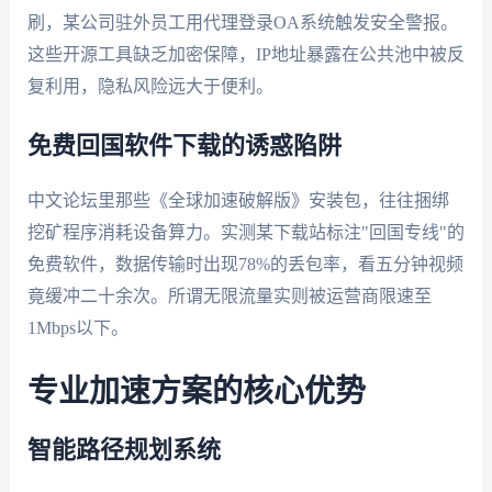
刷，某公司驻外员工用代理登录OA系统触发安全警报。
这些开源工具缺乏加密保障，IP地址暴露在公共池中被反
复利用，隐私风险远大于便利。
免费回国软件下载的诱惑陷阱
中文论坛里那些《全球加速破解版》安装包，往往捆绑
挖矿程序消耗设备算力。实测某下载站标注"回国专线"的
免费软件，数据传输时出现78%的丢包率，看五分钟视频
竟缓冲二十余次。所谓无限流量实则被运营商限速至
1Mbps以下。
专业加速方案的核心优势
智能路径规划系统