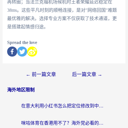
再转圈；当法兰克福机场候机时王者荣耀延迟稳定在
38ms。这些平凡时刻的顺畅连接，是对"网络回国"难题
最优雅的解决。选择专业方案不仅获取了技术通道，更
是搭建起情感归途。
Spread the love
←
前一篇文章
后一篇文章
→
海外地区限制
在意大利用小红书怎么把定位修改到中国国内？3个实用技巧+1个靠谱工具帮你搞定
咪咕体育在香港用不了？海外党必看的回国加速器选择指南（附3个真实场景解决方案）