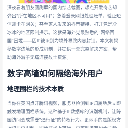
深夜看着朋友圈刷屏的国内综艺截图，想点开爱奇艺却
弹出"所在地区不可用"；急着登录网银处理账单，验证短
信却卡在网关；甚至家人发来的抖音链接，打开竟是冷
冰冰的地区限制提示。这就是海外党最熟悉的"网络回
国"困境——因IP被识别为境外导致内容封锁。本文将揭
秘数字边境的形成机制，并提供一套完整解决方案，帮
助海外游子无痛连接故土资源。
数字高墙如何隔绝海外用户
地理围栏的技术本质
当你在英国点开腾讯视频，服务器检测到IP归属地后立即
触发地理围栏系统。这种基于IP数据库的识别机制，让跨
国访问变成需要"通行证"的特权行为。更棘手的是版权方