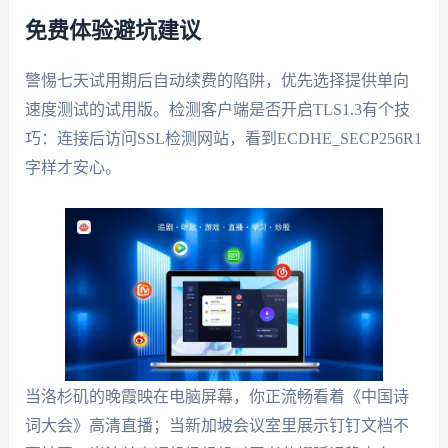
免费体验避坑建议
警惕七天试用期后自动续费的陷阱，优先选择提供单向
速度测试的试用版。检测客户端是否开启TLS1.3有个技
巧：连接后访问SSL检测网站，看到ECDHE_SECP256R1
字样才安心。
当洛杉矶的晚霞映在电脑屏幕，你正流畅看着《中国诗
词大会》高清直播；当新加坡会议室里展示钉钉文档不