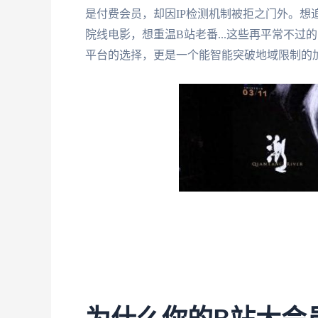
是付费会员，却因IP检测机制被拒之门外。想
院线电影，想重温B站老番...这些再平常不
平台的选择，更是一个能智能突破地域限制的