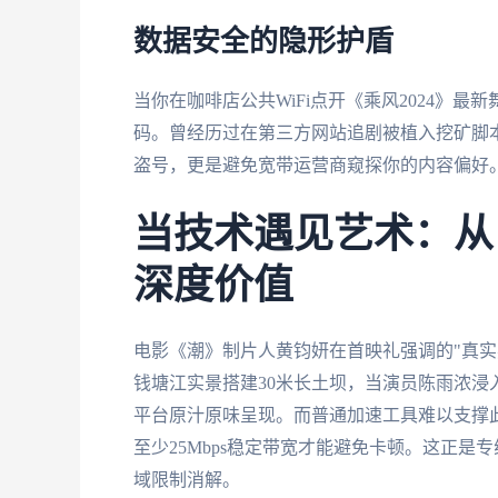
数据安全的隐形护盾
当你在咖啡店公共WiFi点开《乘风2024》
码。曾经历过在第三方网站追剧被植入挖矿脚
盗号，更是避免宽带运营商窥探你的内容偏好
当技术遇见艺术：从
深度价值
电影《潮》制片人黄钧妍在首映礼强调的"真实
钱塘江实景搭建30米长土坝，当演员陈雨浓
平台原汁原味呈现。而普通加速工具难以支撑
至少25Mbps稳定带宽才能避免卡顿。这正
域限制消解。