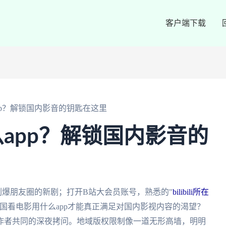
客户端下载
pp？解锁国内影音的钥匙在这里
app？解锁国内影音的
内刷爆朋友圈的新剧；打开B站大会员账号，熟悉的"
bilibili所在
国看电影用什么app才能真正满足对国内影视内容的渴望？
作者共同的深夜拷问。地域版权限制像一道无形高墙，明明