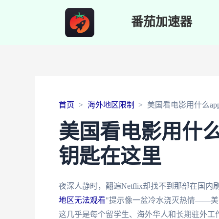
番茄加速器
首页
海外地区限制
美国看电影用什么a
美国看电影用什么
钥匙在这里
夜深人静时，翻遍Netflix却找不到那部在国
地区无法观看
"提示像一盆冷水浇灭热情——美
这几乎是每个留学生、海外华人和长期驻外工