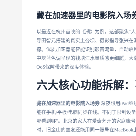
藏在加速器里的电影院入场
以最近在杭州首映的《潮》为例，这部聚焦"人
导田智元搭建的真实土夯坝、摄影指导张兴在
撼。优质加速器能智能识别影音流量，自动启
中灰蓝色调呈现的钱塘江水墨质感更细腻，大
QoS保障带来的深度体验。
六大核心功能拆解：
藏在加速器里的电影院入场券
深夜想用iPa
能在手机/平板/电脑同步在线。不同于限制设备
哪看到哪"。北京的家人在爱奇艺开的家庭账号，
时，旧金山的室友还能用同一账号在MacBoo