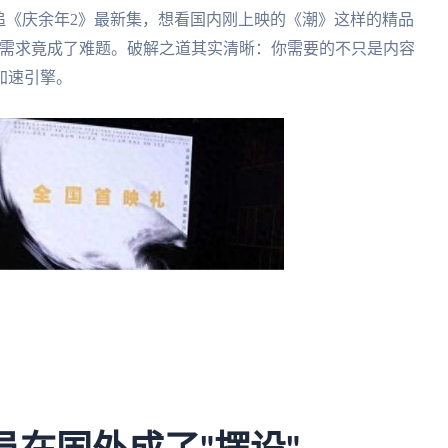
追《庆余年2》最新集，想看国内刚上映的《潮》这样的精品
过的需求竟成了难题。破解之道其实清晰：你需要的不只是内容
加速引擎。