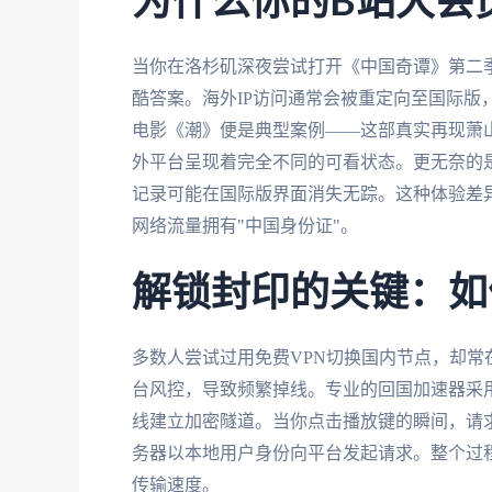
为什么你的B站大会
当你在洛杉矶深夜尝试打开《中国奇谭》第二
酷答案。海外IP访问通常会被重定向至国际版
电影《潮》便是典型案例——这部真实再现萧
外平台呈现着完全不同的可看状态。更无奈的
记录可能在国际版界面消失无踪。这种体验差
网络流量拥有"中国身份证"。
解锁封印的关键：如
多数人尝试过用免费VPN切换国内节点，却
台风控，导致频繁掉线。专业的回国加速器采用
线建立加密隧道。当你点击播放键的瞬间，请
务器以本地用户身份向平台发起请求。整个过程
传输速度。