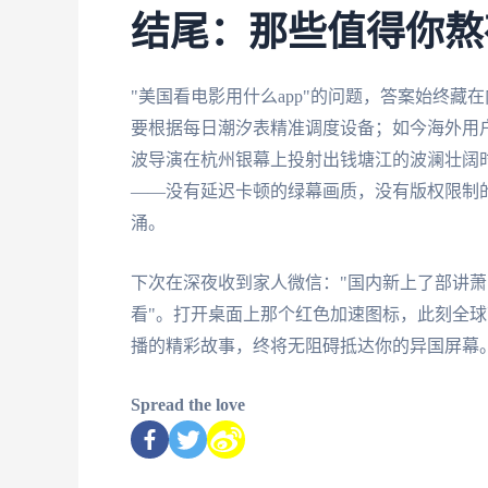
结尾：那些值得你熬
"美国看电影用什么app"的问题，答案始终
要根据每日潮汐表精准调度设备；如今海外用
波导演在杭州银幕上投射出钱塘江的波澜壮阔
——没有延迟卡顿的绿幕画质，没有版权限制
涌。
下次在深夜收到家人微信："国内新上了部讲萧
看"。打开桌面上那个红色加速图标，此刻全
播的精彩故事，终将无阻碍抵达你的异国屏幕
Spread the love