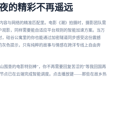
夜的精彩不再遥远
藏在内容与网络的精准匹配里。电影《潮》拍摄时，摄影团队需
户观影，同样需要能自适应平台规则的智能加速方案。当万
时，硅谷公寓里的你也能通过加密隧道同步感受这份震撼
的灰色提示，只有纯粹的故事与情感在跨洋专线上自由奔
山围垦的电影特别棒"，你不再需要回复苦涩的"等我回国再
球节点已在云端完成智能调度。点击播放键——那些在故乡热
。