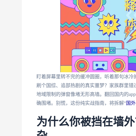
盯着屏幕里转不完的缓冲圆圈，听着那句冰冷的
刷个国综、追部热剧的真实噩梦？家族群里错
地域限制的弹窗像堵无形高墙。翻回国内的ap
确围堵。别慌，这份纯实战指南，将拆解“
国外
为什么你被挡在墙外