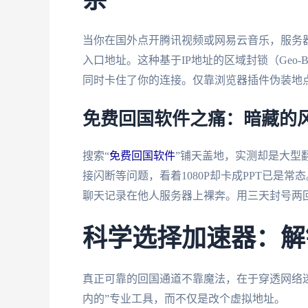
杂
当你在国外点开腾讯视频或网易云音乐，服务
入口地址。这种基于IP地址的区域封锁（Geo-
同时卡住了你的连接。仅靠浏览器插件伪装地
免费回国软件之痛：暗藏的
搜索“
免费回国软件
”铺天盖地，实测却是大型
接闪断等问题，看着1080P却卡成PPT已是
聊天记录在他人服务器上裸奔。用三天封号两
科学选择加速器：解锁
真正可靠的回国通道不靠魔法，在于穿透网络
内的”专业工具，而不仅是改个虚拟地址。