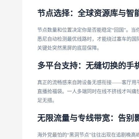
节点选择：全球资源库与智
节点数量和位置决定你是否能稳定“回国”。当
悉尼自动检测最优线路时，才能绕过塞车的国
关键处突然黑屏的底层保障。
多平台支持：无缝切换的手
真正的流畅感来自跨设备无感衔接——客厅用
直播抢福袋。一人多端同时在线不挤线才叫痛
足无措。
无限流量与专线带宽：告别影
海外党最怕的“黑洞节点”往往出现在追剧晚高