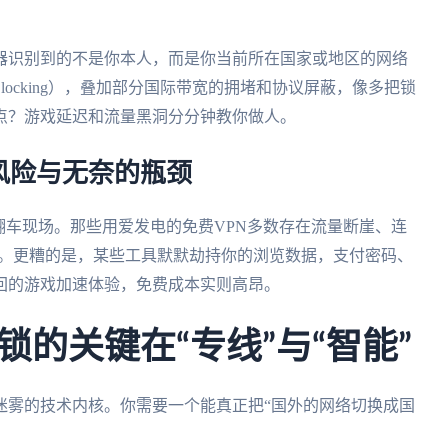
器识别到的不是你本人，而是你当前所在国家或地区的网络
Blocking），叠加部分国际带宽的拥堵和协议屏蔽，像多把锁
点？游戏延迟和流量黑洞分分钟教你做人。
风险与无奈的瓶颈
翻车现场。那些用爱发电的免费VPN多数存在流量断崖、连
常态。更糟的是，某些工具默默劫持你的浏览数据，支付密码、
回的游戏加速体验，免费成本实则高昂。
的关键在“专线”与“智能”
迷雾的技术内核。你需要一个能真正把“国外的网络切换成国