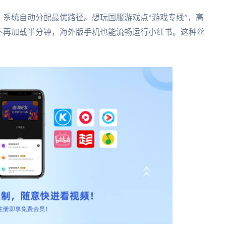
，系统自动分配最优路径。想玩国服游戏点“游戏专线”，高
不再加载半分钟，海外版手机也能流畅运行小红书。这种丝