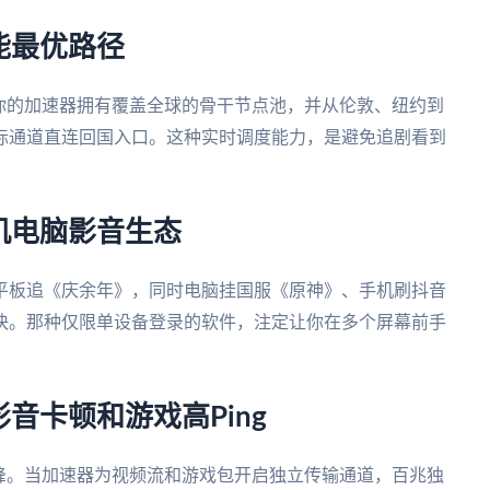
能最优路径
你的加速器拥有覆盖全球的骨干节点池，并从伦敦、纽约到
际通道直连回国入口。这种实时调度能力，是避免追剧看到
机电脑影音生态
平板追《庆余年》，同时电脑挂国服《原神》、手机刷抖音
快。那种仅限单设备登录的软件，注定让你在多个屏幕前手
音卡顿和游戏高Ping
峰。当加速器为视频流和游戏包开启独立传输通道，百兆独