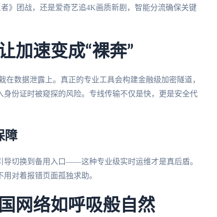
王者》团战，还是爱奇艺追4K画质新剧，智能分流确保关键
让加速变成“裸奔”
用户栽在数据泄露上。真正的专业工具会构建金融级加密隧道，
入身份证时被窥探的风险。专线传输不仅是快，更是安全代
保障
引导切换到备用入口——这种专业级实时运维才是真后盾。
不用对着报错页面孤独求助。
国网络如呼吸般自然