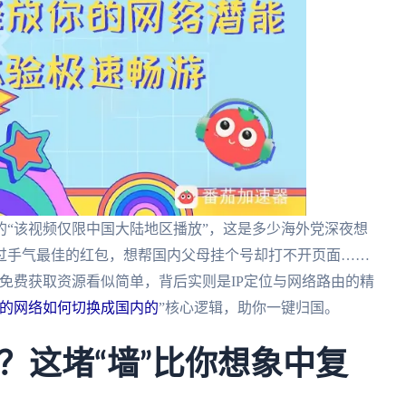
“该视频仅限中国大陆地区播放”，这是多少海外党深夜想
过手气最佳的红包，想帮国内父母挂个号却打不开页面……
p免费获取资源看似简单，背后实则是IP定位与网络路由的精
的网络如何切换成国内的
”核心逻辑，助你一键归国。
？这堵“墙”比你想象中复