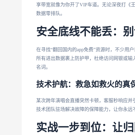
享带宽就像为你开了VIP车道。无论深夜打《
数据零排队。
安全底线不能丢：别
在寻找“翻回国内的app免费”资源时，不少
所有进出数据裹上防护甲，杜绝访问网银或输
名词。
技术护航：救急如救火的真
某次跨年演唱会直播突然卡顿，客服秒响应并
技术团队驻场解决故障的保障能力，让你永远
实战一步到位：让归