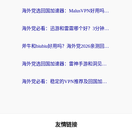
海外党选回国加速器：MalusVPN好用吗？和快帆VPN哪个好？附真实对比与避坑指南
海外党必看：迅游和雷霆哪个好？3分钟教你选对回国加速器，无缝刷国内剧玩手游
斧牛和biubiu好用吗？海外党2026亲测回国加速器指南，附番茄加速器深度体验
海外党选回国加速器：雷神手游和洞见哪个好？附iPhone免费VPN推荐及ChickCNUfunR实测
海外党必看：稳定的VPN推荐及回国加速器选择全攻略——告别地域限制，轻松刷国内资源
友情链接