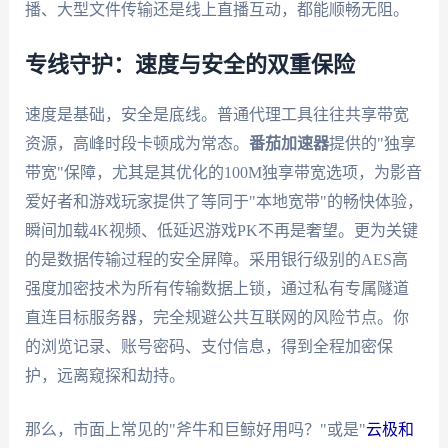
播、大型文件传输还是线上直播互动，都能顺畅无阻。
专线守护：速度与安全的双重保险
速度是基础，安全是底线。普通代理工具往往共享带宽
资源，高峰时段卡顿成为常态。
番茄加速器
提供的"独享
带宽"保障，尤其是其优化的100M独享带宽选项，为影音
爱好者和游戏玩家提供了等同于"本地宽带"的畅快体验，
瞬间加载4K视频、低延迟游戏PK不再是奢望。更为关键
的是数据传输过程的安全屏障。采用银行级别的AES高
强度加密技术为所有传输数据上锁，通过私有专属隧道
直连目标服务器，完全规避公共互联网的风险节点。你
的浏览记录、账号密码、支付信息，得到全程加密保
护，远离窥探和劫持。
那么，市面上常见的"斧牛和巨鲸好用吗？"或是"
云极和