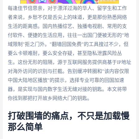
每逢佳节倍思亲，对于漂洋过海的华人、留学生和工作
者来说，乡愁不仅是舌尖上的味道，更是那份熟悉网络
生活的距离感。国内热播综艺、独播电视剧、常用的支
付软件、便捷的生活应用，往往一出国门便被无形的"地
域限制"拒之门外。"翻墙回国免费"的工具搜过不少，但
要么卡顿难耐，要么安全存疑，甚至隐私泄露风险丛
生。这份无形的阻隔，源于互联网服务提供商基于IP地址
对海外访问的识别与拦截。告别缓冲转圈和"该内容仅限
中国大陆地区播放"的提示，选择专业可靠的回国加速
器，是实现与国内数字生活无缝对接的钥匙。本文将带
你找到那把打开故乡网络大门的钥匙。
打破围墙的痛点，不只是加载慢
那么简单