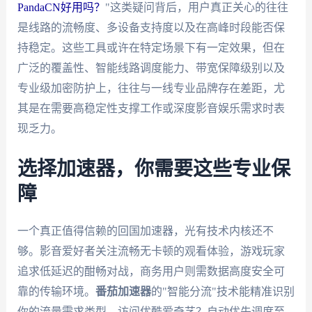
PandaCN好用吗？
"这类疑问背后，用户真正关心的往往
是线路的流畅度、多设备支持度以及在高峰时段能否保
持稳定。这些工具或许在特定场景下有一定效果，但在
广泛的覆盖性、智能线路调度能力、带宽保障级别以及
专业级加密防护上，往往与一线专业品牌存在差距，尤
其是在需要高稳定性支撑工作或深度影音娱乐需求时表
现乏力。
选择加速器，你需要这些专业保
障
一个真正值得信赖的回国加速器，光有技术内核还不
够。影音爱好者关注流畅无卡顿的观看体验，游戏玩家
追求低延迟的酣畅对战，商务用户则需数据高度安全可
靠的传输环境。
番茄加速器
的"智能分流"技术能精准识别
你的流量需求类型。访问优酷爱奇艺？自动优先调度至