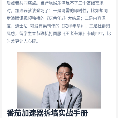
后藏着共同痛点。当跨境娱乐满足不了三个基础需求
时，加速器就该登场了：一是刚需的即时性，比如想同
步追腾讯视频独播的《庆余年2》大结局；二是内容深
度，迪士尼+可没有梁朝伟的《花样年华》；三是社群归
属感，留学生春节联机打国服《王者荣耀》卡成PPT，比
时差更让人心碎。
番茄加速器拆墙实战手册