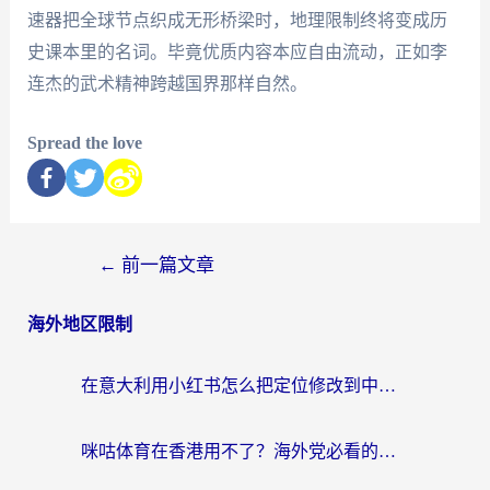
速器把全球节点织成无形桥梁时，地理限制终将变成历
史课本里的名词。毕竟优质内容本应自由流动，正如李
连杰的武术精神跨越国界那样自然。
Spread the love
←
前一篇文章
海外地区限制
在意大利用小红书怎么把定位修改到中国国内？3个实用技巧+1个靠谱工具帮你搞定
咪咕体育在香港用不了？海外党必看的回国加速器选择指南（附3个真实场景解决方案）