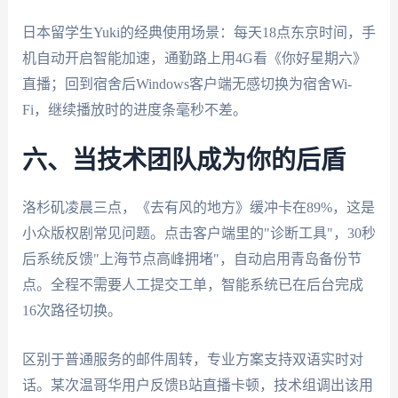
日本留学生Yuki的经典使用场景：每天18点东京时间，手
机自动开启智能加速，通勤路上用4G看《你好星期六》
直播；回到宿舍后Windows客户端无感切换为宿舍Wi-
Fi，继续播放时的进度条毫秒不差。
六、当技术团队成为你的后盾
洛杉矶凌晨三点，《去有风的地方》缓冲卡在89%，这是
小众版权剧常见问题。点击客户端里的"诊断工具"，30秒
后系统反馈"上海节点高峰拥堵"，自动启用青岛备份节
点。全程不需要人工提交工单，智能系统已在后台完成
16次路径切换。
区别于普通服务的邮件周转，专业方案支持双语实时对
话。某次温哥华用户反馈B站直播卡顿，技术组调出该用