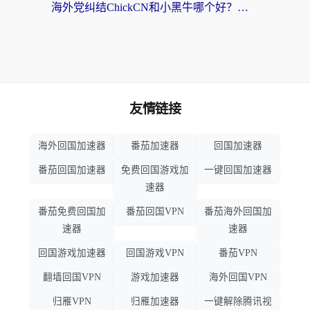
海外党纠结ChickCN和小黑牛哪个好？一篇帮你选对回国加速器的实用指南
友情链接
海外回国加速器
番茄加速器
回国加速器
番茄回国加速器
免费回国游戏加
一键回国加速器
速器
番茄免费回国加
番茄回国VPN
番茄海外回国加
速器
速器
回国游戏加速器
回国游戏VPN
番茄VPN
翻墙回国VPN
游戏加速器
海外回国VPN
归雁VPN
归雁加速器
一键解除腾讯视