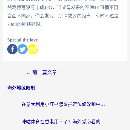
哭戏特写没有卡成JPG，当父母发来的春晚4K直播不再
音画不同步，你会发现：所谓故乡的距离，有时不过是
70ms的网络延时。
Spread the love
←
前一篇文章
海外地区限制
在意大利用小红书怎么把定位修改到中国国内？3个实用技巧+1个靠谱工具帮你搞定
咪咕体育在香港用不了？海外党必看的回国加速器选择指南（附3个真实场景解决方案）