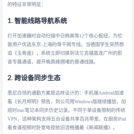
的特征非常明显：
1. 智能线路导航系统
打开加速器时自动扫描中日韩美等12个核心枢纽，为伦
敦用户优选东京-上海的骨干网专线。当德国学生突然想
追《玉骨遥》，系统立即切换到法兰克福直连广州的影
音专属通道，避开晚高峰拥堵的普通线路。
2. 跨设备同步生态
悉尼白领的通勤方案是这样设计的：手机端Android加速
看《长月烬明》预告，到公司用Windows版继续播放，加
班时mac笔记本同步历史记录。不同于单设备限制的传统
VPN，这种架构支持五台设备共享百兆带宽，在厨房iPad
看食谱视频时卧室电视依旧流畅播着《新闻联播》。