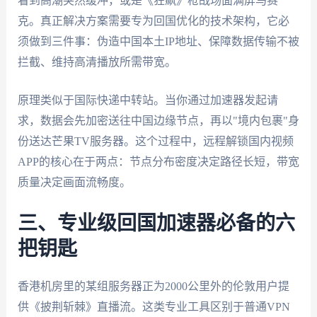
看到高潮突然缓冲，或是《狂飙》枪战场面满屏马赛
克。真正解决方案需要专为回国优化的技术架构，它必
须做到三件事：伪造中国本土IP地址、保障数据传输不被
拦截、维持高清播放所需带宽。
原理类似于国际快递中转站。当你通过加速器发起请
求，数据会先加密送往中国边缘节点，再以"境内包裹"身
份送达芒果TV服务器。这个过程中，远程解锁国内视频
APP的核心在于两点：节点分布密度决定路径长短，带宽
质量决定画面流畅度。
三、专业级回国加速器必备的六
把钥匙
香港机房里的某组服务器正为2000公里外的伦敦用户提
供《披荆斩棘》直播流。这类专业工具区别于普通VPN