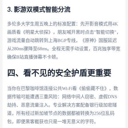
3. 影游双模式智能分流
多伦多大学生周五晚上的标准配置：先开影音模式用4K
画质看《明星大侦探》，朋友喊开黑时点击"智能切换"，
游戏流量自动跳转到上海BGP专线，《原神》国服延迟
从280ms骤降至68ms。全程无需手动设置，百兆独享带宽
确保B站直播弹幕不卡顿。
四、看不见的安全护盾更重要
当你在巴黎咖啡馆连接公共Wi-Fi看《偷偷藏不住》，数
据传输可能遭遇三重风险：网络中间人窃密、虚假DNS
劫持、恶意流量注入。专业解决方案配备银行级加密隧
道，所有经过新加坡节点的数据都被转换为256位乱码
包，即便黑客截获也只是一堆无意义的字符。