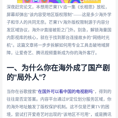
深夜赶完论文，本想用芒果TV追一集《长相思》放松，
屏幕却弹出"该内容受地区版权限制"——这是多少海外学
子和华人的共同无奈。芒果TV海外版权限制源于内容分
发区域协议，海外IP直接被拒之门外。别急，解锁海量国
内影视库的核心，就在于找到那台连接故乡的"网络时光
机"。这篇文章将一步步拆解如何用专业工具击破地域屏
障，让爱奇艺、腾讯视频重新成为你的海外客厅。
一、为什么你在海外成了国产剧
的"局外人"？
当你在谷歌搜索"
在国外可以看中国的电视剧吗
"，得到的
往往是否定答案。内容平台通过IP定位划分服务区域，你
的海外地址触发了版权保护机制。这不仅是芒果TV的困
境，尝试打开爱奇艺时出现的"该地区不可用"，或是腾讯