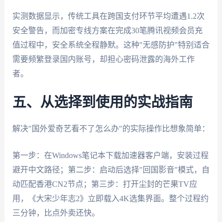
实测数据显示，传统工具在跨国支付环节平均遭遇1.2次
安全警告，而加密专线方案在完成30笔腾讯视频会员充
值过程中，安全系统全程静默。这种"无感防护"特别适合
需要频繁登录国内账号，却担心密码泄露的海外工作
者。
五、从选择到使用的实战指南
解决"国外爱奇艺看不了怎么办"的实际操作比想象简单：
第一步：在Windows笔记本下载加速器客户端，安装过程
避开中文路径；第二步：启动后选择"回国影音"模式，自
动匹配香港CN2节点；第三步：打开尘封的芒果TV应
用，《大宋少年志2》立即载入4K选集界面。整个过程约
三分钟，比点外卖还快。