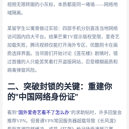
视频无限转圈的小灰标，本质都是同一堵墙——网络地
域隔离。
某留学生公寓曾做过实验：四部手机分别直连当地网络
访问国内四大平台。结果芒果TV提示版权受限，爱奇艺
加载失败，腾讯视频仅能打开海外专区，优酷则卡在画
质选择界面。当邻居们开始讨论《莲花楼》剧情时，错
过首播的人只能苦笑着打开盗版网站，忍受模糊画质和
病毒弹窗风险。
二、突破封锁的关键：重建你
的"中国网络身份证"
看到"
国外爱奇艺看不了怎么办
"的求助帖时，许多回复会
推荐VPN。但普通VPN常因服务器超载导致《长风渡》