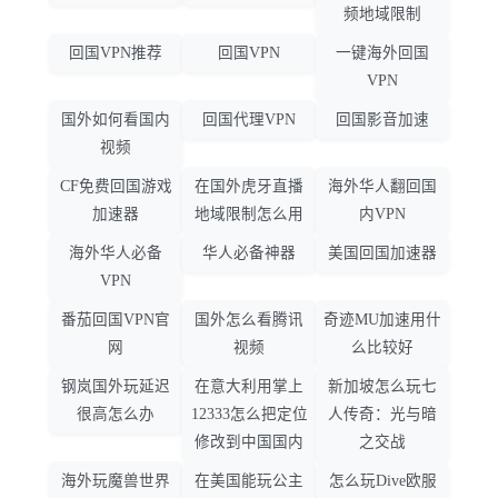
频地域限制
回国VPN推荐
回国VPN
一键海外回国
VPN
国外如何看国内
回国代理VPN
回国影音加速
视频
CF免费回国游戏
在国外虎牙直播
海外华人翻回国
加速器
地域限制怎么用
内VPN
海外华人必备
华人必备神器
美国回国加速器
VPN
番茄回国VPN官
国外怎么看腾讯
奇迹MU加速用什
网
视频
么比较好
钢岚国外玩延迟
在意大利用掌上
新加坡怎么玩七
很高怎么办
12333怎么把定位
人传奇：光与暗
修改到中国国内
之交战
海外玩魔兽世界
在美国能玩公主
怎么玩Dive欧服