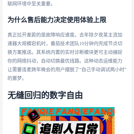
联网环境中至关重要。
为什么售后能力决定使用体验上限
真正拉开差距的是故障响应速度。去年除夕夜某主流加
速器大规模宕机时，番茄技术团队10分钟内完成节点切
换方案推送。其系统内置的实时诊断模块更可主动捕捉
你的网络抖动，自动切换最优线路。这种动态运维能力
让需要连麦跨年晚会的用户摆脱了“自己手动调试两小时”
的噩梦。
无缝回归的数字自由