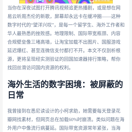
当你在深夜试图打开腾讯视频追更热播剧，或是想在网
易云听周杰伦的新歌，屏幕却永远卡在缓冲圈——这种
数字时代的“望洋兴叹”，是每一个留学生、海外工作者和
华人最熟悉的挫败感。地理限制、国际带宽瓶颈、内容
合规壁垒像三堵高墙，让淘宝加载不出图片、国服游戏
延迟爆红、甚至连微信支付都打不开。本文不仅剖析根
源，更将呈现经实测验证的回国加速器排行策略，帮你
找回丝滑访问国内资源的权利。
海外生活的数字困境：被屏蔽的
日常
我曾接到在悉尼读设计的小柯求助，她需要每天登录花
瓣网找素材，但网页总在加载60%时崩溃。类似问题在海
外用户中像流行病蔓延。国际带宽资源常年紧张，当海