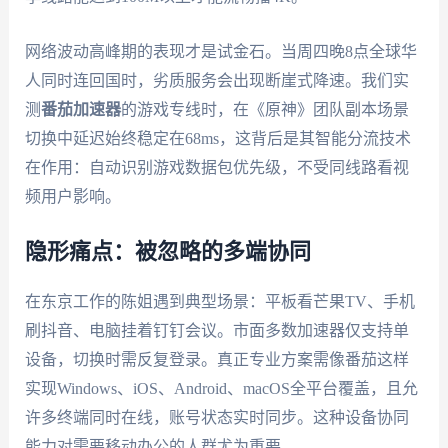
网络波动高峰期的表现才是试金石。当周四晚8点全球华
人同时连回国时，劣质服务会出现断崖式降速。我们实
测
番茄加速器
的游戏专线时，在《原神》团队副本场景
切换中延迟始终稳定在68ms，这背后是其智能分流技术
在作用：自动识别游戏数据包优先级，不受同线路看视
频用户影响。
隐形痛点：被忽略的多端协同
在东京工作的陈姐遇到典型场景：平板看芒果TV、手机
刷抖音、电脑挂着钉钉会议。市面多数加速器仅支持单
设备，切换时需反复登录。真正专业方案需像番茄这样
实现Windows、iOS、Android、macOS全平台覆盖，且允
许多终端同时在线，账号状态实时同步。这种设备协同
能力对需要移动办公的人群尤为重要。