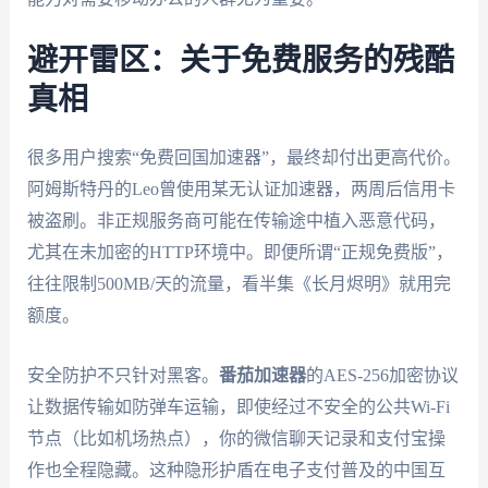
避开雷区：关于免费服务的残酷
真相
很多用户搜索“免费回国加速器”，最终却付出更高代价。
阿姆斯特丹的Leo曾使用某无认证加速器，两周后信用卡
被盗刷。非正规服务商可能在传输途中植入恶意代码，
尤其在未加密的HTTP环境中。即便所谓“正规免费版”，
往往限制500MB/天的流量，看半集《长月烬明》就用完
额度。
安全防护不只针对黑客。
番茄加速器
的AES-256加密协议
让数据传输如防弹车运输，即使经过不安全的公共Wi-Fi
节点（比如机场热点），你的微信聊天记录和支付宝操
作也全程隐藏。这种隐形护盾在电子支付普及的中国互