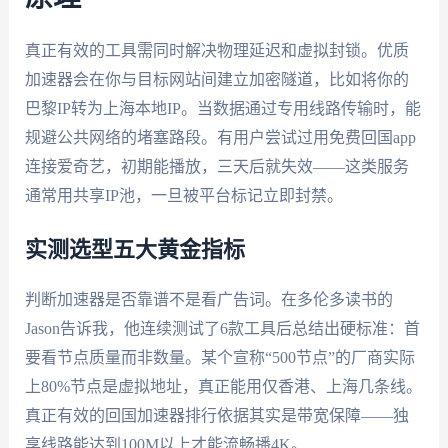
真正有效的工具需同时解决物理延迟和虚拟封锁。优质
加速器会在你与目标网站间建立加密隧道，比如将你的
巴黎IP转为上海本地IP。当数据通过专用线路传输时，能
规避公共网络的堵塞路段。有用户尝试过用免费回国app
连接爱奇艺，初期能播放，三天后就失效——这类服务
通常用共享IP池，一旦被平台标记立即封禁。
实测选型五大黄金指标
判断加速器是否靠谱不是看广告词。在多伦多读书的
Jason告诉我，他连续测试了6款工具后总结出硬标准：首
要看节点质量而非数量。某个宣称“500节点”的厂商实际
上80%节点是虚拟地址，真正能用仅香港、上海几条线。
真正有效的回国加速器排行依据其实是带宽保障——独
享线路能达到100M以上才能流畅播4K。