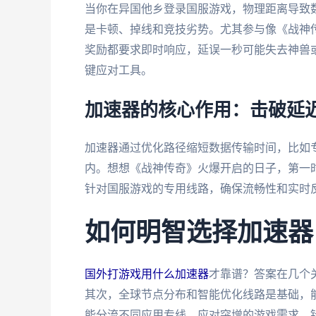
当你在异国他乡登录国服游戏，物理距离导致
是卡顿、掉线和竞技劣势。尤其参与像《战神传
奖励都要求即时响应，延误一秒可能失去神兽
键应对工具。
加速器的核心作用：击破延
加速器通过优化路径缩短数据传输时间，比如专线直
内。想想《战神传奇》火爆开启的日子，第一
针对国服游戏的专用线路，确保流畅性和实时
如何明智选择加速器
国外打游戏用什么加速器
才靠谱？答案在几个
其次，全球节点分布和智能优化线路是基础，
能分流不同应用专线，应对突增的游戏需求。