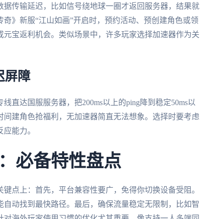
数据传输延迟，比如信号绕地球一圈才返回服务器，结果就
奇》新服“江山如画”开启时，预约活动、预创建角色或领
或元宝返利机会。类似场景中，许多玩家选择加速器作为关
迟屏障
达国服服务器，把200ms以上的ping降到稳定50ms以
时间建角色抢福利，无加速器简直无法想象。选择时要考虑
反应能力。
：必备特性盘点
关键点上：首先，平台兼容性要广，免得你切换设备受阻。
能自动找到最快路径。最后，确保流量稳定无限制，比如智
针对海外玩家使用习惯的优化尤其重要，像支持一人多端同