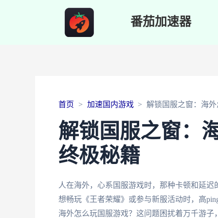
番茄加速器
首页
加速国内游戏
解锁国服之窗：海外
解锁国服之窗：
终极秘籍
人在海外，心系国服游戏时，那种卡顿和延迟
想畅玩《王者荣耀》或参与新服活动时，高pi
海外怎么玩国服游戏？这问题困扰着万千游子