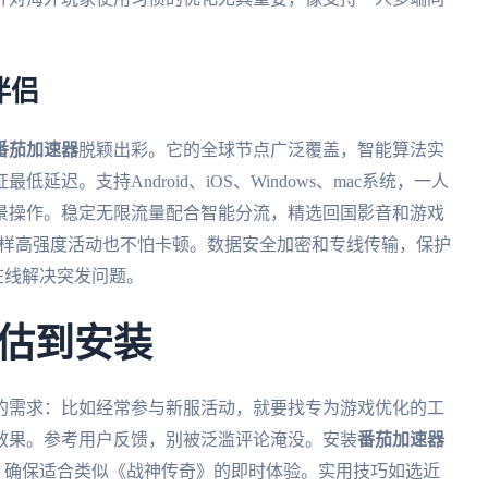
伴侣
番茄加速器
脱颖出彩。它的全球节点广泛覆盖，智能算法实
迟。支持Android、iOS、Windows、mac系统，一人
景操作。稳定无限流量配合智能分流，精选回国影音和游戏
那样高强度活动也不怕卡顿。数据安全加密和专线传输，保护
在线解决突发问题。
估到安装
的需求：比如经常参与新服活动，就要找专为游戏优化的工
效果。参考用户反馈，别被泛滥评论淹没。安装
番茄加速器
化，确保适合类似《战神传奇》的即时体验。实用技巧如选近