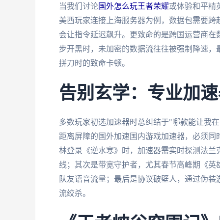
当我们讨论
国外怎么玩王者荣耀
或体验和平精
美西玩家连接上海服务器为例，数据包需要跨越
会让指令延迟飙升。更致命的是跨国运营商在
步开黑时，未加密的数据流往往被强制降速，
拼刀时的致命卡顿。
告别玄学：专业加速
多数玩家初选加速器时总纠结于"哪款能让我在
距离屏障的国外加速国内游戏加速器，必须同
林登录《逆水寒》时，加速器需实时探测法兰
线；其次是带宽守护者，尤其春节高峰期《英雄
队友语音流量；最后是协议破壁人，通过伪装
流绞杀。