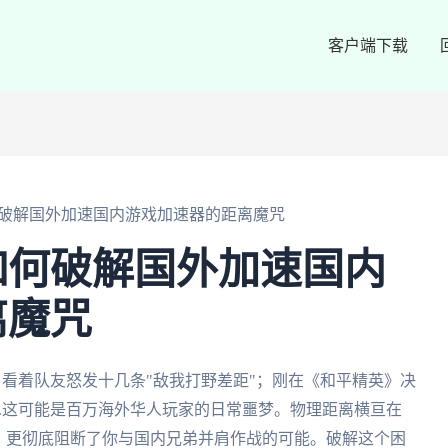
客户端下载
破解国外加速国内游戏加速器的距离魔咒
如何破解国外加速国内
离魔咒
，看着队友怒发十几条"敌我打野差距"；刚在《和平精英》决
..这可能是百万海外华人玩家的日常噩梦。物理距离横亘在
，更彻底阻断了你与国内兄弟并肩作战的可能。破解这个困