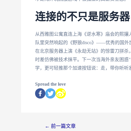
连接的不只是服务器
从西雅图公寓直连上海《逆水寒》庙会的熙攘
队里突然响起的《野狼disco》——优秀的国
在北京服务器上演《永劫无站》的惊雷刀拼杀，
时差仿佛被技术抹平。下一次当海外亲友困惑"
学，更可轻推那个加速按钮说：走，带你听听
Spread the love
←
前一篇文章