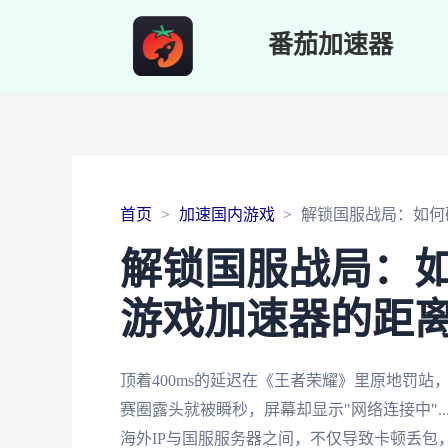
番茄加速器
首页
加速国内游戏
解锁国服战局：如何
解锁国服战局：
游戏加速器的距
顶着400ms的延迟在《王者荣耀》里原地罚站
赛圈露头就被瞬秒，屏幕却显示"网络连接中".
海外IP与国服服务器之间，不仅导致卡顿丢包