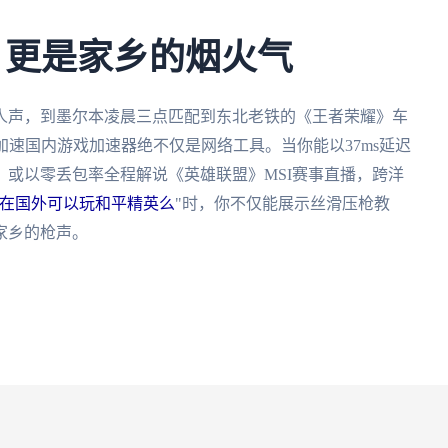
 更是家乡的烟火气
人声，到墨尔本凌晨三点匹配到东北老铁的《王者荣耀》车
外加速国内游戏加速器绝不仅是网络工具。当你能以37ms延迟
或以零丢包率全程解说《英雄联盟》MSI赛事直播，跨洋
在国外可以玩和平精英么
"时，你不仅能展示丝滑压枪教
家乡的枪声。