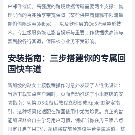
户邮件催促。高强度的跨境数据传输需要两个支撑：物
理层面的百兆独享带宽保障（某些供应商标称不限流量
却偷偷限速至3Mbps），以及软件层的QoS流量整形技
术。专业级服务能让影音娱乐与重要工作数据像高铁与
普列般各行其道，保障核心业务不受影响。
安装指南：三步搭建你的专属回
国快车道
新加坡的赵女士按教程操作时意外发现了人性化设计：
当她下载安卓客户端时，页面自动推送了小米商店的安
装指南；切换iOS设备后教程立刻变成Apple ID绑定指
引。这种场景化适配在跨国使用中尤为珍贵。真正的智
能加速器会自主学习用户习惯，例如当你在周三晚八点
固定开启芒果TV，系统将提前预热该平台专属通道。整