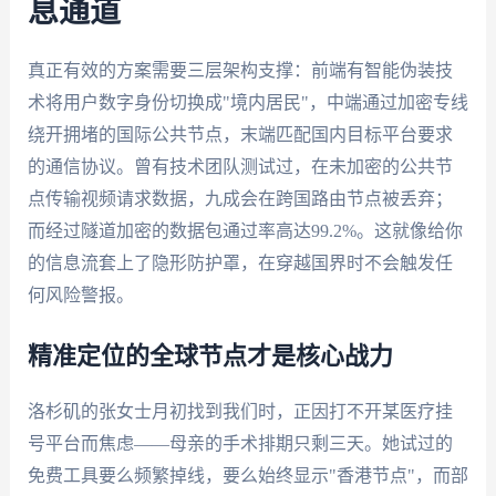
息通道
真正有效的方案需要三层架构支撑：前端有智能伪装技
术将用户数字身份切换成"境内居民"，中端通过加密专线
绕开拥堵的国际公共节点，末端匹配国内目标平台要求
的通信协议。曾有技术团队测试过，在未加密的公共节
点传输视频请求数据，九成会在跨国路由节点被丢弃；
而经过隧道加密的数据包通过率高达99.2%。这就像给你
的信息流套上了隐形防护罩，在穿越国界时不会触发任
何风险警报。
精准定位的全球节点才是核心战力
洛杉矶的张女士月初找到我们时，正因打不开某医疗挂
号平台而焦虑——母亲的手术排期只剩三天。她试过的
免费工具要么频繁掉线，要么始终显示"香港节点"，而部