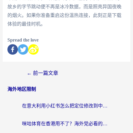
故乡的字节跳动便不再是冰冷数据，而是照亮异国夜晚
的烟火。如果你准备重启这份温热连接，此刻正是下载
体验的最佳时机。
Spread the love
←
前一篇文章
海外地区限制
在意大利用小红书怎么把定位修改到中国国内？3个实用技巧+1个靠谱工具帮你搞定
咪咕体育在香港用不了？海外党必看的回国加速器选择指南（附3个真实场景解决方案）