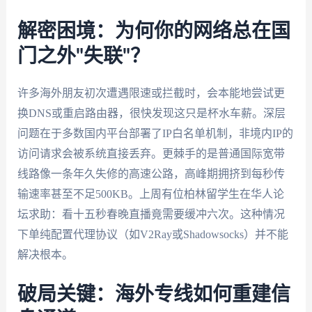
解密困境：为何你的网络总在国
门之外"失联"？
许多海外朋友初次遭遇限速或拦截时，会本能地尝试更
换DNS或重启路由器，很快发现这只是杯水车薪。深层
问题在于多数国内平台部署了IP白名单机制，非境内IP的
访问请求会被系统直接丢弃。更棘手的是普通国际宽带
线路像一条年久失修的高速公路，高峰期拥挤到每秒传
输速率甚至不足500KB。上周有位柏林留学生在华人论
坛求助：看十五秒春晚直播竟需要缓冲六次。这种情况
下单纯配置代理协议（如V2Ray或Shadowsocks）并不能
解决根本。
破局关键：海外专线如何重建信