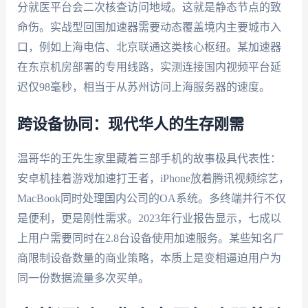
分就医平台会二次核查访问地域。这就是静态节点的致
命伤。实战型回国加速器需要动态覆盖境内主要城市入
口，例如上海电信、北京联通这类核心枢纽。某加速器
在东京机房部署的专用线路，实测连接国内视频平台延
迟仅98毫秒，相当于从苏州访问上海服务器的速度。
跨设备协同：现代华人的生存刚需
温哥华的王先生家里藏着三部手机的故事极具代表性：
安卓机挂着游戏加速打王者，iPhone放着腾讯视频综艺，
MacBook同时处理国内公司的OA系统。多终端并行不仅
是便利，更是刚性需求。2023年行业报告显示，七成以
上用户需要同时在2.8台设备使用加速服务。某些知名厂
商限制设备数量的商业策略，本质上是变相逼迫用户为
同一份数据流量多次买单。