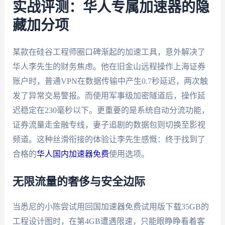
实战评测：华人专属加速器的隐
藏加分项
某款在硅谷工程师圈口碑渐起的加速工具，意外解决了
华人李先生的财务焦虑。他在旧金山远程操作上海证券
账户时，普通VPN在数据传输中产生0.7秒延迟，两次触
发了异常交易警报。而使用军事级加密隧道后，操作延
迟稳定在230毫秒以下。更重要的是系统自动分流功能，
证券流量走金融专线，妻子追剧的数据包则切换至影视
频道。这种丝滑衔接的体验让李先生感慨：终于找到了
合格的
华人国内加速器免费
使用选项。
无限流量的奢侈与安全边际
当悉尼的小陈尝试用回国加速器免费试用版下载35GB的
工程设计图时，在第4GB遭遇限速，只能眼睁睁看着客