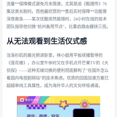
流量**保障模式避免月末限速，尤其是追《甄嬛传》76
集这类长剧时。而他最欣赏的**售后实时保障**功能曾
深夜救急——某次优酷突然报错时，24小时在线的技术
团队指导他切换"杭州备用节点"，比重启路由器快三倍。
从无法观看到生活仪式感
当洛杉矶的晨光照进卧室，林小姐用平板续播暂停的
《莲花楼》，办公室午休时又在手机点开芒果TV的《大
侦探》——这种无缝切换的便利彻底解构了"在国外怎么
看国内电视剧网站"的技术焦虑。优质的回国加速方案已
超越单纯工具属性，成为海外华人的文化呼吸通道。