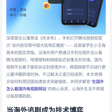
深夜窝在公寓想追《庆余年》，手机打开腾讯视频却提
示"该内容仅限中国大陆地区播放"——这是留学生小王每
周末的固定烦恼。当海外用户想通过手机在国外怎么看
腾讯视频时，地理限制和网络延迟就像无形的墙。国内
视频平台基于版权协议封锁境外IP，跨国网络节点绕行更
让缓冲圈转成时钟。不过解决之道已经成熟：本文将揭
示如何利用回国加速技术突破枷锁，并同步解答"
在国外
怎么看国内电视剧网站
"的核心诉求，让海外生活不再错
过每部爆款剧。
当海外追剧成为技术博弈