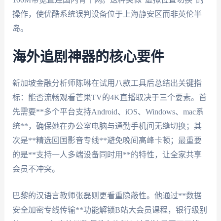
操作，使优酷系统误判设备位于上海静安区而非英伦半
岛。
海外追剧神器的核心要件
新加坡金融分析师陈琳在试用八款工具后总结出关键指
标：能否流畅观看芒果TV的4K直播取决于三个要素。首
先需要**多个平台支持Android、iOS、Windows、mac系
统**，确保她在办公室电脑与通勤手机间无缝切换；其
次是**精选回国影音专线**避免晚间高峰卡顿；最重要
的是**支持一人多端设备同时用**的特性，让全家共享
会员不冲突。
巴黎的汉语言教师张磊则更看重隐蔽性。他通过**数据
安全加密专线传输**功能解锁B站大会员课程，银行级别