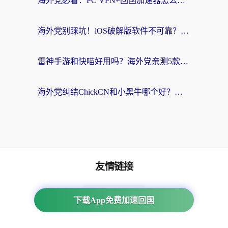
海外党必看：PC VPN+回国加速器怎么选？无缝访问国内资源全攻略
海外党别踩坑！iOS破解版软件不可靠？教你选对回国加速器无缝看国内资源
雷神手游和快喵好用吗？海外党亲测5款回国加速器，附斧牛Bling对比+微信视频号解决办法
海外党纠结ChickCN和小黑牛哪个好？一篇帮你选对回国加速器的实用指南
友情链接
番茄加速器
下载App免费加速回国