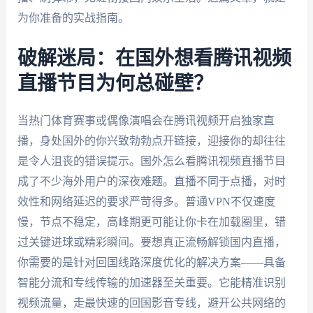
为你准备的实战指南。
破解迷局：在国外想看腾讯视频
直播节目为何总碰壁？
当热门体育赛事或偶像演唱会在腾讯视频开启独家直
播，身处国外的你兴致勃勃点开链接，迎接你的却往往
是令人沮丧的错误提示。国外怎么看腾讯视频直播节目
成了不少海外用户的深夜难题。直播不同于点播，对时
效性和网络延迟的要求严苛得多。普通VPN不仅速度
慢，节点不稳定，高峰期更可能让你卡在加载圈里，错
过关键进球或精彩瞬间。要想真正流畅解锁国内直播，
你需要的是针对回国线路深度优化的解决方案——具备
智能分流和专线传输的加速器至关重要。它能精准识别
视频流量，走最快速的回国影音专线，避开公共网络的