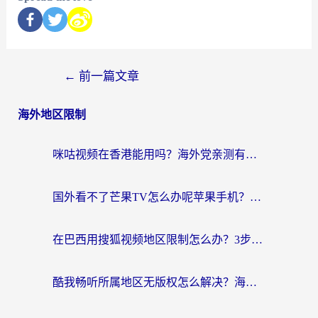
←
前一篇文章
海外地区限制
咪咕视频在香港能用吗？海外党亲测有效的回国加速方案来了
国外看不了芒果TV怎么办呢苹果手机？海外党追剧游戏的全能解决方案
在巴西用搜狐视频地区限制怎么办？3步解决海外看国内剧的烦恼
酷我畅听所属地区无版权怎么解决？海外党必看的回国加速全攻略