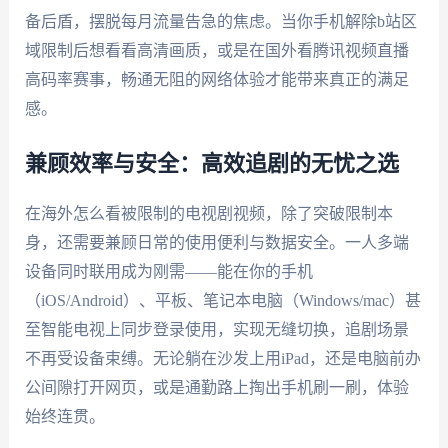
备后盾，摆脱每月流量告急的焦虑。当你手机解除b站区
域限制后想看看高清画质，或是在国外看腾讯视频直播
高码率赛事，畅通无阻的网络体验才能带来真正的满足
感。
兼顾效率与安全：高效追剧的无忧之选
在海外怎么看被限制的电视剧视频，除了突破限制本
身，还需要兼顾日常的使用便利与数据安全。一人多端
设备同时联用成为刚需——能在你的手机
（iOS/Android）、平板、笔记本电脑（Windows/mac）甚
至智能电视上同步登录使用，实现无缝切换，追剧场景
不再受设备束缚。无论躺在沙发上用iPad，还是电脑前办
公间隙打开网页，或是通勤路上掏出手机刷一刷，体验
始终连贯。