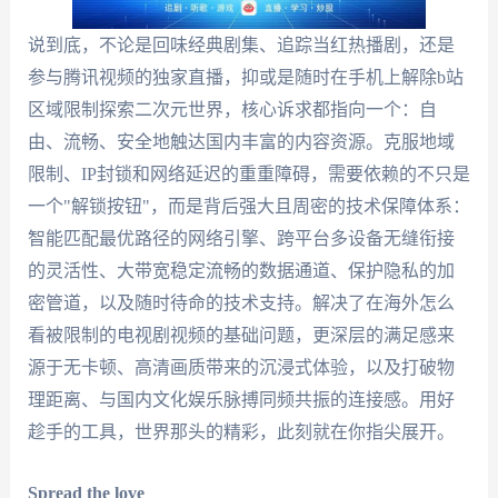
说到底，不论是回味经典剧集、追踪当红热播剧，还是
参与腾讯视频的独家直播，抑或是随时在手机上解除b站
区域限制探索二次元世界，核心诉求都指向一个：自
由、流畅、安全地触达国内丰富的内容资源。克服地域
限制、IP封锁和网络延迟的重重障碍，需要依赖的不只是
一个"解锁按钮"，而是背后强大且周密的技术保障体系：
智能匹配最优路径的网络引擎、跨平台多设备无缝衔接
的灵活性、大带宽稳定流畅的数据通道、保护隐私的加
密管道，以及随时待命的技术支持。解决了在海外怎么
看被限制的电视剧视频的基础问题，更深层的满足感来
源于无卡顿、高清画质带来的沉浸式体验，以及打破物
理距离、与国内文化娱乐脉搏同频共振的连接感。用好
趁手的工具，世界那头的精彩，此刻就在你指尖展开。
Spread the love