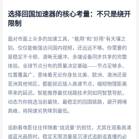
选择回国加速器的核心考量：不只是绕开
限制
面对市面上众多的加速工具，"能用"和"好用"有天壤之
别。仅仅能勉强访问国内视频，还远远不够。你需要的
是稳定不卡顿、清晰无缓冲、多端设备同步共享的完整
体验。全球节点分布的质量决定基础——节点足够多、
位置覆盖广，意味着无论你身处北美、欧洲、澳洲还是
亚洲其他地区，都能就近接入高速节点，缩短物理距离
带来的延迟。智能推荐最优线路技术则如同智慧导航，
动态为你挑选当前最快、最稳定的回国链路，避开拥堵
高峰，将网速劣势降到最低。
追剧看电影往往伴随着"烧流量"的担忧，尤其在观看高清
或蓝光画质时。稳定无限流量是沉浸式追剧追直播的必