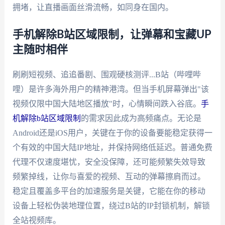
拥堵，让直播画面丝滑流畅，如同身在国内。
手机解除B站区域限制，让弹幕和宝藏UP
主随时相伴
刷刷短视频、追追番剧、围观硬核测评...B站（哔哩哔
哩）是许多海外用户的精神港湾。但当手机屏幕弹出"该
视频仅限中国大陆地区播放"时，心情瞬间跌入谷底。
手
机解除b站区域限制
的需求因此成为高频痛点。无论是
Android还是iOS用户，关键在于你的设备要能稳定获得一
个有效的中国大陆IP地址，并保持网络低延迟。普通免费
代理不仅速度堪忧，安全没保障，还可能频繁失效导致
频繁掉线，让你与喜爱的视频、互动的弹幕擦肩而过。
稳定且覆盖多平台的加速服务是关键，它能在你的移动
设备上轻松伪装地理位置，绕过B站的IP封锁机制，解锁
全站视频库。