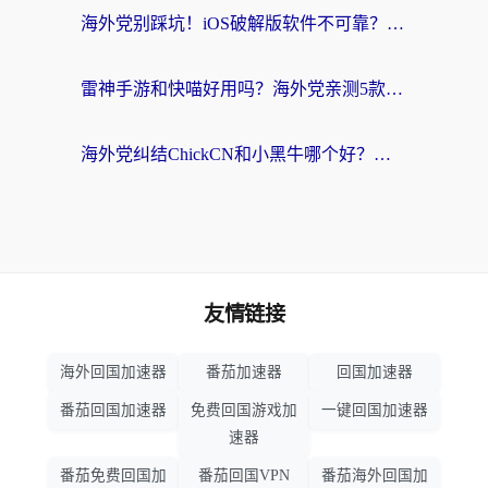
海外党别踩坑！iOS破解版软件不可靠？教你选对回国加速器无缝看国内资源
雷神手游和快喵好用吗？海外党亲测5款回国加速器，附斧牛Bling对比+微信视频号解决办法
海外党纠结ChickCN和小黑牛哪个好？一篇帮你选对回国加速器的实用指南
友情链接
海外回国加速器
番茄加速器
回国加速器
番茄回国加速器
免费回国游戏加
一键回国加速器
速器
番茄免费回国加
番茄回国VPN
番茄海外回国加