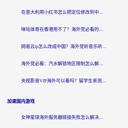
在意大利用小红书怎么把定位修改到中国国内？3个实用技巧+1个靠谱工具帮你搞定
咪咕体育在香港用不了？海外党必看的回国加速器选择指南（附3个真实场景解决方案）
网易云ip怎么改成中国？海外党听音乐听书的无痛解决方案
海外党必看：汽水解锁地区限制怎么解除？3招解决国内影音&生活服务难题
央视影音VIP海外可以看吗？留学生亲测有效的回国加速器选择指南
加速国内游戏
女神星球海外服务器链接失败怎么解决？海外党国服游戏加速避坑指南