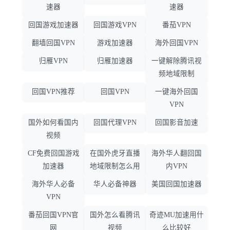
速器
速器
回国游戏加速器
回国游戏VPN
番茄VPN
翻墙回国VPN
游戏加速器
海外回国VPN
归雁VPN
归雁加速器
一键解除腾讯视
频地域限制
回国VPN推荐
回国VPN
一键海外回国
VPN
国外如何看国内
回国代理VPN
回国影音加速
视频
CF免费回国游戏
在国外虎牙直播
海外华人翻回国
加速器
地域限制怎么用
内VPN
海外华人必备
华人必备神器
美国回国加速器
VPN
番茄回国VPN官
国外怎么看腾讯
奇迹MU加速用什
网
视频
么比较好