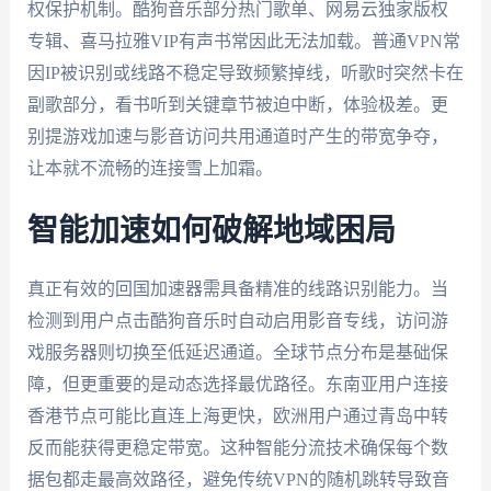
权保护机制。酷狗音乐部分热门歌单、网易云独家版权
专辑、喜马拉雅VIP有声书常因此无法加载。普通VPN常
因IP被识别或线路不稳定导致频繁掉线，听歌时突然卡在
副歌部分，看书听到关键章节被迫中断，体验极差。更
别提游戏加速与影音访问共用通道时产生的带宽争夺，
让本就不流畅的连接雪上加霜。
智能加速如何破解地域困局
真正有效的回国加速器需具备精准的线路识别能力。当
检测到用户点击酷狗音乐时自动启用影音专线，访问游
戏服务器则切换至低延迟通道。全球节点分布是基础保
障，但更重要的是动态选择最优路径。东南亚用户连接
香港节点可能比直连上海更快，欧洲用户通过青岛中转
反而能获得更稳定带宽。这种智能分流技术确保每个数
据包都走最高效路径，避免传统VPN的随机跳转导致音