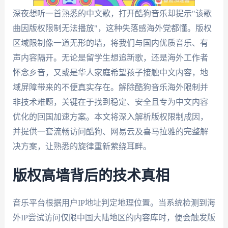
深夜想听一首熟悉的中文歌，打开酷狗音乐却提示"该歌
曲因版权限制无法播放"，这种失落感海外党都懂。版权
区域限制像一道无形的墙，将我们与国内优质音乐、有
声内容隔开。无论是留学生想追新歌，还是海外工作者
怀念乡音，又或是华人家庭希望孩子接触中文内容，地
域屏障带来的不便真实存在。解除酷狗音乐海外限制并
非技术难题，关键在于找到稳定、安全且专为中文内容
优化的回国加速方案。本文将深入解析版权限制成因，
并提供一套流畅访问酷狗、网易云及喜马拉雅的完整解
决方案，让熟悉的旋律重新萦绕耳畔。
版权高墙背后的技术真相
音乐平台根据用户IP地址判定地理位置。当系统检测到海
外IP尝试访问仅限中国大陆地区的内容库时，便会触发版