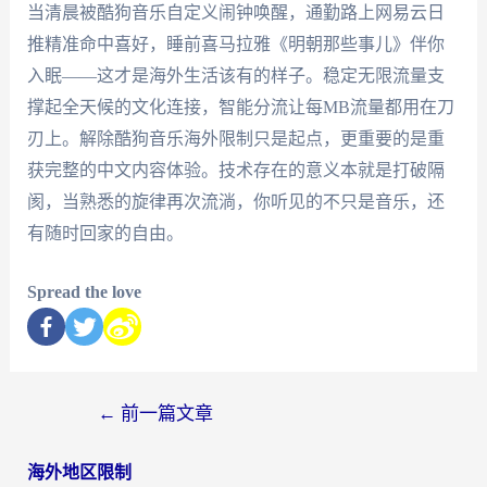
当清晨被酷狗音乐自定义闹钟唤醒，通勤路上网易云日
推精准命中喜好，睡前喜马拉雅《明朝那些事儿》伴你
入眠——这才是海外生活该有的样子。稳定无限流量支
撑起全天候的文化连接，智能分流让每MB流量都用在刀
刃上。解除酷狗音乐海外限制只是起点，更重要的是重
获完整的中文内容体验。技术存在的意义本就是打破隔
阂，当熟悉的旋律再次流淌，你听见的不只是音乐，还
有随时回家的自由。
Spread the love
←
前一篇文章
海外地区限制