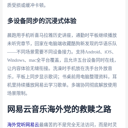
质受损或缓冲卡顿。
多设备同步的沉浸式体验
晨跑用手机听喜马拉雅历史讲座，通勤时平板继续播放
未听完章节，回家在电脑端收藏酷狗新发现的华语乐队
——不同场景需要不同设备接力。支持Android、iOS、
Windows、mac全平台覆盖，且允许五台设备同时在线，
让内容体验无缝衔接。洗澡时手机放在洗手台外放音
乐，平板上同步显示歌词；书桌前用电脑整理资料，耳
机里持续播放网易云学习歌单。多端协同彻底解放使用
场景限制。
网易云音乐海外党的救赎之路
海外党听网易云
最痛苦的不是完全无法访问，而是时灵