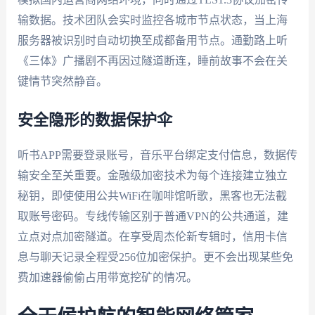
输数据。技术团队会实时监控各城市节点状态，当上海
服务器被识别时自动切换至成都备用节点。通勤路上听
《三体》广播剧不再因过隧道断连，睡前故事不会在关
键情节突然静音。
安全隐形的数据保护伞
听书APP需要登录账号，音乐平台绑定支付信息，数据传
输安全至关重要。金融级加密技术为每个连接建立独立
秘钥，即使使用公共WiFi在咖啡馆听歌，黑客也无法截
取账号密码。专线传输区别于普通VPN的公共通道，建
立点对点加密隧道。在享受周杰伦新专辑时，信用卡信
息与聊天记录全程受256位加密保护。更不会出现某些免
费加速器偷偷占用带宽挖矿的情况。