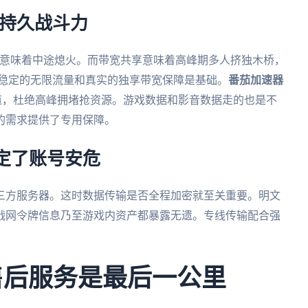
障持久战斗力
制意味着中途熄火。而带宽共享意味着高峰期多人挤独木桥，
一。稳定的无限流量和真实的独享带宽保障是基础。
番茄加速器
通道，杜绝高峰拥堵抢资源。游戏数据和影音数据走的也是不
的需求提供了专用保障。
定了账号安危
三方服务器。这时数据传输是否全程加密就至关重要。明文
战网令牌信息乃至游戏内资产都暴露无遗。专线传输配合强
售后服务是最后一公里