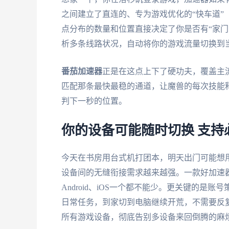
之间建立了直连的、专为游戏优化的“快车道”
点分布的数量和位置直接决定了你是否有“家门
析多条线路状况，自动将你的游戏流量切换到
番茄加速器
正是在这点上下了硬功夫，覆盖主
匹配那条最快最稳的通道，让魔兽的每次技能
判下一秒的位置。
你的设备可能随时切换 支持
今天在书房用台式机打团本，明天出门可能想用M
设备间的无缝衔接需求越来越强。一款好加速器必须
Android、iOS一个都不能少。更关键的
日常任务，到家切到电脑继续开荒，不需要反
所有游戏设备，彻底告别多设备来回倒腾的麻