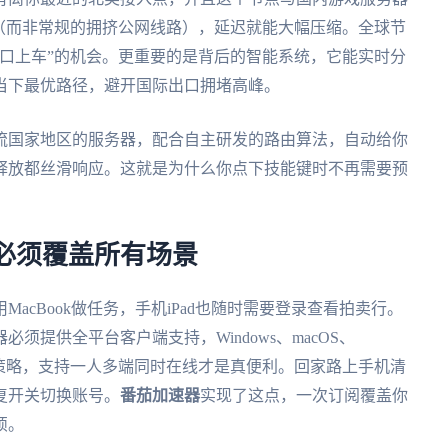
（而非常规的拥挤公网线路），延迟就能大幅压缩。全球节
口上车”的机会。更重要的是背后的智能系统，它能实时分
当下最优路径，避开国际出口拥堵高峰。
流国家地区的服务器，配合自主研发的路由算法，自动给你
释放都丝滑响应。这就是为什么你点下技能键时不再需要预
必须覆盖所有场景
acBook做任务，手机iPad也随时需要登录查看拍卖行。
提供全平台客户端支持，Windows、macOS、
是账号策略，支持一人多端同时在线才是真便利。回家路上手机清
复开关切换账号。
番茄加速器
实现了这点，一次订阅覆盖你
烦。