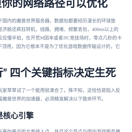
但你的网络路径可以优化
于国内的魔兽世界服务器，数据包都要经历漫长的环球旅
济舱还疯狂转机，绕路、拥堵、频繁丢包，400ms以上的
应慢半拍，在开荒M团本或者JJC竞技场时，零点几秒的卡
以不顶用，因为它根本不是为了优化游戏数据传输设计的，它
” 四个关键指标决定生死
玩家草草试了一个能用就凑合了。殊不知，这恰恰是陷入反
服魔兽世界的加速器，必须精准解决以下致命环节。
是核心引擎
有离你最近的北美接入点，并且这个节点与国内游戏服务器