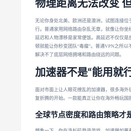
物理距离无法改变 
无论你身处北美、欧洲还是澳洲，试图连接位
行。普通家用网络路由杂乱无章，就像让你坐经
延迟和人物漂移是家常便饭。高延迟不仅仅是反
顿就能让你秒变团队“毒瘤”。普通VPN之所
解决不了底层网络拥堵和路由绕远的问题。
加速器不是“能用就行
面对市面上让人眼花缭乱的加速器，很多海外
复折腾的开始。一款能真正让你在海外畅玩国
全球节点密度和路由策略才
想象一下，你在洛杉矶登录游戏，加速器如果