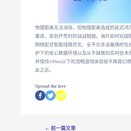
物理距离无法消除，但物理距离造成的延迟鸿沟
重连，告别开荒时的战战兢兢。海外如何玩国
网络配合智能线路优化、全平台多设备随时在
护下的安心数据环境以及从不缺席的实时技术
并保持100ms以下的流畅游戏体验就不再是
此之近。
Spread the love
←
前一篇文章