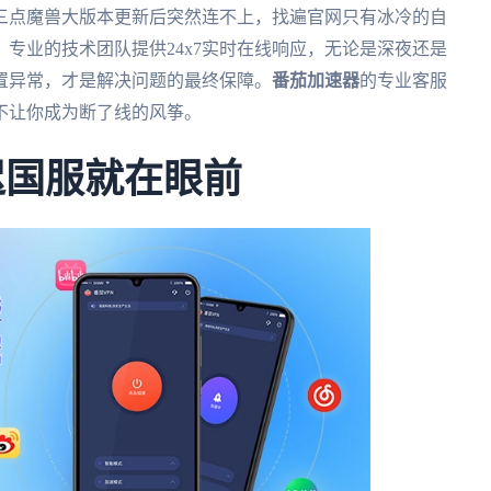
三点魔兽大版本更新后突然连不上，找遍官网只有冰冷的自
专业的技术团队提供24x7实时在线响应，无论是深夜还是
置异常，才是解决问题的最终保障。
番茄加速器
的专业客服
不让你成为断了线的风筝。
迟国服就在眼前