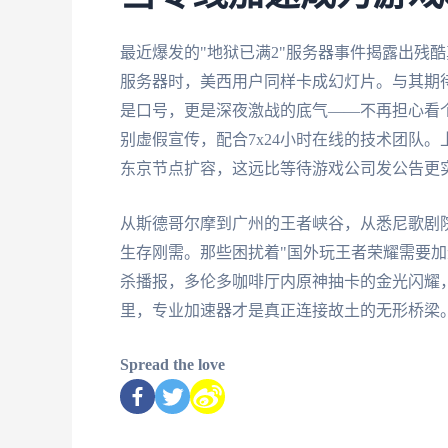
最近爆发的"地狱已满2"服务器事件揭露出残
服务器时，美西用户同样卡成幻灯片。与其期
是口号，更是深夜激战的底气——不再担心看
别虚假宣传，配合7x24小时在线的技术团队
东京节点扩容，这远比等待游戏公司发公告更
从斯德哥尔摩到广州的王者峡谷，从悉尼歌剧
生存刚需。那些困扰着"国外玩王者荣耀需要加
杀播报，多伦多咖啡厅内原神抽卡的金光闪耀，以
里，专业加速器才是真正连接故土的无形桥梁
Spread the love