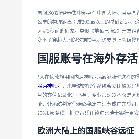
国服游戏服务器集中部署在中国大陆。当英国
公里的物理距离引发200ms以上的基础延迟
远是3秒前的幻象。类似《地狱已满2》开发
变不了穿越大洲的数据损耗。想要真正突破物
国服账号在海外存活
"人在伦敦想用国内原神账号抽纳西妲"这样的
服原神账号
，米哈游的安全系统会立即触发异
月的充值记录化为乌有。专业加速器不仅是网速
址，让系统判定你始终稳定在江苏或广东登录
256加密专线，把登录凭证锁进比瑞士银行更
欧洲大陆上的国服峡谷远征